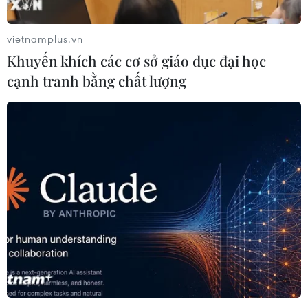
vietnamplus.vn
Khuyến khích các cơ sở giáo dục đại học
cạnh tranh bằng chất lượng