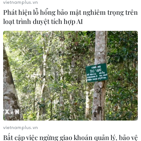
vietnamplus.vn
Phát hiện lỗ hổng bảo mật nghiêm trọng trên
loạt trình duyệt tích hợp AI
vietnamplus.vn
Bất cập việc ngừng giao khoán quản lý, bảo vệ