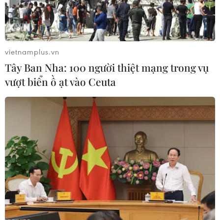
vietnamplus.vn
Tây Ban Nha: 100 người thiệt mạng trong vụ
vượt biển ồ ạt vào Ceuta