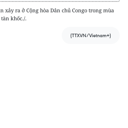
yên xảy ra ở Cộng hòa Dân chủ Congo trong mùa
tàn khốc./.
(TTXVN/Vietnam+)