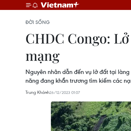
ĐỜI SỐNG
CHDC Congo: Lở đ
mạng
Nguyên nhân dẫn đến vụ lở đất tại làng
năng đang khẩn trương tìm kiếm các nạn 
Trung Khánh
26/12/2023 01:07