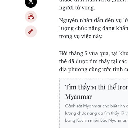
người tử vong.
Nguyên nhân dẫn đến vụ lở 
lượng chức năng đang khẩn
trong vụ việc này.
Hồi tháng 5 vừa qua, tại kh
thể đã được tìm thấy tại cá
địa phương cũng ước tính có
Tìm thấy 19 thi thể tro
Myanmar
Cảnh sát Myanmar cho biết tính đ
lượng chức năng đã tìm thấy 19 th
bang Kachin miền Bắc Myanmar.