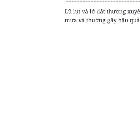
Lũ lụt và lở đất thường xu
mưa và thường gây hậu quả 