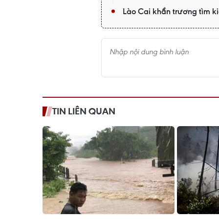
Lào Cai khẩn trương tìm k
TIN LIÊN QUAN