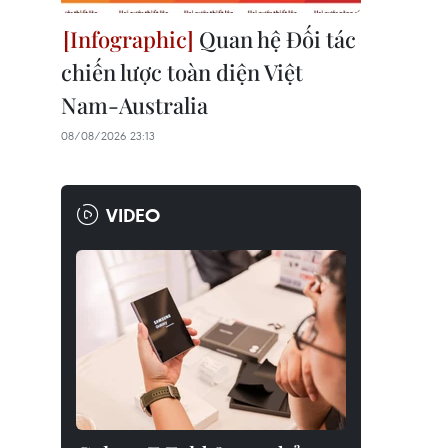
Quan hệ Đối tác
chiến lược toàn diện Việt
Nam-Australia
08/08/2026 23:13
VIDEO