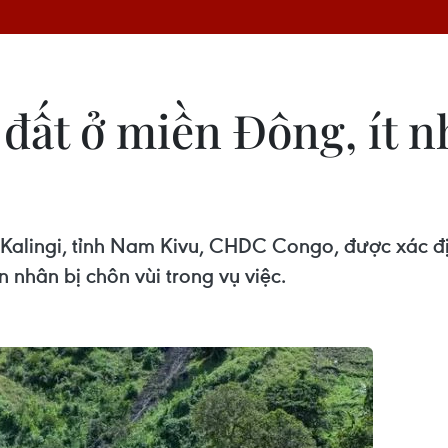
ất ở miền Đông, ít nh
 Kalingi, tỉnh Nam Kivu, CHDC Congo, được xác đị
nhân bị chôn vùi trong vụ việc.