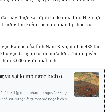
đất này được xác định là do mưa lớn. Hiện lực
 trương tìm kiếm các nạn nhân bị chôn vùi
u vực Kalehe của tỉnh Nam Kivu, ít nhất 438 thi
c khu vực bị ngập lụt do mưa lớn. Chính quyền
 hơn 5.000 người mất tích.
ng vụ sạt lở mỏ ngọc bích ở
ến 14h30 (giờ địa phương) ngày 15/8, lực
i thể sau vụ sạt lở tại một mỏ ngọc bích ở