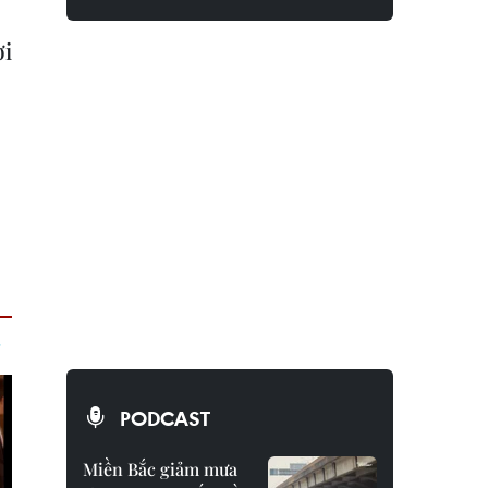
ời
PODCAST
Miền Bắc giảm mưa