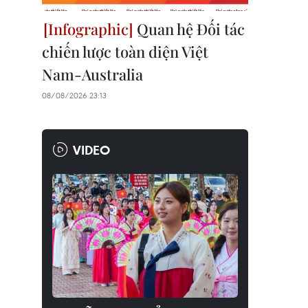
Quan hệ Đối tác
chiến lược toàn diện Việt
Nam-Australia
08/08/2026 23:13
VIDEO