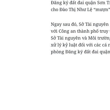
Đăng ký đất đai quận Sơn T
cho Đào Thị Như Lệ “mượn”
Ngay sau đó, Sở Tài nguyên
với Công an thành phố truy t
Sở Tài nguyên và Môi trườn
xử lý kỷ luật đối với các cá
phòng Đăng ký đất đai quận 