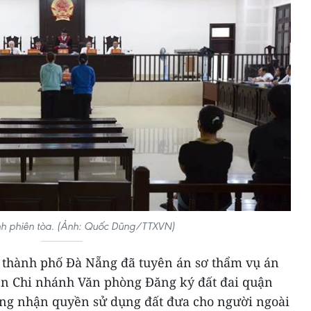
h phiên tòa. (Ảnh: Quốc Dũng/TTXVN)
 thành phố Đà Nẵng đã tuyên án sơ thẩm vụ án
ên Chi nhánh Văn phòng Đăng ký đất đai quận
hứng nhận quyền sử dụng đất đưa cho người ngoài