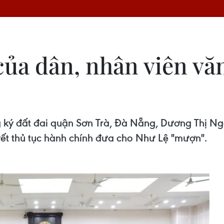
ủa dân, nhân viên vă
ký đất đai quận Sơn Trà, Đà Nẵng, Dương Thị Ng
ết thủ tục hành chính đưa cho Như Lệ "mượn".