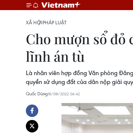
XÃ HỘI
PHÁP LUẬT
Cho mượn sổ đỏ c
lĩnh án tù
Là nhân viên hợp đồng Văn phòng Đăng 
quyền sử dụng đất của dân nộp giải quy
Quốc Dũng
18/08/2022 06:42