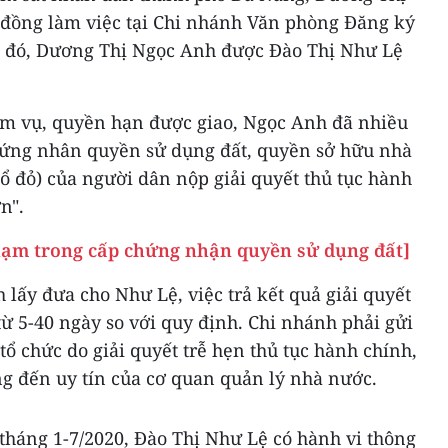
đồng làm việc tại Chi nhánh Văn phòng Đăng ký
c đó, Dương Thị Ngọc Anh được Đào Thị Như Lệ
ệm vụ, quyền hạn được giao, Ngọc Anh đã nhiều
chứng nhân quyền sử dụng đất, quyền sở hữu nhà
(sổ đỏ) của người dân nộp giải quyết thủ tục hành
n".
hạm trong cấp chứng nhận quyền sử dụng đất]
 lấy đưa cho Như Lệ, việc trả kết quả giải quyết
từ 5-40 ngày so với quy định. Chi nhánh phải gửi
 tổ chức do giải quyết trễ hẹn thủ tục hành chính,
 đến uy tín của cơ quan quản lý nhà nước.
tháng 1-7/2020, Đào Thị Như Lệ có hành vi thông