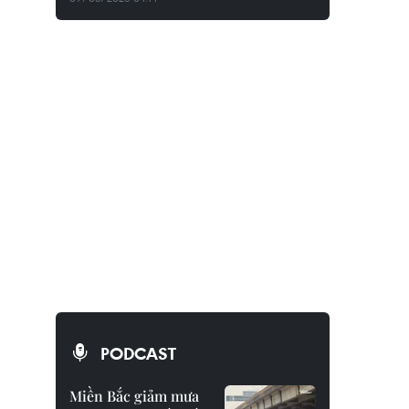
PODCAST
Miền Bắc giảm mưa