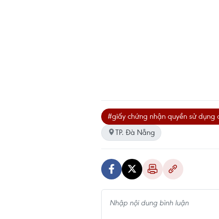
#giấy chứng nhận quyền sử dụng 
TP. Đà Nẵng