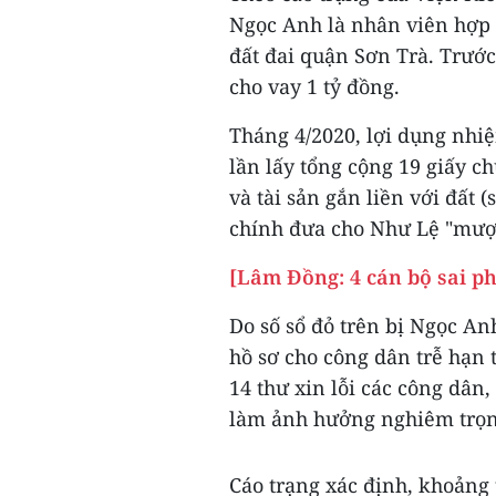
Ngọc Anh là nhân viên hợp 
đất đai quận Sơn Trà. Trướ
cho vay 1 tỷ đồng.
Tháng 4/2020, lợi dụng nhi
lần lấy tổng cộng 19 giấy 
và tài sản gắn liền với đất 
chính đưa cho Như Lệ "mượ
[Lâm Đồng: 4 cán bộ sai p
Do số sổ đỏ trên bị Ngọc Anh
hồ sơ cho công dân trễ hạn 
14 thư xin lỗi các công dân,
làm ảnh hưởng nghiêm trọng
Cáo trạng xác định, khoảng 