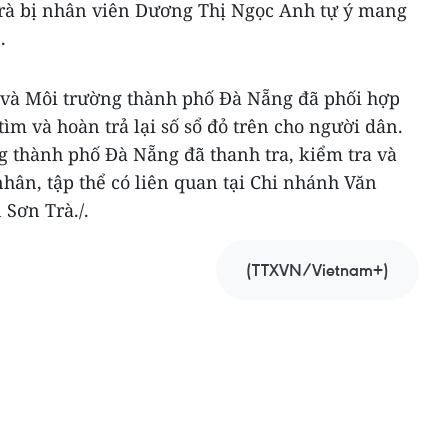
rà bị nhân viên Dương Thị Ngọc Anh tự ý mang
.
 và Môi trường thành phố Đà Nẵng đã phối hợp
ìm và hoàn trả lại số sổ đỏ trên cho người dân.
g thành phố Đà Nẵng đã thanh tra, kiểm tra và
 nhân, tập thể có liên quan tại Chi nhánh Văn
Sơn Trà./.
(TTXVN/Vietnam+)