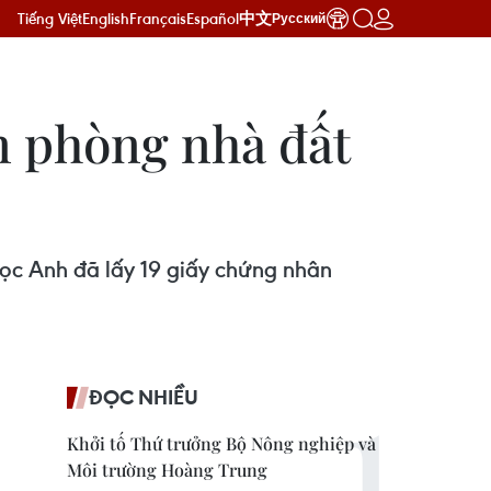
Tiếng Việt
English
Français
Español
中文
Русский
n phòng nhà đất
ọc Anh đã lấy 19 giấy chứng nhân
ĐỌC NHIỀU
Khởi tố Thứ trưởng Bộ Nông nghiệp và
Môi trường Hoàng Trung