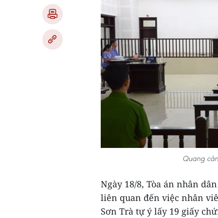
Quang cản
Ngày 18/8, Tòa án nhân dân
liên quan đến việc nhân vi
Sơn Trà tự ý lấy 19 giấy c