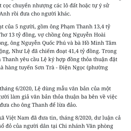
ặt cọc chuyển nhượng các lô đất hoặc tự ý sử
Anh rồi đưa cho người khác.
ạt của 5 người, gồm ông Phạm Thanh 13,4 tỷ
hơ 13 tỷ đồng, vợ chồng ông Nguyễn Hoài
ồng, ông Nguyễn Quốc Phú và bà Hồ Minh Tâm
ộng, Như Lệ đã chiếm đoạt 41,4 tỷ đồng. Trong
m Thanh yêu cầu Lệ ký hợp đồng thỏa thuận đặt
hà hàng tuyến Sơn Trà - Điện Ngọc (phường
, tháng 6/2020, Lệ dùng mẫu văn bản của một
ười làm giả văn bản thỏa thuận ba bên về việc
đưa cho ông Thanh để lừa đảo.
ã Việt Nam đã đưa tin, tháng 8/2020, dư luận cả
 sổ đỏ của người dân tại Chi nhánh Văn phòng