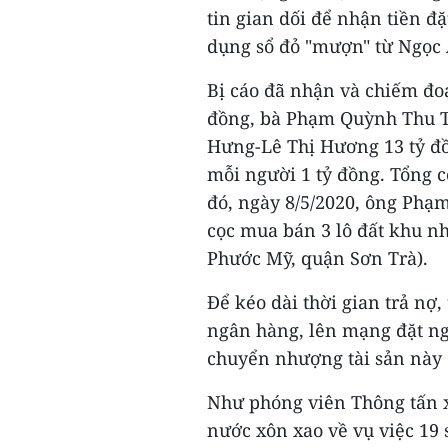
tin gian dối để nhận tiền đ
dụng sổ đỏ "mượn" từ Ngọc 
Bị cáo đã nhận và chiếm đo
đồng, bà Phạm Quỳnh Thu T
Hưng-Lê Thị Hương 13 tỷ đ
mỗi người 1 tỷ đồng. Tổng c
đó, ngày 8/5/2020, ông Phạ
cọc mua bán 3 lô đất khu n
Phước Mỹ, quận Sơn Trà).
Để kéo dài thời gian trả nợ
ngân hàng, lên mạng đặt ng
chuyển nhượng tài sản này 
Như phóng viên Thông tấn x
nước xôn xao về vụ việc 19