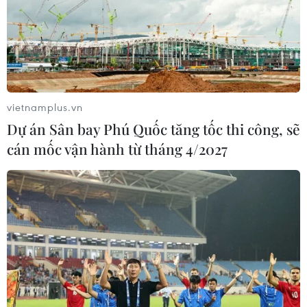
vietnamplus.vn
Dự án Sân bay Phú Quốc tăng tốc thi công, sẽ
cán mốc vận hành từ tháng 4/2027