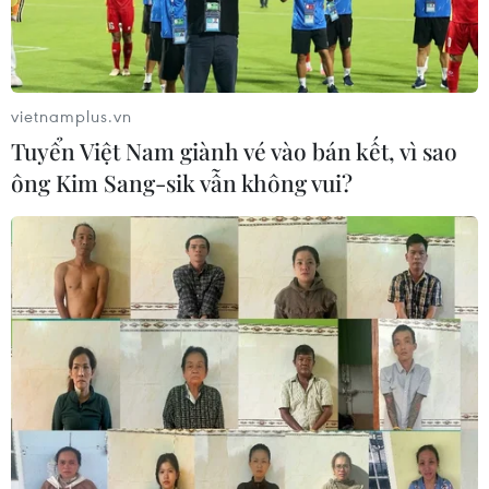
vietnamplus.vn
Tuyển Việt Nam giành vé vào bán kết, vì sao
ông Kim Sang-sik vẫn không vui?