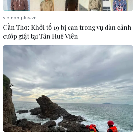
vietnamplus.vn
Cần Thơ: Khởi tố 19 bị can trong vụ dàn cảnh
cướp giật tại Tân Huê Viên