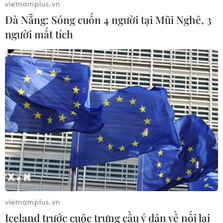
vietnamplus.vn
Đà Nẵng: Sóng cuốn 4 người tại Mũi Nghê, 3
người mất tích
vietnamplus.vn
Iceland trước cuộc trưng cầu ý dân về nối lại