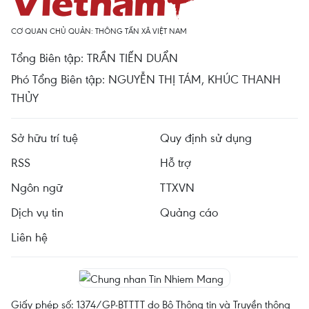
CƠ QUAN CHỦ QUẢN: THÔNG TẤN XÃ VIỆT NAM
Tổng Biên tập: TRẦN TIẾN DUẨN
Phó Tổng Biên tập: NGUYỄN THỊ TÁM, KHÚC THANH
THỦY
Sở hữu trí tuệ
Quy định sử dụng
RSS
Hỗ trợ
Ngôn ngữ
TTXVN
Dịch vụ tin
Quảng cáo
Liên hệ
Giấy phép số: 1374/GP-BTTTT do Bộ Thông tin và Truyền thông