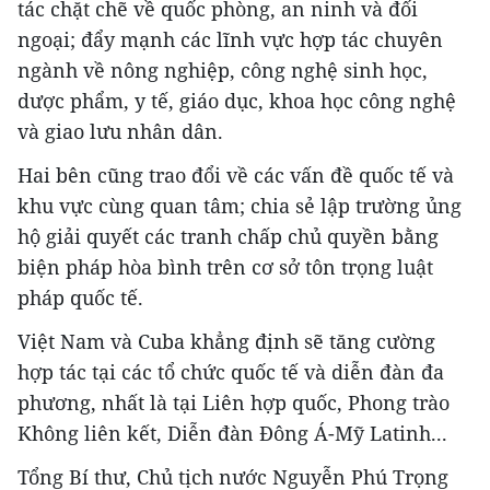
tác chặt chẽ về quốc phòng, an ninh và đối
ngoại; đẩy mạnh các lĩnh vực hợp tác chuyên
ngành về nông nghiệp, công nghệ sinh học,
dược phẩm, y tế, giáo dục, khoa học công nghệ
và giao lưu nhân dân.
Hai bên cũng trao đổi về các vấn đề quốc tế và
khu vực cùng quan tâm; chia sẻ lập trường ủng
hộ giải quyết các tranh chấp chủ quyền bằng
biện pháp hòa bình trên cơ sở tôn trọng luật
pháp quốc tế.
Việt Nam và Cuba khẳng định sẽ tăng cường
hợp tác tại các tổ chức quốc tế và diễn đàn đa
phương, nhất là tại Liên hợp quốc, Phong trào
Không liên kết, Diễn đàn Đông Á-Mỹ Latinh...
Tổng Bí thư, Chủ tịch nước Nguyễn Phú Trọng