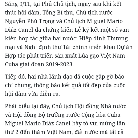
Sáng 9/11, tại Phủ Chủ tịch, ngay sau khi kết
thúc hội đàm, Tổng Bí thư, Chủ tịch nước
Nguyễn Phú Trọng và Chủ tịch Miguel Mario
Diáz Canel đã chứng kiến Lễ ký kết một số văn
kiện hợp tác giữa hai nước: Hiệp định Thương
mại và Nghị định thư Tài chính triển khai Dự án
Hợp tác phát triển sản xuất Lúa gạo Việt Nam -
Cuba giai đoạn 2019-2023.
Tiếp đó, hai nhà lãnh đạo đã cuộc gặp gỡ báo
chí chung, thông báo kết quả tốt đẹp của cuộc
hội đàm vừa diễn ra.
Phát biểu tại đây, Chủ tịch Hội đồng Nhà nước
và Hội đồng Bộ trưởng nước Cộng hòa Cuba
Miguel Mario Diáz Canel bày tỏ vui mừng lần
thứ 2 đến thăm Việt Nam, đất nước mà tất cả