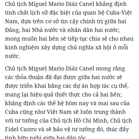
Chủ tịch Miguel Mario Diáz Canel khẳng định
tính chất lịch sử đặc biệt của quan hệ Cuba-Việt
Nam, dựa trên cơ sở tin cậy chính trị giữa hai
Đảng, hai Nhà nước và nhân dân hai nước;
mong muốn hai bên sẽ tiếp tục chia sẻ cho nhau
kinh nghiệm xây dựng chủ nghĩa xã hội ở mỗi
nước.
Chủ tịch Miguel Mario Diáz Canel mong rằng
các thỏa thuận đã đạt được giữa hai nước sẽ
được triển khai bằng các dự án hợp tác cụ thể,
mang lại hiệu quả thiết thực cho cả hai bên;
khẳng định các thế hệ hôm nay và mai sau của
Cuba cũng như Việt Nam sẽ luôn trung thành
với tư tưởng của Chủ tịch Hồ Chí Minh, Chủ tịch
Fidel Castro và sẽ bảo vệ tư tưởng đó, thúc đẩy
tình hữu nghị giữa hai dân tộc.