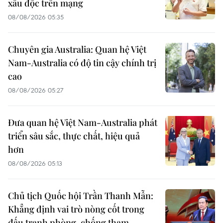
xấu độc trên mạng
08/08/2026 05:35
Chuyên gia Australia: Quan hệ Việt
Nam-Australia có độ tin cậy chính trị
cao
08/08/2026 05:27
Đưa quan hệ Việt Nam-Australia phát
triển sâu sắc, thực chất, hiệu quả
hơn
08/08/2026 05:13
Chủ tịch Quốc hội Trần Thanh Mẫn:
Khẳng định vai trò nòng cốt trong
đấu tranh phòng, chống tham