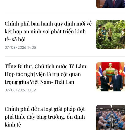
Chính phủ ban hành quy định mới về
kết hợp an ninh với phát triển kinh
tế-xã hội
07/08/2026 14:05
Tổng Bí thư, Chủ tịch nước Tô Lâm:
Hợp tác nghị viện là trụ cột quan
trọng giữa Việt Nam-Thái Lan
07/08/2026 13:39
Chính phủ đề ra loạt giải pháp đột
phá thúc đẩy tăng trưởng, ổn định
kinh tế