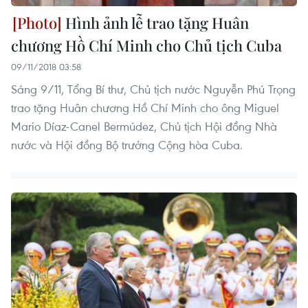
Hình ảnh lễ trao tặng Huân
chương Hồ Chí Minh cho Chủ tịch Cuba
09/11/2018 03:58
Sáng 9/11, Tổng Bí thư, Chủ tịch nước Nguyễn Phú Trọng
trao tặng Huân chương Hồ Chí Minh cho ông Miguel
Mario Díaz-Canel Bermúdez, Chủ tịch Hội đồng Nhà
nước và Hội đồng Bộ trưởng Cộng hòa Cuba.