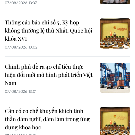
07/08/2026 13:37
Thông cáo báo chí số 5, Kỳ họp
không thường lệ thứ Nhất, Quốc hội
khóa XVI
07/08/2026 13:02
Chính phủ đề ra 40 chỉ tiêu thực
hiện đổi mới mô hình phát triển Việt
Nam
07/08/2026 13:01
Cần có cơ chế khuyến khích tinh
thần dám nghĩ, dám làm trong ứng
dụng khoa học