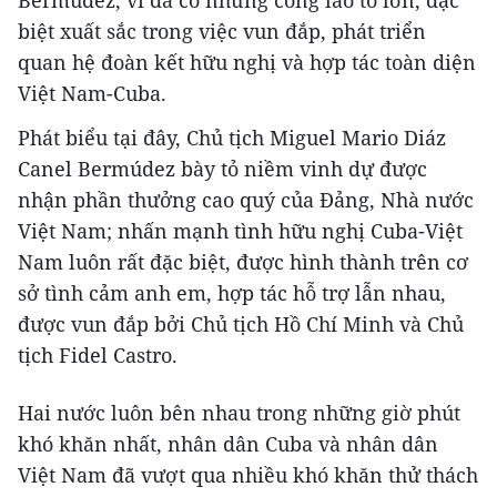
Bermúdez, vì đã có những công lao to lớn, đặc
biệt xuất sắc trong việc vun đắp, phát triển
quan hệ đoàn kết hữu nghị và hợp tác toàn diện
Việt Nam-Cuba.
Phát biểu tại đây, Chủ tịch Miguel Mario Diáz
Canel Bermúdez bày tỏ niềm vinh dự được
nhận phần thưởng cao quý của Đảng, Nhà nước
Việt Nam; nhấn mạnh tình hữu nghị Cuba-Việt
Nam luôn rất đặc biệt, được hình thành trên cơ
sở tình cảm anh em, hợp tác hỗ trợ lẫn nhau,
được vun đắp bởi Chủ tịch Hồ Chí Minh và Chủ
tịch Fidel Castro.
Hai nước luôn bên nhau trong những giờ phút
khó khăn nhất, nhân dân Cuba và nhân dân
Việt Nam đã vượt qua nhiều khó khăn thử thách