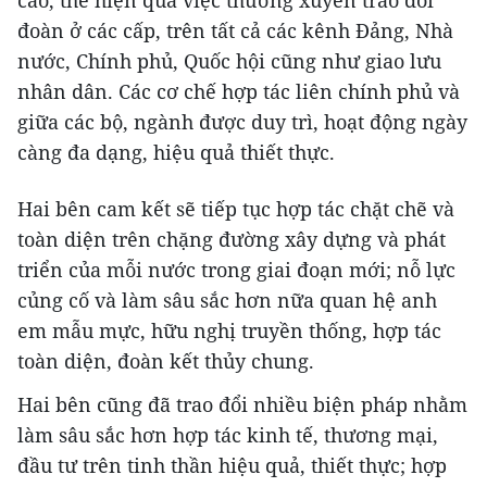
cao, thể hiện qua việc thường xuyên trao đổi
đoàn ở các cấp, trên tất cả các kênh Đảng, Nhà
nước, Chính phủ, Quốc hội cũng như giao lưu
nhân dân. Các cơ chế hợp tác liên chính phủ và
giữa các bộ, ngành được duy trì, hoạt động ngày
càng đa dạng, hiệu quả thiết thực.
Hai bên cam kết sẽ tiếp tục hợp tác chặt chẽ và
toàn diện trên chặng đường xây dựng và phát
triển của mỗi nước trong giai đoạn mới; nỗ lực
củng cố và làm sâu sắc hơn nữa quan hệ anh
em mẫu mực, hữu nghị truyền thống, hợp tác
toàn diện, đoàn kết thủy chung.
Hai bên cũng đã trao đổi nhiều biện pháp nhằm
làm sâu sắc hơn hợp tác kinh tế, thương mại,
đầu tư trên tinh thần hiệu quả, thiết thực; hợp