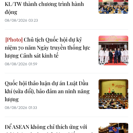
KL/TW thành chương trình hành
động
08/08/2026 03:23
Chủ tịch Quốc hội dự kỷ
niệm 70 năm Ngày truyền thống lực
lượng Cảnh sát kinh tế
08/08/2026 01:59
Quốc hội thảo luận dự án Luật Dầu
khí (sửa đổi), bảo đảm an ninh năng
lượng
08/08/2026 01:33
Để ASEAN không chỉ thích ứng với