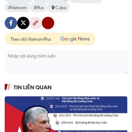
#Vietnam
#Plus
Cuba
Theo dõi VietnamPlus
TIN LIÊN QUAN