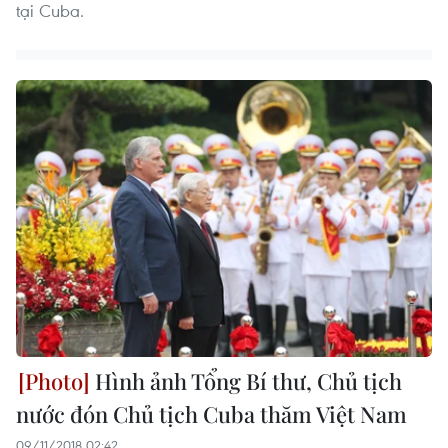
tại Cuba.
Hình ảnh Tổng Bí thư, Chủ tịch
nước đón Chủ tịch Cuba thăm Việt Nam
09/11/2018 02:42