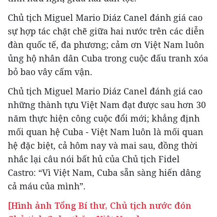
Chủ tịch Miguel Mario Diáz Canel đánh giá cao
sự hợp tác chặt chẽ giữa hai nước trên các diễn
đàn quốc tế, đa phương; cảm ơn Việt Nam luôn
ủng hộ nhân dân Cuba trong cuộc đấu tranh xóa
bỏ bao vây cấm vận.
Chủ tịch Miguel Mario Diáz Canel đánh giá cao
những thành tựu Việt Nam đạt được sau hơn 30
năm thực hiện công cuộc đổi mới; khẳng định
mối quan hệ Cuba - Việt Nam luôn là mối quan
hệ đặc biệt, cả hôm nay và mai sau, đồng thời
nhắc lại câu nói bất hủ của Chủ tịch Fidel
Castro: “Vì Việt Nam, Cuba sẵn sàng hiến dâng
cả máu của mình”.
[Hình ảnh Tổng Bí thư, Chủ tịch nước đón