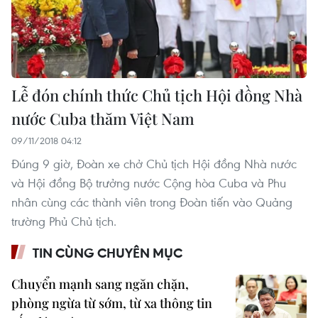
Lễ đón chính thức Chủ tịch Hội đồng Nhà
nước Cuba thăm Việt Nam
09/11/2018 04:12
Đúng 9 giờ, Đoàn xe chở Chủ tịch Hội đồng Nhà nước
và Hội đồng Bộ trưởng nước Cộng hòa Cuba và Phu
nhân cùng các thành viên trong Đoàn tiến vào Quảng
trường Phủ Chủ tịch.
TIN CÙNG CHUYÊN MỤC
Chuyển mạnh sang ngăn chặn,
phòng ngừa từ sớm, từ xa thông tin