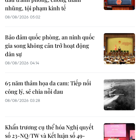
nhũng, tội phạm kinh tế
08/08/2026 05:02
Bảo đảm quốc phòng, an ninh quốc
gia song không cản trở hoạt động
dân sự
08/08/2026 04:14
65 năm thảm họa da cam: Tiếp nối
công lý, sẻ chia nỗi đau
08/08/2026 03:28
Khẩn trương cụ thể hóa Nghị quyết
số 23-NQ/TW và Kết luận số 49-