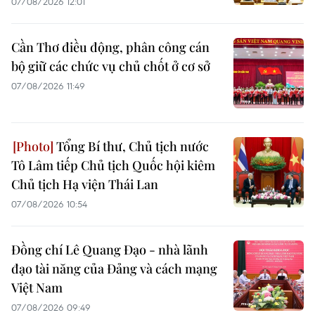
07/08/2026 12:01
Cần Thơ điều động, phân công cán
bộ giữ các chức vụ chủ chốt ở cơ sở
07/08/2026 11:49
Tổng Bí thư, Chủ tịch nước
Tô Lâm tiếp Chủ tịch Quốc hội kiêm
Chủ tịch Hạ viện Thái Lan
07/08/2026 10:54
Đồng chí Lê Quang Đạo - nhà lãnh
đạo tài năng của Đảng và cách mạng
Việt Nam
07/08/2026 09:49