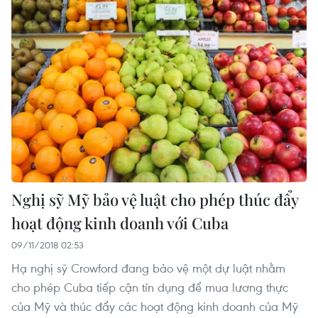
Nghị sỹ Mỹ bảo vệ luật cho phép thúc đẩy
hoạt động kinh doanh với Cuba
09/11/2018 02:53
Hạ nghị sỹ Crowford đang bảo vệ một dự luật nhằm
cho phép Cuba tiếp cận tín dụng để mua lương thực
của Mỹ và thúc đẩy các hoạt động kinh doanh của Mỹ