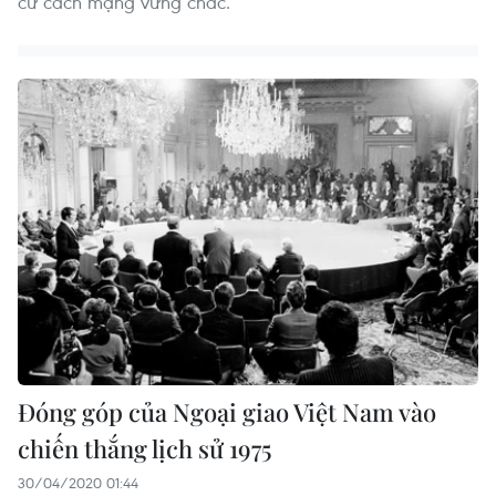
cứ cách mạng vững chắc.
Đóng góp của Ngoại giao Việt Nam vào
chiến thắng lịch sử 1975
30/04/2020 01:44