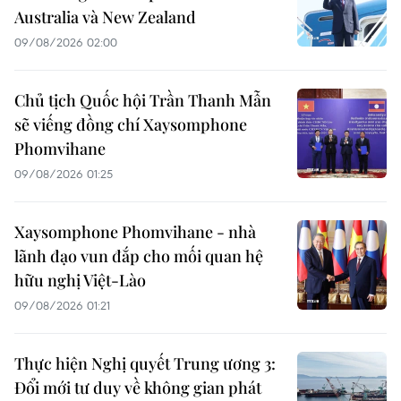
Australia và New Zealand
09/08/2026 02:00
Chủ tịch Quốc hội Trần Thanh Mẫn
sẽ viếng đồng chí Xaysomphone
Phomvihane
09/08/2026 01:25
Xaysomphone Phomvihane - nhà
lãnh đạo vun đắp cho mối quan hệ
hữu nghị Việt-Lào
09/08/2026 01:21
Thực hiện Nghị quyết Trung ương 3:
Đổi mới tư duy về không gian phát