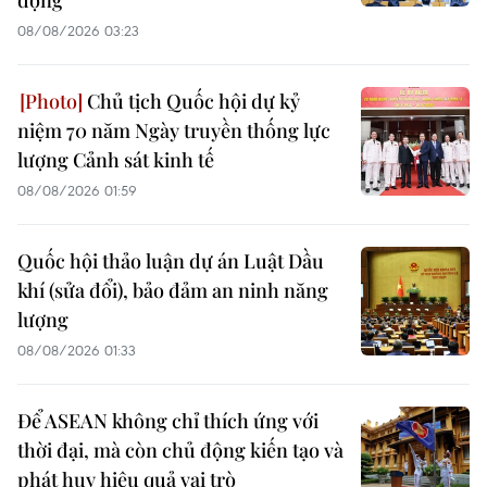
08/08/2026 03:23
Chủ tịch Quốc hội dự kỷ
niệm 70 năm Ngày truyền thống lực
lượng Cảnh sát kinh tế
08/08/2026 01:59
Quốc hội thảo luận dự án Luật Dầu
khí (sửa đổi), bảo đảm an ninh năng
lượng
08/08/2026 01:33
Để ASEAN không chỉ thích ứng với
thời đại, mà còn chủ động kiến tạo và
phát huy hiệu quả vai trò