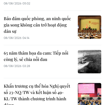
08/08/2026 05:02
Bảo đảm quốc phòng, an ninh quốc
gia song không cản trở hoạt động
dân sự
08/08/2026 04:14
65 năm thảm họa da cam: Tiếp nối
công lý, sẻ chia nỗi đau
08/08/2026 03:28
Khẩn trương cụ thể hóa Nghị quyết
số 23-NQ/TW và Kết luận số 49-
KL/TW thành chương trình hành
động