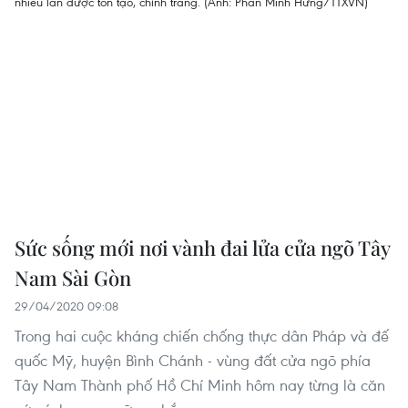
Sức sống mới nơi vành đai lửa cửa ngõ Tây
Nam Sài Gòn
29/04/2020 09:08
Trong hai cuộc kháng chiến chống thực dân Pháp và đế
quốc Mỹ, huyện Bình Chánh - vùng đất cửa ngõ phía
Tây Nam Thành phố Hồ Chí Minh hôm nay từng là căn