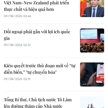
Việt Nam-New Zealand phát triển
thực chất và hiệu quả hơn
09/08/2026 02:46
Đối ngoại phải gắn với lợi ích quốc
gia
09/08/2026 02:31
Kiên quyết trước thủ đoạn mới về “tự
diễn biến,” "tự chuyển hóa"
09/08/2026 02:15
Tổng Bí thư, Chủ tịch nước Tô Lâm
lên đường thăm cấp Nhà nước