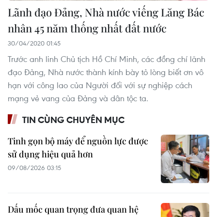
Lãnh đạo Đảng, Nhà nước viếng Lăng Bác
nhân 45 năm thống nhất đất nước
30/04/2020 01:45
Trước anh linh Chủ tịch Hồ Chí Minh, các đồng chí lãnh
đạo Đảng, Nhà nước thành kính bày tỏ lòng biết ơn vô
hạn với công lao của Người đối với sự nghiệp cách
mạng vẻ vang của Đảng và dân tộc ta.
TIN CÙNG CHUYÊN MỤC
Tinh gọn bộ máy để nguồn lực được
sử dụng hiệu quả hơn
09/08/2026 03:15
Dấu mốc quan trọng đưa quan hệ