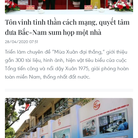
Tôn vinh tinh thần cách mạng, quyết tâm
đưa Bắc-Nam sum họp một nhà
28/04/2020 07:51
Triển lãm chuyên đề “Mùa Xuân đại thắng,” giới thiệu
gần 300 tài liệu, hình ảnh, hiện vật tiêu biểu của cuộc
Tổng tiến công và nổi dậy Xuân 1975, giải phóng hoàn
toàn miền Nam, thống nhất đất nước.