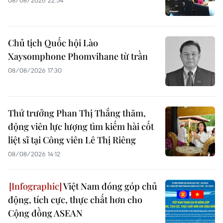
Chủ tịch Quốc hội Lào
Xaysomphone Phomvihane từ trần
08/08/2026 17:30
Thứ trưởng Phan Thị Thắng thăm,
động viên lực lượng tìm kiếm hài cốt
liệt sĩ tại Công viên Lê Thị Riêng
08/08/2026 14:12
Việt Nam đóng góp chủ
động, tích cực, thực chất hơn cho
Cộng đồng ASEAN