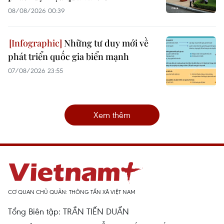
08/08/2026 00:39
Những tư duy mới về
phát triển quốc gia biển mạnh
07/08/2026 23:55
Xem thêm
CƠ QUAN CHỦ QUẢN: THÔNG TẤN XÃ VIỆT NAM
Tổng Biên tập: TRẦN TIẾN DUẨN