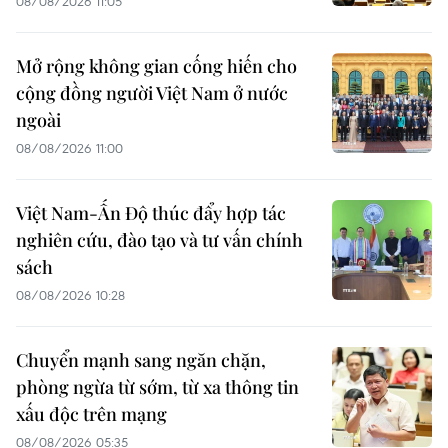
08/08/2026 11:05
Mở rộng không gian cống hiến cho
cộng đồng người Việt Nam ở nước
ngoài
08/08/2026 11:00
Việt Nam-Ấn Độ thúc đẩy hợp tác
nghiên cứu, đào tạo và tư vấn chính
sách
08/08/2026 10:28
Chuyển mạnh sang ngăn chặn,
phòng ngừa từ sớm, từ xa thông tin
xấu độc trên mạng
08/08/2026 05:35