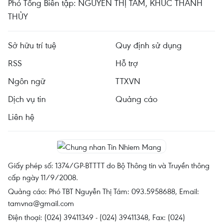
Phó Tổng Biên tập: NGUYỄN THỊ TÁM, KHÚC THANH
THỦY
Sở hữu trí tuệ
Quy định sử dụng
RSS
Hỗ trợ
Ngôn ngữ
TTXVN
Dịch vụ tin
Quảng cáo
Liên hệ
Giấy phép số: 1374/GP-BTTTT do Bộ Thông tin và Truyền thông
cấp ngày 11/9/2008.
Quảng cáo: Phó TBT Nguyễn Thị Tám: 093.5958688, Email:
tamvna@gmail.com
Điện thoại: (024) 39411349 - (024) 39411348, Fax: (024)