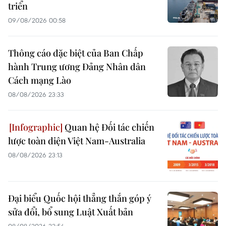
triển
09/08/2026 00:58
Thông cáo đặc biệt của Ban Chấp
hành Trung ương Đảng Nhân dân
Cách mạng Lào
08/08/2026 23:33
Quan hệ Đối tác chiến
lược toàn diện Việt Nam-Australia
08/08/2026 23:13
Đại biểu Quốc hội thẳng thắn góp ý
sửa đổi, bổ sung Luật Xuất bản
08/08/2026 22:54