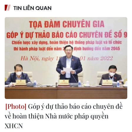
TIN LIÊN QUAN
Góp ý dự thảo báo cáo chuyên đề
về hoàn thiện Nhà nước pháp quyền
XHCN