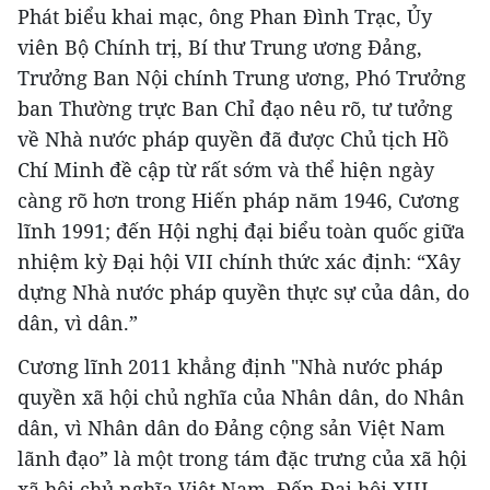
Phát biểu khai mạc, ông Phan Đình Trạc, Ủy
viên Bộ Chính trị, Bí thư Trung ương Đảng,
Trưởng Ban Nội chính Trung ương, Phó Trưởng
ban Thường trực Ban Chỉ đạo nêu rõ, tư tưởng
về Nhà nước pháp quyền đã được Chủ tịch Hồ
Chí Minh đề cập từ rất sớm và thể hiện ngày
càng rõ hơn trong Hiến pháp năm 1946, Cương
lĩnh 1991; đến Hội nghị đại biểu toàn quốc giữa
nhiệm kỳ Đại hội VII chính thức xác định: “Xây
dựng Nhà nước pháp quyền thực sự của dân, do
dân, vì dân.”
Cương lĩnh 2011 khẳng định "Nhà nước pháp
quyền xã hội chủ nghĩa của Nhân dân, do Nhân
dân, vì Nhân dân do Đảng cộng sản Việt Nam
lãnh đạo” là một trong tám đặc trưng của xã hội
xã hội chủ nghĩa Việt Nam. Đến Đại hội XIII,