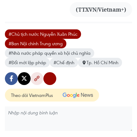
(TTXVN/Vietnam+)
#Chủ tịch nước Nguyễn Xuân Phúc
#Ban Nội chính Trung ương
#Nhà nước pháp quyền xã hội chủ nghĩa
#Đổi mới lập pháp
#Chế định
Tp. Hồ Chí Minh
Theo dõi VietnamPlus