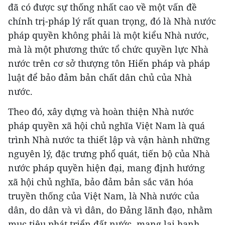
đã có được sự thống nhất cao về một vấn đề
chính trị-pháp lý rất quan trọng, đó là Nhà nước
pháp quyền không phải là một kiểu Nhà nước,
mà là một phương thức tổ chức quyền lực Nhà
nước trên cơ sở thượng tôn Hiến pháp và pháp
luật để bảo đảm bản chất dân chủ của Nhà
nước.
Theo đó, xây dựng và hoàn thiện Nhà nước
pháp quyền xã hội chủ nghĩa Việt Nam là quá
trình Nhà nước ta thiết lập và vận hành những
nguyên lý, đặc trưng phổ quát, tiến bộ của Nhà
nước pháp quyền hiện đại, mang định hướng
xã hội chủ nghĩa, bảo đảm bản sắc văn hóa
truyền thống của Việt Nam, là Nhà nước của
dân, do dân và vì dân, do Đảng lãnh đạo, nhằm
mục tiêu phát triển đất nước, mang lại hạnh