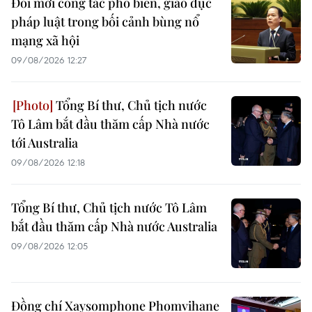
Đổi mới công tác phổ biến, giáo dục
pháp luật trong bối cảnh bùng nổ
mạng xã hội
09/08/2026 12:27
Tổng Bí thư, Chủ tịch nước
Tô Lâm bắt đầu thăm cấp Nhà nước
tới Australia
09/08/2026 12:18
Tổng Bí thư, Chủ tịch nước Tô Lâm
bắt đầu thăm cấp Nhà nước Australia
09/08/2026 12:05
Đồng chí Xaysomphone Phomvihane