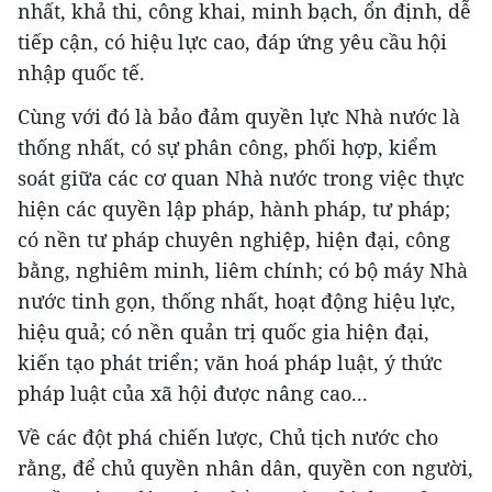
nhất, khả thi, công khai, minh bạch, ổn định, dễ
tiếp cận, có hiệu lực cao, đáp ứng yêu cầu hội
nhập quốc tế.
Cùng với đó là bảo đảm quyền lực Nhà nước là
thống nhất, có sự phân công, phối hợp, kiểm
soát giữa các cơ quan Nhà nước trong việc thực
hiện các quyền lập pháp, hành pháp, tư pháp;
có nền tư pháp chuyên nghiệp, hiện đại, công
bằng, nghiêm minh, liêm chính; có bộ máy Nhà
nước tinh gọn, thống nhất, hoạt động hiệu lực,
hiệu quả; có nền quản trị quốc gia hiện đại,
kiến tạo phát triển; văn hoá pháp luật, ý thức
pháp luật của xã hội được nâng cao...
Về các đột phá chiến lược, Chủ tịch nước cho
rằng, để chủ quyền nhân dân, quyền con người,