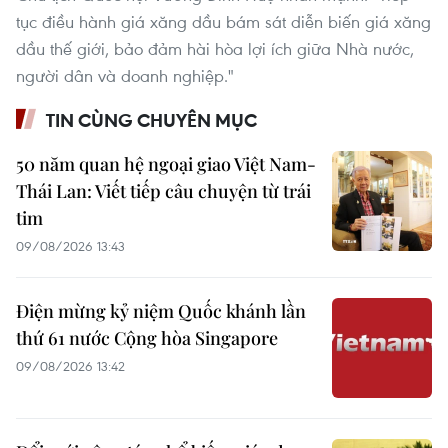
tục điều hành giá xăng dầu bám sát diễn biến giá xăng
dầu thế giới, bảo đảm hài hòa lợi ích giữa Nhà nước,
người dân và doanh nghiệp."
TIN CÙNG CHUYÊN MỤC
50 năm quan hệ ngoại giao Việt Nam-
Thái Lan: Viết tiếp câu chuyện từ trái
tim
09/08/2026 13:43
Điện mừng kỷ niệm Quốc khánh lần
thứ 61 nước Cộng hòa Singapore
09/08/2026 13:42