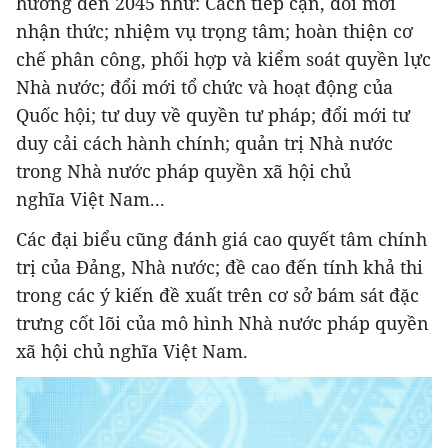
hướng đến 2045 như: Cách tiếp cận, đổi mới
nhận thức; nhiệm vụ trọng tâm; hoàn thiện cơ
chế phân công, phối hợp và kiểm soát quyền lực
Nhà nước; đổi mới tổ chức và hoạt động của
Quốc hội; tư duy về quyền tư pháp; đổi mới tư
duy cải cách hành chính; quản trị Nhà nước
trong Nhà nước pháp quyền xã hội chủ
nghĩa Việt Nam...
Các đại biểu cũng đánh giá cao quyết tâm chính
trị của Đảng, Nhà nước; đề cao đến tính khả thi
trong các ý kiến đề xuất trên cơ sở bám sát đặc
trưng cốt lõi của mô hình Nhà nước pháp quyền
xã hội chủ nghĩa Việt Nam.