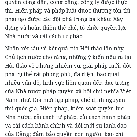
quyền công dân, công bằng, công lý được thực
thi, Hiến pháp và pháp luật được thượng tôn thì
phải tạo được các đột phá trong ba khâu: Xây
dựng và hoàn thiện thể chế; tổ chức quyền lực
Nhà nước và cải cách tư pháp.
Nhận xét sâu về kết quả của Hội thảo lần này,
Chủ tịch nước cho rằng, những ý kiến nêu ra tại
Hội thảo về những nhiệm vụ, giải pháp mới, đột
phá cụ thể rất phong phú, đa diện, bao quát
nhiều vấn đề, lĩnh vực liên quan đến đặc trưng
của Nhà nước pháp quyền xã hội chủ nghĩa Việt
Nam như: Đổi mới lập pháp, chế định nguyên
thủ quốc gia, Hiến pháp, kiểm soát quyền lực
Nhà nước, cải cách tư pháp, cải cách hành pháp
và cải cách hành chính và đổi mới sự lãnh đạo
của Đảng; đảm bảo quyền con người, báo chí,