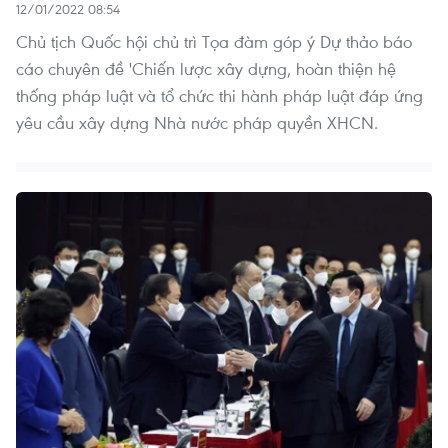
12/01/2022 08:54
Chủ tịch Quốc hội chủ trì Tọa đàm góp ý Dự thảo báo
cáo chuyên đề 'Chiến lược xây dựng, hoàn thiện hệ
thống pháp luật và tổ chức thi hành pháp luật đáp ứng
yêu cầu xây dựng Nhà nước pháp quyền XHCN.