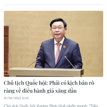
Chủ tịch Quốc hội: Phải có kịch bản rõ
ràng về điều hành giá xăng dầu
16/03/2022 12:43
Chủ tịch Quốc hội Vương Đình Huệ nhấn mạnh: "Tiếp