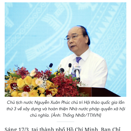
Chủ tịch nước Nguyễn Xuân Phúc chủ trì Hội thảo quốc gia lần
thứ 3 về xây dựng và hoàn thiện Nhà nước pháp quyền xã hội
chủ nghĩa. (Ảnh: Thống Nhất/TTXVN)
Sáng 17/3, tại thành phố Hồ Chí Minh, Ban Chỉ