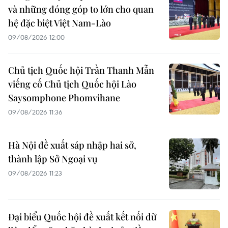
và những đóng góp to lớn cho quan
hệ đặc biệt Việt Nam-Lào
09/08/2026 12:00
Chủ tịch Quốc hội Trần Thanh Mẫn
viếng cố Chủ tịch Quốc hội Lào
Saysomphone Phomvihane
09/08/2026 11:36
Hà Nội đề xuất sáp nhập hai sở,
thành lập Sở Ngoại vụ
09/08/2026 11:23
Đại biểu Quốc hội đề xuất kết nối dữ