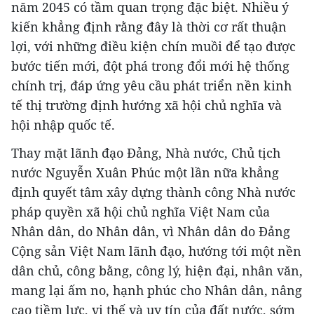
năm 2045 có tầm quan trọng đặc biệt. Nhiều ý
kiến khẳng định rằng đây là thời cơ rất thuận
lợi, với những điều kiện chín muồi để tạo được
bước tiến mới, đột phá trong đổi mới hệ thống
chính trị, đáp ứng yêu cầu phát triển nền kinh
tế thị trường định hướng xã hội chủ nghĩa và
hội nhập quốc tế.
Thay mặt lãnh đạo Đảng, Nhà nước, Chủ tịch
nước Nguyễn Xuân Phúc một lần nữa khẳng
định quyết tâm xây dựng thành công Nhà nước
pháp quyền xã hội chủ nghĩa Việt Nam của
Nhân dân, do Nhân dân, vì Nhân dân do Đảng
Cộng sản Việt Nam lãnh đạo, hướng tới một nền
dân chủ, công bằng, công lý, hiện đại, nhân văn,
mang lại ấm no, hạnh phúc cho Nhân dân, nâng
cao tiềm lực, vị thế và uy tín của đất nước, sớm