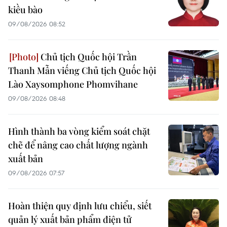
kiều bào
09/08/2026 08:52
Chủ tịch Quốc hội Trần
Thanh Mẫn viếng Chủ tịch Quốc hội
Lào Xaysomphone Phomvihane
09/08/2026 08:48
Hình thành ba vòng kiểm soát chặt
chẽ để nâng cao chất lượng ngành
xuất bản
09/08/2026 07:57
Hoàn thiện quy định lưu chiểu, siết
quản lý xuất bản phẩm điện tử