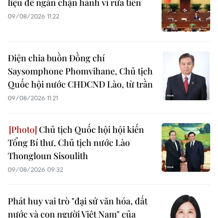
liệu để ngăn chặn hành vi rửa tiền
09/08/2026 11:22
Điện chia buồn Đồng chí
Saysomphone Phomvihane, Chủ tịch
Quốc hội nước CHDCND Lào, từ trần
09/08/2026 11:21
Chủ tịch Quốc hội hội kiến
Tổng Bí thư, Chủ tịch nước Lào
Thongloun Sisoulith
09/08/2026 09:32
Phát huy vai trò "đại sứ văn hóa, đất
nước và con người Việt Nam" của