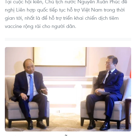
Tại cuộc hội kiến, Chủ tịch nước Nguyễn Xuân Phúc đề
nghị Liên hợp quốc tiếp tục hỗ trợ Việt Nam trong thời
gian tới, nhất là để hỗ trợ triển khai chiến dịch tiêm
vaccine rộng rãi cho người dân.