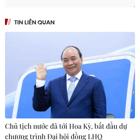
TIN LIÊN QUAN
Chủ tịch nước đã tới Hoa Kỳ, bắt đầu dự
chương trình Đại hội đồng LHQ