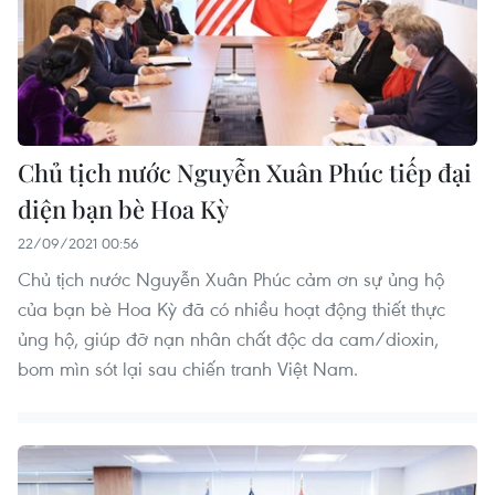
Chủ tịch nước Nguyễn Xuân Phúc tiếp đại
diện bạn bè Hoa Kỳ
22/09/2021 00:56
Chủ tịch nước Nguyễn Xuân Phúc cảm ơn sự ủng hộ
của bạn bè Hoa Kỳ đã có nhiều hoạt động thiết thực
ủng hộ, giúp đỡ nạn nhân chất độc da cam/dioxin,
bom mìn sót lại sau chiến tranh Việt Nam.