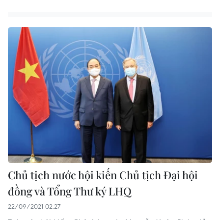
Chủ tịch nước hội kiến Chủ tịch Đại hội
đồng và Tổng Thư ký LHQ
22/09/2021 02:27