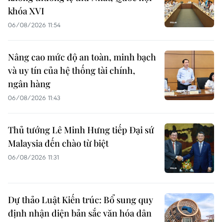
khóa XVI
06/08/2026 11:54
Nâng cao mức độ an toàn, minh bạch
và uy tín của hệ thống tài chính,
ngân hàng
06/08/2026 11:43
Thủ tướng Lê Minh Hưng tiếp Đại sứ
Malaysia đến chào từ biệt
06/08/2026 11:31
Dự thảo Luật Kiến trúc: Bổ sung quy
định nhận diện bản sắc văn hóa dân