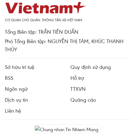
CƠ QUAN CHỦ QUẢN: THÔNG TẤN XÃ VIỆT NAM
Tổng Biên tập: TRẦN TIẾN DUẨN
Phó Tổng Biên tập: NGUYỄN THỊ TÁM, KHÚC THANH
THỦY
Sở hữu trí tuệ
Quy định sử dụng
RSS
Hỗ trợ
Ngôn ngữ
TTXVN
Dịch vụ tin
Quảng cáo
Liên hệ