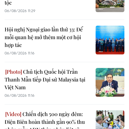
tộc
06/08/2026 11:29
Hội nghị Ngoại giao lần thứ 33: Để
mỗi quan hệ mở thêm một cơ hội
hợp tác
06/08/2026 11:16
Chủ tịch Quốc hội Trần
Thanh Mẫn tiếp Đại sứ Malaysia tại
Việt Nam
06/08/2026 11:16
Chiến dịch 500 ngày đêm:
Điện Biên hoàn thành gần 90% thu