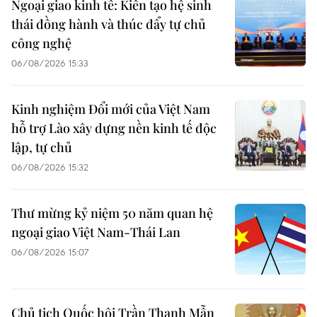
Ngoại giao kinh tế: Kiến tạo hệ sinh
thái đồng hành và thúc đẩy tự chủ
công nghệ
06/08/2026 15:33
Kinh nghiệm Đổi mới của Việt Nam
hỗ trợ Lào xây dựng nền kinh tế độc
lập, tự chủ
06/08/2026 15:32
Thư mừng kỷ niệm 50 năm quan hệ
ngoại giao Việt Nam-Thái Lan
06/08/2026 15:07
Chủ tịch Quốc hội Trần Thanh Mẫn