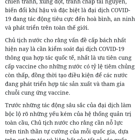
chiến tranh, xung đột, tranh chấp tài nguyên,
biến đổi khí hậu và đặc biệt là đại dịch COVID-
19 đang tác động tiêu cực đến hoà bình, an ninh
và phát triển trên toàn thế giới.
Chủ tịch nước cho rằng vấn đề cấp bách nhất
hiện nay là cần kiểm soát đại dịch COVID-19
thông qua hợp tác quốc tế, nhất là ưu tiên cung
cấp vaccine cho những nước có tỷ lệ tiêm chủng
còn thấp, đồng thời tạo điều kiện để các nước
đang phát triển hợp tác sản xuất và tham gia
chuỗi cung ứng vaccine.
Trước những tác động sâu sắc của đại dịch làm
bộc lộ rõ những yếu kém của hệ thống quản trị
toàn cầu, Chủ tịch nước cho rằng cần nỗ lực
trên tinh thần tự cường của mỗi quốc gia, dựa
trên sự hợp tác và liên kết của tất cả các quốc