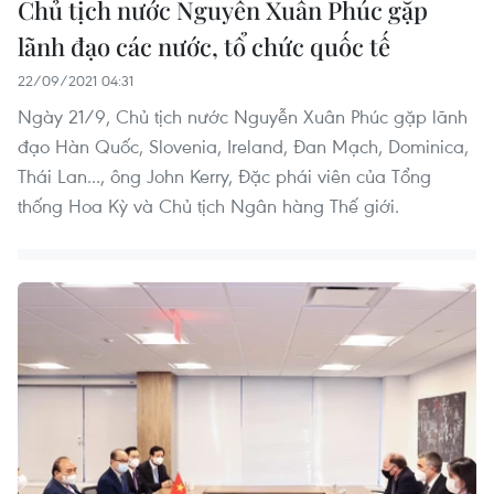
Chủ tịch nước Nguyễn Xuân Phúc gặp
lãnh đạo các nước, tổ chức quốc tế
22/09/2021 04:31
Ngày 21/9, Chủ tịch nước Nguyễn Xuân Phúc gặp lãnh
đạo Hàn Quốc, Slovenia, Ireland, Đan Mạch, Dominica,
Thái Lan..., ông John Kerry, Đặc phái viên của Tổng
thống Hoa Kỳ và Chủ tịch Ngân hàng Thế giới.