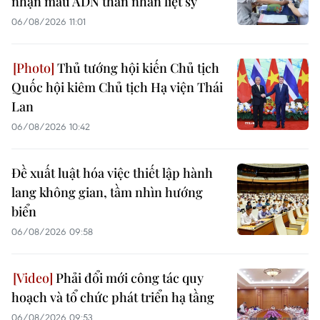
nhận mẫu ADN thân nhân liệt sỹ
06/08/2026 11:01
Thủ tướng hội kiến Chủ tịch
Quốc hội kiêm Chủ tịch Hạ viện Thái
Lan
06/08/2026 10:42
Đề xuất luật hóa việc thiết lập hành
lang không gian, tầm nhìn hướng
biển
06/08/2026 09:58
Phải đổi mới công tác quy
hoạch và tổ chức phát triển hạ tầng
06/08/2026 09:53