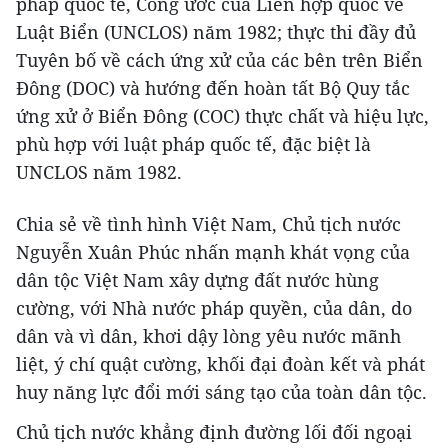
pháp quốc tế, Công ước của Liên hợp quốc về
Luật Biển (UNCLOS) năm 1982; thực thi đầy đủ
Tuyên bố về cách ứng xử của các bên trên Biển
Đông (DOC) và hướng đến hoàn tất Bộ Quy tắc
ứng xử ở Biển Đông (COC) thực chất và hiệu lực,
phù hợp với luật pháp quốc tế, đặc biệt là
UNCLOS năm 1982.
Chia sẻ về tình hình Việt Nam, Chủ tịch nước
Nguyễn Xuân Phúc nhấn mạnh khát vọng của
dân tộc Việt Nam xây dựng đất nước hùng
cường, với Nhà nước pháp quyền, của dân, do
dân và vì dân, khơi dậy lòng yêu nước mãnh
liệt, ý chí quật cường, khối đại đoàn kết và phát
huy năng lực đổi mới sáng tạo của toàn dân tộc.
Chủ tịch nước khẳng định đường lối đối ngoại