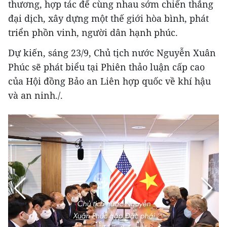
thương, hợp tác để cùng nhau sớm chiến thắng
đại dịch, xây dựng một thế giới hòa bình, phát
triển phồn vinh, người dân hạnh phúc.
Dự kiến, sáng 23/9, Chủ tịch nước Nguyễn Xuân
Phúc sẽ phát biểu tại Phiên thảo luận cấp cao
của Hội đồng Bảo an Liên hợp quốc về khí hậu
và an ninh./.
Chủ tịch nước Nguyễn
Xuân Phúc gặp Đặc phái