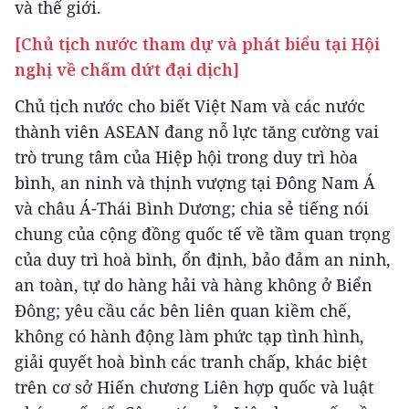
và thế giới.
[Chủ tịch nước tham dự và phát biểu tại Hội
nghị về chấm dứt đại dịch]
Chủ tịch nước cho biết Việt Nam và các nước
thành viên ASEAN đang nỗ lực tăng cường vai
trò trung tâm của Hiệp hội trong duy trì hòa
bình, an ninh và thịnh vượng tại Đông Nam Á
và châu Á-Thái Bình Dương; chia sẻ tiếng nói
chung của cộng đồng quốc tế về tầm quan trọng
của duy trì hoà bình, ổn định, bảo đảm an ninh,
an toàn, tự do hàng hải và hàng không ở Biển
Đông; yêu cầu các bên liên quan kiềm chế,
không có hành động làm phức tạp tình hình,
giải quyết hoà bình các tranh chấp, khác biệt
trên cơ sở Hiến chương Liên hợp quốc và luật