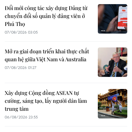
Đổi mới công tác xây dựng Đảng từ
chuyển đổi số quản lý đảng viên ở
Phú Thọ
07/08/2026 03:05
Mở ra giai đoạn triển khai thực chất
quan hệ giữa Việt Nam và Australia
07/08/2026 01:27
Xây dựng Cộng đồng ASEAN tự
cường, sáng tạo, lấy người dân làm
trung tâm
06/08/2026 23:55