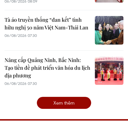
06/08/2026 08:09
Tà áo truyền thống “đan kết” tình
hữu nghị 50 năm Việt Nam-Thái Lan
06/08/2026 07:30
Nâng cấp Quảng Ninh, Bắc Ninh:
Tạo tiền đề phát triển văn hóa du lịch
địa phương
06/08/2026 07:30
Xem thêm