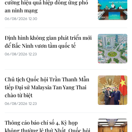
cường hiệu quả hiệp đồng ứng phó
an ninh mạng
06/08/2026 12:30
Định hình không gian phát triển mới
để Bắc Ninh vươn tầm quốc tế
06/08/2026 12:23
Chủ tịch Quốc hội Trần Thanh Mẫn
tiếp Đại sứ Malaysia Tan Yang Thai
chào từ biệt
06/08/2026 12:23
Thông cáo báo chí số 4, Kỳ họp
không thường lệ thứ Nhất, Quốc hội