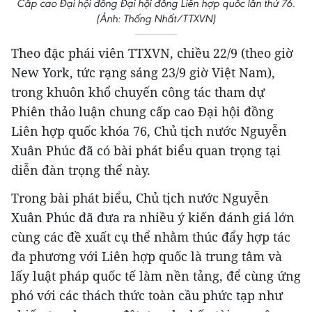
Cấp cao Đại hội đồng Đại hội đồng Liên hợp quốc lần thứ 76.
(Ảnh: Thống Nhất/TTXVN)
Theo đặc phái viên TTXVN, chiều 22/9 (theo giờ
New York, tức rạng sáng 23/9 giờ Việt Nam),
trong khuôn khổ chuyến công tác tham dự
Phiên thảo luận chung cấp cao Đại hội đồng
Liên hợp quốc khóa 76, Chủ tịch nước Nguyễn
Xuân Phúc đã có bài phát biểu quan trọng tại
diễn đàn trọng thể này.
Trong bài phát biểu, Chủ tịch nước Nguyễn
Xuân Phúc đã đưa ra nhiều ý kiến đánh giá lớn
cùng các đề xuất cụ thể nhằm thúc đẩy hợp tác
đa phương với Liên hợp quốc là trung tâm và
lấy luật pháp quốc tế làm nền tảng, để cùng ứng
phó với các thách thức toàn cầu phức tạp như