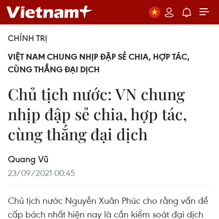
CHÍNH TRỊ
VIỆT NAM CHUNG NHỊP ĐẬP SẺ CHIA, HỢP TÁC,
CÙNG THẮNG ĐẠI DỊCH
Chủ tịch nước: VN chung
nhịp đập sẻ chia, hợp tác,
cùng thắng đại dịch
Quang Vũ
23/09/2021 00:45
Chủ tịch nước Nguyễn Xuân Phúc cho rằng vấn đề
cấp bách nhất hiện nay là cần kiểm soát đại dịch