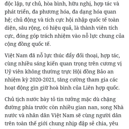
độc lập, tự chủ, hòa bình, hữu nghị, hợp tác và
phát triển, đa phương hóa, đa dạng hóa quan
hệ; chủ động và tích cực hội nhập quốc tế toàn
diện, sâu rộng, có hiệu quả, là thành viên tích
cực, đóng góp trách nhiệm vào nỗ lực chung của
cộng đồng quốc tế.
Việt Nam đã nỗ lực thúc đẩy đối thoại, hợp tác,
cùng nhiều sáng kiến quan trọng trên cương vị
Uỷ viên không thường trực Hội đồng Bảo an
nhiệm kỳ 2020-2021, tăng cường tham gia các
hoạt động gìn giữ hoà bình của Liên hợp quốc.
Chủ tịch nước bày tỏ tin tưởng mặc dù chặng
đường phía trước còn nhiều gian nan, song Nhà
nước và nhân dân Việt Nam sẽ cùng người dân
trên toàn thế giới chung nhịp đập sẻ chia, yêu