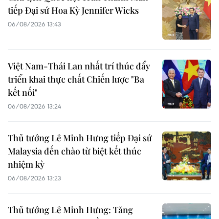
tiếp Đại sứ Hoa Kỳ Jennifer Wicks
06/08/2026 13:43
Việt Nam-Thái Lan nhất trí thúc đẩy
triển khai thực chất Chiến lược "Ba
kết nối"
06/08/2026 13:24
Thủ tướng Lê Minh Hưng tiếp Đại sứ
Malaysia đến chào từ biệt kết thúc
nhiệm kỳ
06/08/2026 13:23
Thủ tướng Lê Minh Hưng: Tăng