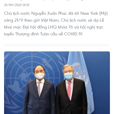
21/09/2021 01:51
Chủ tịch nước Nguyễn Xuân Phúc đã tới New York (Mỹ)
sáng 21/9 theo giờ Việt Nam, Chủ tịch nước sẽ dự Lễ
khai mạc Đại hội đồng LHQ khóa 76 và hội nghị trực
tuyến Thượng đỉnh Toàn cầu về COVID-19.