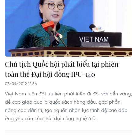
Chủ tịch Quốc hội phát biểu tại phiên
toàn thể Đại hội đồng IPU-140
07/04/2019 12:36
Việt Nam luôn đặt ưu tiên phát triển đi đôi với bền vững,
đề cao giáo dục là quốc sách hàng đầu, góp phần
nâng cao dân trí, tạo nguồn nhân lực trình độ cao đáp
ứng yêu cầu của thời đại công nghệ 4.0.