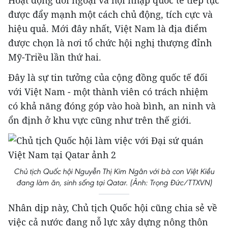
Hoạt động đối ngoại và hội nhập quốc tế tiếp tục
được đẩy mạnh một cách chủ động, tích cực và
hiệu quả. Mới đây nhất, Việt Nam là địa điểm
được chọn là nơi tổ chức hội nghị thượng đỉnh
Mỹ-Triều lần thứ hai.
Đây là sự tin tưởng của cộng đồng quốc tế đối
với Việt Nam - một thành viên có trách nhiệm
có khả năng đóng góp vào hoà bình, an ninh và
ổn định ở khu vực cũng như trên thế giới.
Chủ tịch Quốc hội Nguyễn Thị Kim Ngân với bà con Việt Kiều
đang làm ăn, sinh sống tại Qatar. (Ảnh: Trọng Đức/TTXVN)
Nhân dịp này, Chủ tịch Quốc hội cũng chia sẻ về
việc cả nước đang nỗ lực xây dựng nông thôn