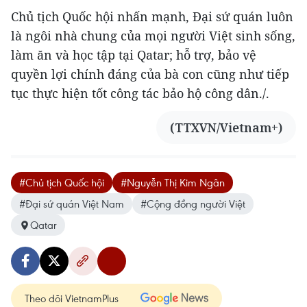
Chủ tịch Quốc hội nhấn mạnh, Đại sứ quán luôn
là ngôi nhà chung của mọi người Việt sinh sống,
làm ăn và học tập tại Qatar; hỗ trợ, bảo vệ
quyền lợi chính đáng của bà con cũng như tiếp
tục thực hiện tốt công tác bảo hộ công dân./.
(TTXVN/Vietnam+)
#Chủ tịch Quốc hội
#Nguyễn Thị Kim Ngân
#Đại sứ quán Việt Nam
#Cộng đồng người Việt
Qatar
Theo dõi VietnamPlus