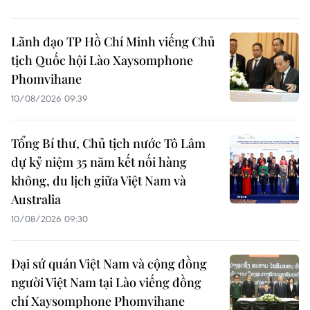
Lãnh đạo TP Hồ Chí Minh viếng Chủ
tịch Quốc hội Lào Xaysomphone
Phomvihane
10/08/2026 09:39
Tổng Bí thư, Chủ tịch nước Tô Lâm
dự kỷ niệm 35 năm kết nối hàng
không, du lịch giữa Việt Nam và
Australia
10/08/2026 09:30
Đại sứ quán Việt Nam và cộng đồng
người Việt Nam tại Lào viếng đồng
chí Xaysomphone Phomvihane