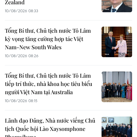
Zealand
10/08/2026 08:33
Tổng Bí thư, Chủ tịch nước Tô Lâm
kỳ vọng tăng cường hợp tác Việt
Nam-New South Wales
10/08/2026 08:26
Tổng Bí thư, Chủ tịch nước Tô Lâm
tiếp trí thức, nhà khoa học tiêu biểu
người Việt Nam tại Australia
10/08/2026 08:15
Lãnh đạo Đảng, Nhà nước viếng Chủ
tịch Quốc hội Lào Xaysomphone
Phomvihane