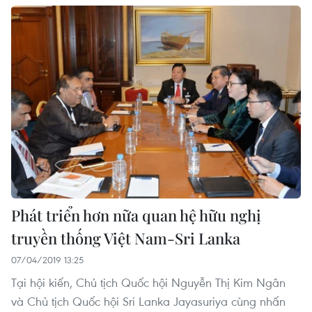
Phát triển hơn nữa quan hệ hữu nghị
truyền thống Việt Nam-Sri Lanka
07/04/2019 13:25
Tại hội kiến, Chủ tịch Quốc hội Nguyễn Thị Kim Ngân
và Chủ tịch Quốc hội Sri Lanka Jayasuriya cùng nhấn