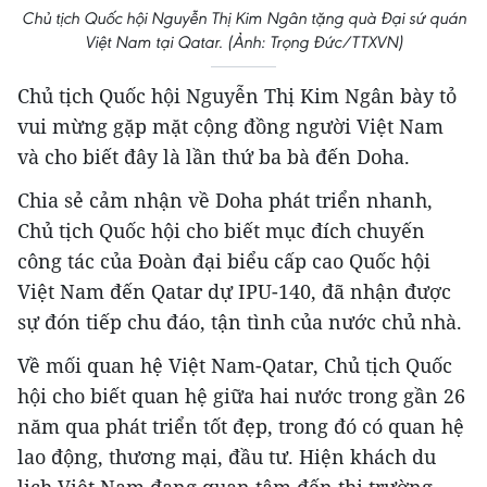
Chủ tịch Quốc hội Nguyễn Thị Kim Ngân tặng quà Đại sứ quán
Việt Nam tại Qatar. (Ảnh: Trọng Đức/TTXVN)
Chủ tịch Quốc hội Nguyễn Thị Kim Ngân bày tỏ
vui mừng gặp mặt cộng đồng người Việt Nam
và cho biết đây là lần thứ ba bà đến Doha.
Chia sẻ cảm nhận về Doha phát triển nhanh,
Chủ tịch Quốc hội cho biết mục đích chuyến
công tác của Đoàn đại biểu cấp cao Quốc hội
Việt Nam đến Qatar dự IPU-140, đã nhận được
sự đón tiếp chu đáo, tận tình của nước chủ nhà.
Về mối quan hệ Việt Nam-Qatar, Chủ tịch Quốc
hội cho biết quan hệ giữa hai nước trong gần 26
năm qua phát triển tốt đẹp, trong đó có quan hệ
lao động, thương mại, đầu tư. Hiện khách du