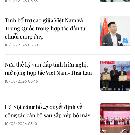
10/08/2026 05:55
Tính bổ trợ cao giữa Việt Nam và
Trung Quốc trong hợp tác đầu tư
chuỗi cung ứng
10/08/2026 05:50
Nửa thế kỷ vun đắp tình hữu nghị,
mở rộng hợp tác Việt Nam-Thái Lan
10/08/2026 05:46
Hà Nội công bố 47 quyết định về
công tác cán bộ sau sắp xếp bộ máy
10/08/2026 05:10