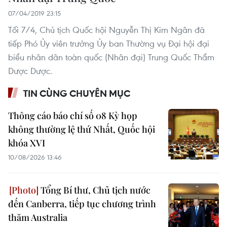
07/04/2019 23:15
Tối 7/4, Chủ tịch Quốc hội Nguyễn Thị Kim Ngân đã
tiếp Phó Ủy viên trưởng Ủy ban Thường vụ Ðại hội đại
biểu nhân dân toàn quốc (Nhân đại) Trung Quốc Thẩm
Dược Dược.
TIN CÙNG CHUYÊN MỤC
Thông cáo báo chí số 08 Kỳ họp
không thường lệ thứ Nhất, Quốc hội
khóa XVI
10/08/2026 13:46
Tổng Bí thư, Chủ tịch nước
đến Canberra, tiếp tục chương trình
thăm Australia