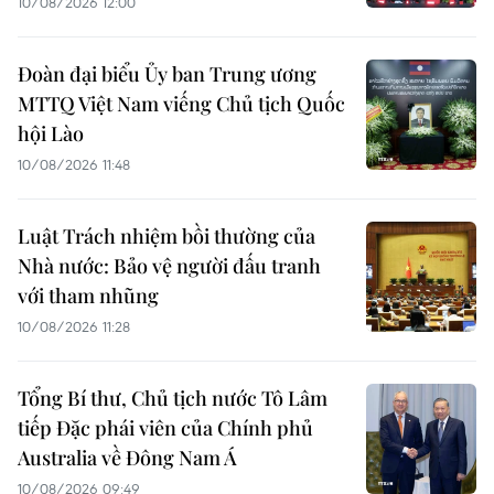
10/08/2026 12:00
Đoàn đại biểu Ủy ban Trung ương
MTTQ Việt Nam viếng Chủ tịch Quốc
hội Lào
10/08/2026 11:48
Luật Trách nhiệm bồi thường của
Nhà nước: Bảo vệ người đấu tranh
với tham nhũng
10/08/2026 11:28
Tổng Bí thư, Chủ tịch nước Tô Lâm
tiếp Đặc phái viên của Chính phủ
Australia về Đông Nam Á
10/08/2026 09:49