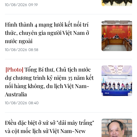
10/08/2026 09:19
Hình thành 4 mạng lưới kết nối trí
thức, chuyên gia người Việt Nam ở
nước ngoài
10/08/2026 08:58
Tổng Bí thư, Chủ tịch nước
dự chương trình kỷ niệm 35 năm kết
nối hàng không, du lịch Việt Nam-
Australia
10/08/2026 08:40
Điều đặc biệt ở xứ sở "dải mây trắng"
và cột mốc lịch sử Việt Nam-New