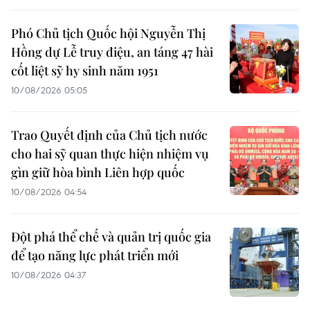
Phó Chủ tịch Quốc hội Nguyễn Thị
Hồng dự Lễ truy điệu, an táng 47 hài
cốt liệt sỹ hy sinh năm 1951
10/08/2026 05:05
Trao Quyết định của Chủ tịch nước
cho hai sỹ quan thực hiện nhiệm vụ
gìn giữ hòa bình Liên hợp quốc
10/08/2026 04:54
Đột phá thể chế và quản trị quốc gia
để tạo năng lực phát triển mới
10/08/2026 04:37