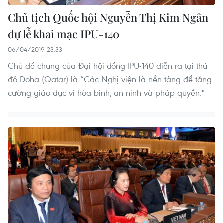
Chủ tịch Quốc hội Nguyễn Thị Kim Ngân
dự lễ khai mạc IPU-140
06/04/2019 23:33
Chủ đề chung của Đại hội đồng IPU-140 diễn ra tại thủ
đô Doha (Qatar) là “Các Nghị viện là nền tảng để tăng
cường giáo dục vì hòa bình, an ninh và pháp quyền."