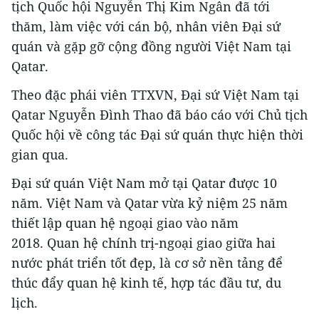
tịch Quốc hội Nguyễn Thị Kim Ngân đã tới
thăm, làm việc với cán bộ, nhân viên Đại sứ
quán và gặp gỡ cộng đồng người Việt Nam tại
Qatar.
Theo đặc phái viên TTXVN, Đại sứ Việt Nam tại
Qatar Nguyễn Đình Thao đã báo cáo với Chủ tịch
Quốc hội về công tác Đại sứ quán thực hiện thời
gian qua.
Đại sứ quán Việt Nam mở tại Qatar được 10
năm. Việt Nam và Qatar vừa kỷ niệm 25 năm
thiết lập quan hệ ngoại giao vào năm
2018. Quan hệ chính trị-ngoại giao giữa hai
nước phát triển tốt đẹp, là cơ sở nền tảng để
thúc đẩy quan hệ kinh tế, hợp tác đầu tư, du
lịch.