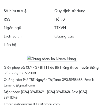
Sở hữu trí tuệ
Quy định sử dụng
RSS
Hỗ trợ
Ngôn ngữ
TTXVN
Dịch vụ tin
Quảng cáo
Liên hệ
Giấy phép số: 1374/GP-BTTTT do Bộ Thông tin và Truyền thông
cấp ngày 11/9/2008.
Quảng cáo: Phó TBT Nguyễn Thị Tám: 093.5958688, Email:
tamvna@gmail.com
Điện thoại: (024) 39411349 - (024) 39411348, Fax: (024)
39411348
Email:
vietnamplus2008@gmail.com