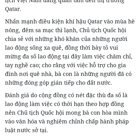
lịch Việt Nam đang quan tâm đến thị trường
Qatar.
Nhấn mạnh điều kiện khí hậu Qatar vào mùa hè
nóng, đêm sa mạc thì lạnh, Chủ tịch Quốc hội
chia sẻ với những khó khăn của những người
lao động sống xa quê, đồng thời bày tỏ vui
mừng đa số lao động tại đây làm việc chăm chỉ,
tay nghề cao; cho rằng với việc hỗ trợ cho gia
đình nơi quê nhà, bà con là những người đã có
những đóng góp gián tiếp cho đất nước.
Đánh giá do cộng đồng có nét đặc thù đa số là
lao động làm việc có thời hạn theo hợp đồng
nên Chủ tịch Quốc hội mong bà con hòa mình
vào văn hóa và nghiêm chỉnh chấp hành pháp
luật nước sở tại.