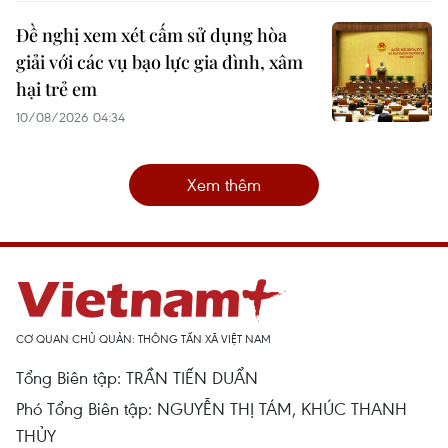
Đề nghị xem xét cấm sử dụng hòa
giải với các vụ bạo lực gia đình, xâm
hại trẻ em
10/08/2026 04:34
Xem thêm
CƠ QUAN CHỦ QUẢN: THÔNG TẤN XÃ VIỆT NAM
Tổng Biên tập: TRẦN TIẾN DUẨN
Phó Tổng Biên tập: NGUYỄN THỊ TÁM, KHÚC THANH
THỦY