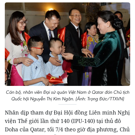
Cán bộ, nhân viên Đại sứ quán Việt Nam ở Qatar đón Chủ tịch
Quốc hội Nguyễn Thị Kim Ngân. (Ảnh: Trọng Đức/TTXVN)
Nhân dịp tham dự Đại Hội đồng Liên minh Nghị
viện Thế giới lần thứ 140 (IPU-140) tại thủ đô
Doha của Qatar, tối 7/4 theo giờ địa phương, Chủ