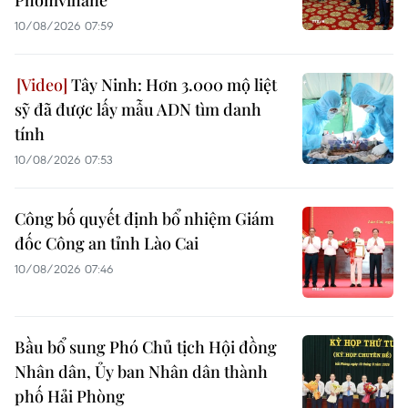
10/08/2026 07:59
Tây Ninh: Hơn 3.000 mộ liệt
sỹ đã được lấy mẫu ADN tìm danh
tính
10/08/2026 07:53
Công bố quyết định bổ nhiệm Giám
đốc Công an tỉnh Lào Cai
10/08/2026 07:46
Bầu bổ sung Phó Chủ tịch Hội đồng
Nhân dân, Ủy ban Nhân dân thành
phố Hải Phòng