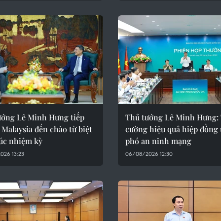
ướng Lê Minh Hưng tiếp
Thủ tướng Lê Minh Hưng:
 Malaysia đến chào từ biệt
cường hiệu quả hiệp đồng
húc nhiệm kỳ
phó an ninh mạng
026 13:23
06/08/2026 12:30