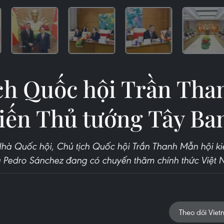
ch Quốc hội Trần Th
kiến Thủ tướng Tây Ba
hà Quốc hội, Chủ tịch Quốc hội Trần Thanh Mẫn hội k
 Pedro Sánchez đang có chuyến thăm chính thức Việt 
Theo dõi Viet