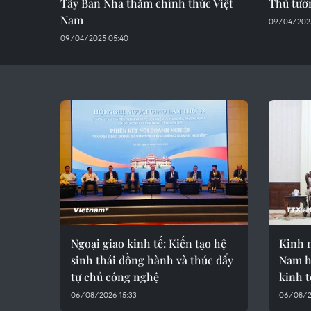
Tây Ban Nha thăm chính thức Việt
Thủ tướ
Nam
09/04/2025
09/04/2025 05:40
Ngoại giao kinh tế: Kiến tạo hệ
Kinh 
sinh thái đồng hành và thúc đẩy
Nam h
tự chủ công nghệ
kinh t
06/08/2026 15:33
06/08/2