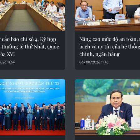
cáo báo chí số 4, Kỳ họp
Nâng cao mức độ an toàn,
 thường lệ thứ Nhất, Quốc
bạch và uy tín của hệ thốn
hóa XVI
chính, ngân hàng
026 11:54
06/08/2026 11:43