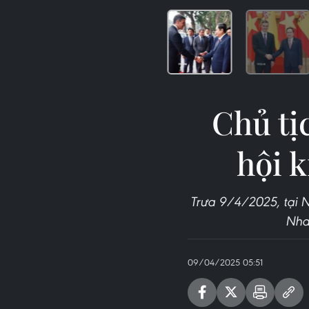
Chủ tị
hội 
Trưa 9/4/2025, tại N
Nha
09/04/2025 05:51