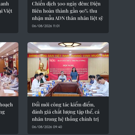
hanh
Chiến dịch 500 ngày đêm: Điện
i Việt
Biên hoàn thành gần 90% thu
nhận mẫu ADN thân nhân liệt sỹ
06/08/2026 11:01
 hoạch
Đổi mới công tác kiểm điểm,
ầng
đánh giá chất lượng tập thể, cá
nhân trong hệ thống chính trị
06/08/2026 09:40