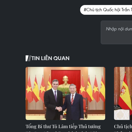
#Chủ tịch Quốc hội Trần
TIN LIÊN QUAN
Tổng Bí thư Tô Lâm tiếp Thủ tướng
Chủ tịc