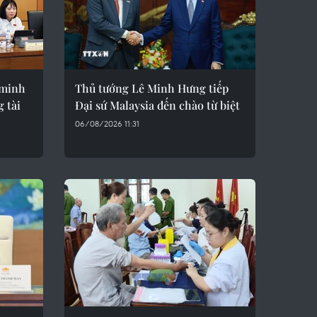
 minh
Thủ tướng Lê Minh Hưng tiếp
g tài
Đại sứ Malaysia đến chào từ biệt
06/08/2026 11:31