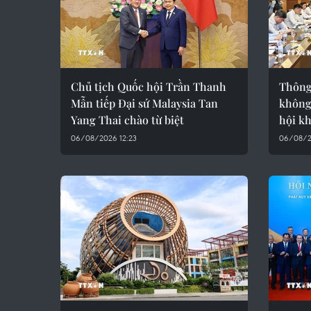
Chủ tịch Quốc hội Trần Thanh
Thông 
Mẫn tiếp Đại sứ Malaysia Tan
không
Yang Thai chào từ biệt
hội k
06/08/2026 12:23
06/08/2