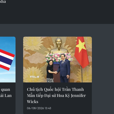
Nha
 quan
Chủ tịch Quốc hội Trần Thanh
ái Lan
Mẫn tiếp Đại sứ Hoa Kỳ Jennifer
Wicks
06/08/2026 13:43