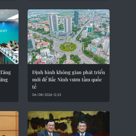
 Tăng
Định hình không gian phát triển
 ứng
mới để Bắc Ninh vươn tầm quốc
tế
06/08/2026 12:23