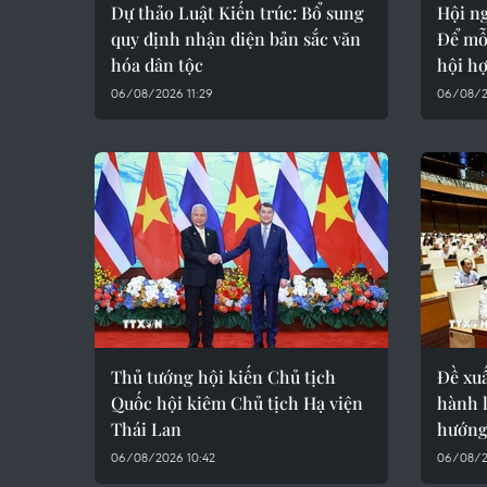
Dự thảo Luật Kiến trúc: Bổ sung
Hội ng
quy định nhận diện bản sắc văn
Để mỗ
hóa dân tộc
hội hợ
06/08/2026 11:29
06/08/20
Thủ tướng hội kiến Chủ tịch
Đề xuấ
Quốc hội kiêm Chủ tịch Hạ viện
hành 
Thái Lan
hướng
06/08/2026 10:42
06/08/2