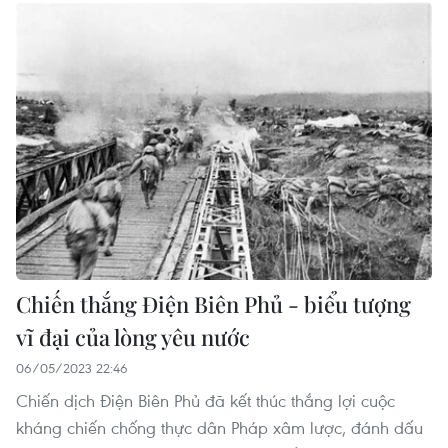
Chiến thắng Điện Biên Phủ - biểu tượng
vĩ đại của lòng yêu nước
06/05/2023 22:46
Chiến dịch Điện Biên Phủ đã kết thúc thắng lợi cuộc
kháng chiến chống thực dân Pháp xâm lược, đánh dấu