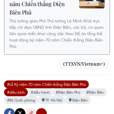
năm Chiến thắng Điện
Biên Phủ
Thủ tướng giao Phó Thủ tướng Lê Minh Khái trực
tiếp chỉ đạo UBND tỉnh Điện Biên, các bộ, cơ quan
liên quan triển khai công việc theo Đề án tổng thể
hoạt động kỷ niệm 70 năm Chiến thắng Điện Biên
Phủ.
(TTXVN/Vietnam+)
#Lễ Kỷ niệm 70 năm Chiến thắng Điện Biên Phủ
#diễu binh
#diễu hành
#Điện Biên Phủ
#Điện Biên
#Bộ Quốc phòng
TP. Hà Nội
Điện Biên