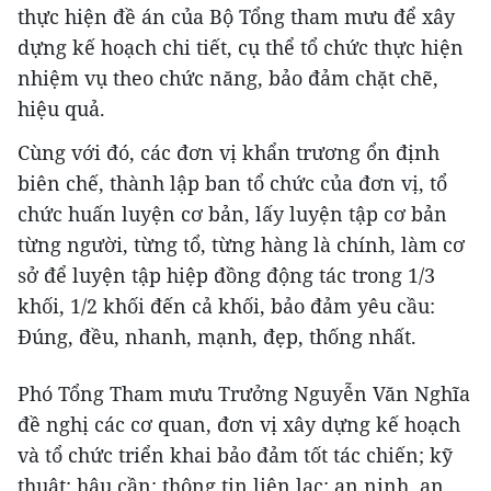
thực hiện đề án của Bộ Tổng tham mưu để xây
dựng kế hoạch chi tiết, cụ thể tổ chức thực hiện
nhiệm vụ theo chức năng, bảo đảm chặt chẽ,
hiệu quả.
Cùng với đó, các đơn vị khẩn trương ổn định
biên chế, thành lập ban tổ chức của đơn vị, tổ
chức huấn luyện cơ bản, lấy luyện tập cơ bản
từng người, từng tổ, từng hàng là chính, làm cơ
sở để luyện tập hiệp đồng động tác trong 1/3
khối, 1/2 khối đến cả khối, bảo đảm yêu cầu:
Đúng, đều, nhanh, mạnh, đẹp, thống nhất.
Phó Tổng Tham mưu Trưởng Nguyễn Văn Nghĩa
đề nghị các cơ quan, đơn vị xây dựng kế hoạch
và tổ chức triển khai bảo đảm tốt tác chiến; kỹ
thuật; hậu cần; thông tin liên lạc; an ninh, an