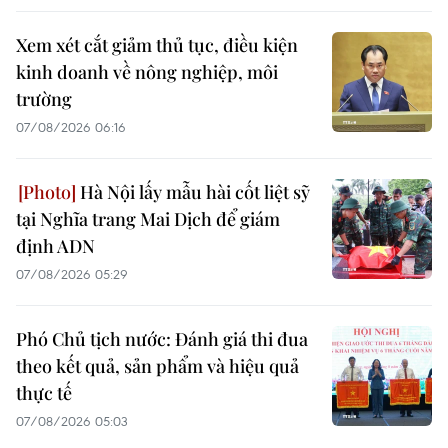
Xem xét cắt giảm thủ tục, điều kiện
kinh doanh về nông nghiệp, môi
trường
07/08/2026 06:16
Hà Nội lấy mẫu hài cốt liệt sỹ
tại Nghĩa trang Mai Dịch để giám
định ADN
07/08/2026 05:29
Phó Chủ tịch nước: Đánh giá thi đua
theo kết quả, sản phẩm và hiệu quả
thực tế
07/08/2026 05:03