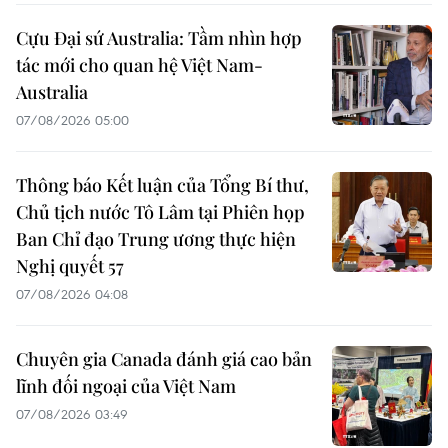
Cựu Đại sứ Australia: Tầm nhìn hợp
tác mới cho quan hệ Việt Nam-
Australia
07/08/2026 05:00
Thông báo Kết luận của Tổng Bí thư,
Chủ tịch nước Tô Lâm tại Phiên họp
Ban Chỉ đạo Trung ương thực hiện
Nghị quyết 57
07/08/2026 04:08
Chuyên gia Canada đánh giá cao bản
lĩnh đối ngoại của Việt Nam
07/08/2026 03:49