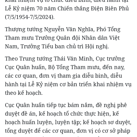
Lễ Kỷ niệm 70 năm Chiến thắng Điện Biên Phủ
(7/5/1954-7/5/2024).
Thượng tướng Nguyễn Văn Nghĩa, Phó Tổng
Tham mưu Trưởng Quân đội Nhân dân Việt
Nam, Trưởng Tiểu ban chủ trì Hội nghị.
Theo Trung tướng Thái Văn Minh, Cục trưởng
Cục Quân huấn, Bộ Tổng Tham mưu, đến nay,
các cơ quan, đơn vị tham gia diễu binh, diễu
hành tại Lễ Kỷ niệm cơ bản triển khai nhiệm vụ
theo kế hoạch.
Cục Quân huấn tiếp tục bám nắm, đề nghị phê
duyệt đề án, kế hoạch tổ chức thực hiện, kế
hoạch huấn luyện, luyện tập; kế hoạch sơ duyệt,
tổng duyệt để các cơ quan, đơn vị có cơ sở pháp