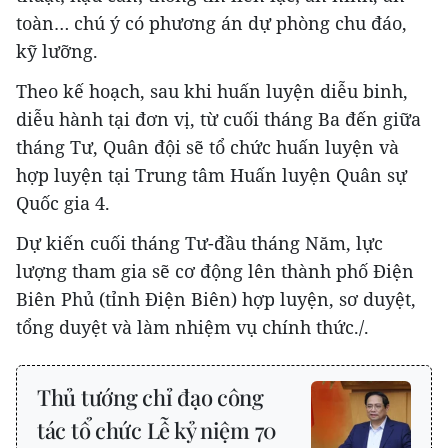
toàn… chú ý có phương án dự phòng chu đáo,
kỹ lưỡng.
Theo kế hoạch, sau khi huấn luyện diễu binh,
diễu hành tại đơn vị, từ cuối tháng Ba đến giữa
tháng Tư, Quân đội sẽ tổ chức huấn luyện và
hợp luyện tại Trung tâm Huấn luyện Quân sự
Quốc gia 4.
Dự kiến cuối tháng Tư-đầu tháng Năm, lực
lượng tham gia sẽ cơ động lên thành phố Điện
Biên Phủ (tỉnh Điện Biên) hợp luyện, sơ duyệt,
tổng duyệt và làm nhiệm vụ chính thức./.
Thủ tướng chỉ đạo công
tác tổ chức Lễ kỷ niệm 70