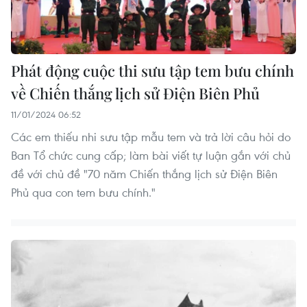
Phát động cuộc thi sưu tập tem bưu chính
về Chiến thắng lịch sử Điện Biên Phủ
11/01/2024 06:52
Các em thiếu nhi sưu tập mẫu tem và trả lời câu hỏi do
Ban Tổ chức cung cấp; làm bài viết tự luận gắn với chủ
đề với chủ đề "70 năm Chiến thắng lịch sử Điện Biên
Phủ qua con tem bưu chính."