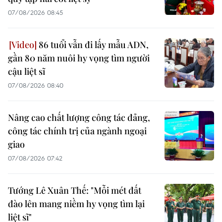
07/08/2026 08:45
86 tuổi vẫn đi lấy mẫu ADN,
gần 80 năm nuôi hy vọng tìm người
cậu liệt sĩ
07/08/2026 08:40
Nâng cao chất lượng công tác đảng,
công tác chính trị của ngành ngoại
giao
07/08/2026 07:42
Tướng Lê Xuân Thế: "Mỗi mét đất
đào lên mang niềm hy vọng tìm lại
liệt sĩ"