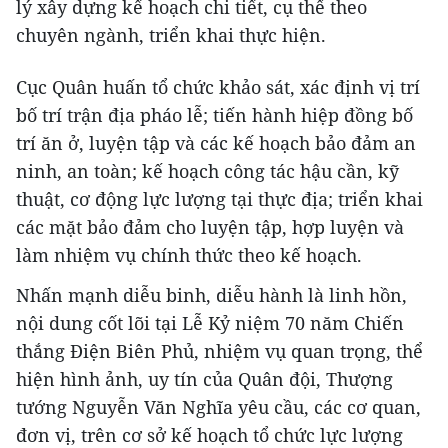
lý xây dựng kế hoạch chi tiết, cụ thể theo
chuyên ngành, triển khai thực hiện.
Cục Quân huấn tổ chức khảo sát, xác định vị trí
bố trí trận địa pháo lễ; tiến hành hiệp đồng bố
trí ăn ở, luyện tập và các kế hoạch bảo đảm an
ninh, an toàn; kế hoạch công tác hậu cần, kỹ
thuật, cơ động lực lượng tại thực địa; triển khai
các mặt bảo đảm cho luyện tập, hợp luyện và
làm nhiệm vụ chính thức theo kế hoạch.
Nhấn mạnh diễu binh, diễu hành là linh hồn,
nội dung cốt lõi tại Lễ Kỷ niệm 70 năm Chiến
thắng Điện Biên Phủ, nhiệm vụ quan trọng, thể
hiện hình ảnh, uy tín của Quân đội, Thượng
tướng Nguyễn Văn Nghĩa yêu cầu, các cơ quan,
đơn vị, trên cơ sở kế hoạch tổ chức lực lượng