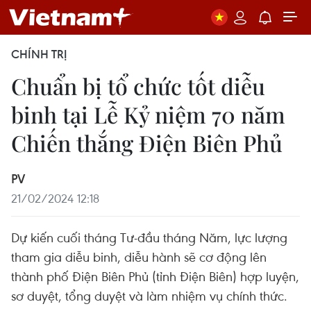
CHÍNH TRỊ
Chuẩn bị tổ chức tốt diễu
binh tại Lễ Kỷ niệm 70 năm
Chiến thắng Điện Biên Phủ
PV
21/02/2024 12:18
Dự kiến cuối tháng Tư-đầu tháng Năm, lực lượng
tham gia diễu binh, diễu hành sẽ cơ động lên
thành phố Điện Biên Phủ (tỉnh Điện Biên) hợp luyện,
sơ duyệt, tổng duyệt và làm nhiệm vụ chính thức.