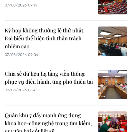
07/08/2026 09:14
Kỳ họp không thường lệ thứ nhất:
Đại biểu thể hiện tinh thần trách
nhiệm cao
07/08/2026 09:04
Chia sẻ dữ liệu hạ tầng viễn thông
phục vụ điều hành, ứng phó thiên tai
07/08/2026 08:45
Quân khu 7 đẩy mạnh ứng dụng
khoa học-công nghệ trong tìm kiếm,
quy tập hài cốt liệt sỹ