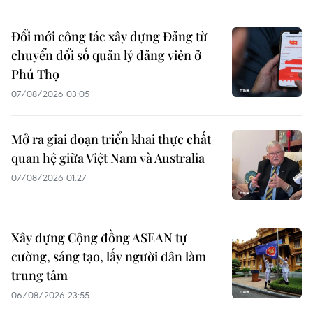
Đổi mới công tác xây dựng Đảng từ
chuyển đổi số quản lý đảng viên ở
Phú Thọ
07/08/2026 03:05
Mở ra giai đoạn triển khai thực chất
quan hệ giữa Việt Nam và Australia
07/08/2026 01:27
Xây dựng Cộng đồng ASEAN tự
cường, sáng tạo, lấy người dân làm
trung tâm
06/08/2026 23:55