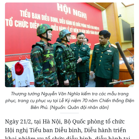
Thượng tướng Nguyễn Văn Nghĩa kiểm tra các mẫu trang
phục, trang cụ phục vụ tại Lễ Kỷ niệm 70 năm Chiến thắng Điện
Biên Phủ. (Nguồn: Quân đội nhân dân)
Ngày 21/2, tại Hà Nội, Bộ Quốc phòng tổ chức
Hội nghị Tiểu ban Diễu binh, Diễu hành triển
khai nhiệm vụ tổ chức diễu binh, diễu hành tại