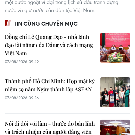
một bước ngoặt vĩ đại trong lịch sử đấu tranh dựng
nước và giữ nước của dân tộc Việt Nam.
TIN CÙNG CHUYÊN MỤC
Đồng chí Lê Quang Đạo - nhà lãnh
đạo tài năng của Đảng và cách mạng
Việt Nam
07/08/2026 09:49
Thành phố Hồ Chí Minh: Họp mặt kỷ
niệm 59 năm Ngày thành lập ASEAN
07/08/2026 09:26
Nói đi đôi với làm - thước đo bản lĩnh
và trách nhiệm của người đảng viên