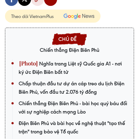
Theo dõi VietnamPlus
Chiến thắng Điện Biên Phủ
Nghĩa trang Liệt sỹ Quốc gia A1 - nơi
ký ức Điện Biên bất tử
Chấp thuận đầu tư dự án cáp treo du lịch Điện
Biên Phủ, vốn đầu tư 2.076 tỷ đồng
Chiến thắng Điện Biên Phủ - bài học quý báu đối
với sự nghiệp cách mạng Lào
Điện Biên Phủ và bài học về nghệ thuật "tạo thế
trận" trong bảo vệ Tổ quốc