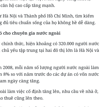
 căn hộ cao cấp tăng mạnh.
hư Hà Nội và Thành phố Hồ Chí Minh, tìm kiếm
g đủ tiêu chuẩn sống của họ không hề dễ dàng.
hó cho chuyên gia nước ngoài
g chính thức, hiện khoảng có 320.000 người nước
 chủ yếu tập trung tại hai đô thị lớn là Hà Nội và
năm 2008, mỗi năm số lượng người nước ngoài làm
lên 8% so với năm trước do các dự án có vốn nước
Nam ngày càng tăng.
ài làm việc cố định tăng lên, nhu cầu về nhà ở,
o thuê cũng lên theo.