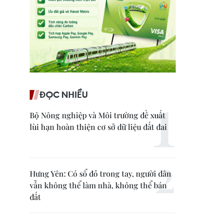
ĐỌC NHIỀU
Bộ Nông nghiệp và Môi trường đề xuất
lùi hạn hoàn thiện cơ sở dữ liệu đất đai
Hưng Yên: Có sổ đỏ trong tay, người dân
vẫn không thể làm nhà, không thể bán
đất