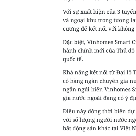
Với sự xuất hiện của 3 tuyế
và ngoại khu trong tương la
cương để kết nối với không
Đặc biệt, Vinhomes Smart C
hành chính mới của Thủ đô 
quốc tế.
Khả năng kết nối từ Đại lộ
có hàng ngàn chuyên gia nướ
ngắn ngủi biến Vinhomes Sm
gia nước ngoài đang có ý đị
Điều này đồng thời biến dự 
với số lượng người nước ngo
bất động sản khác tại Việt 