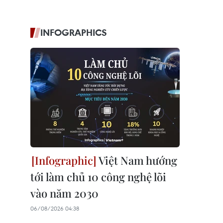
INFOGRAPHICS
Việt Nam hướng
tới làm chủ 10 công nghệ lõi
vào năm 2030
06/08/2026 04:38