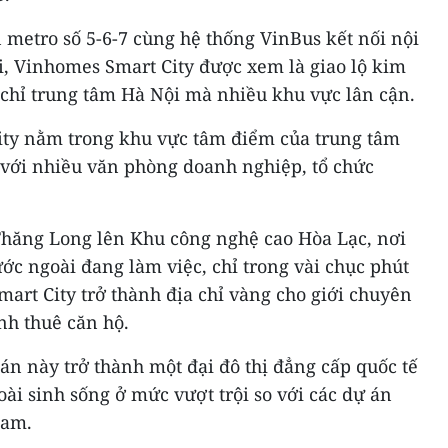
n metro số 5-6-7 cùng hệ thống VinBus kết nối nội
i, Vinhomes Smart City được xem là giao lộ kim
 chỉ trung tâm Hà Nội mà nhiều khu vực lân cận.
ity nằm trong khu vực tâm điểm của trung tâm
với nhiều văn phòng doanh nghiệp, tổ chức
 Thăng Long lên Khu công nghệ cao Hòa Lạc, nơi
c ngoài đang làm việc, chỉ trong vài chục phút
art City trở thành địa chỉ vàng cho giới chuyên
nh thuê căn hộ.
án này trở thành một đại đô thị đẳng cấp quốc tế
ài sinh sống ở mức vượt trội so với các dự án
Nam.