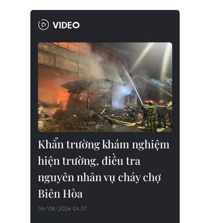
VIDEO
Khẩn trường khám nghiệm
hiện trường, điều tra
nguyên nhân vụ cháy chợ
Biên Hòa
06/08/2026 04:37