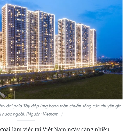
hoi đại phía Tây đáp ứng hoàn toàn chuẩn sống của chuyên gia
i nước ngoài. (Nguồn: Vietnam+)
goài làm việc tại Việt Nam ngày càng nhiều,