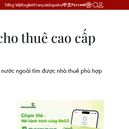
Tiếng Việt
English
Français
Español
中文
Русский
cho thuê cao cấp
a nước ngoài tìm được nhà thuê phù hợp