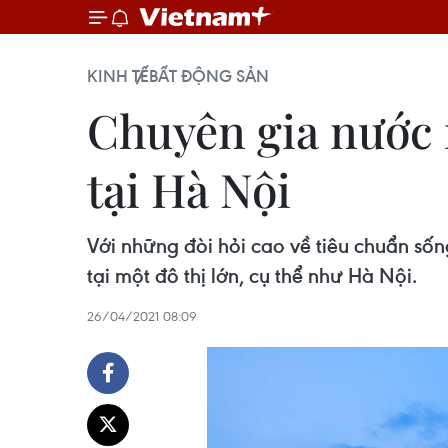
KINH TẾ
BẤT ĐỘNG SẢN
Chuyên gia nước 
tại Hà Nội
Với những đòi hỏi cao về tiêu chuẩn số
tại một đô thị lớn, cụ thể như Hà Nội.
26/04/2021 08:09