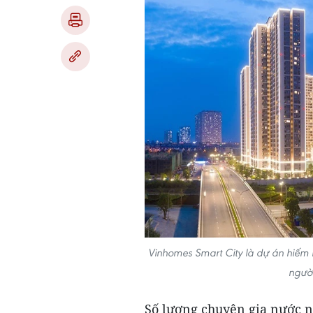
Vinhomes Smart City là dự án hiếm 
ngườ
Số lượng chuyên gia nước n