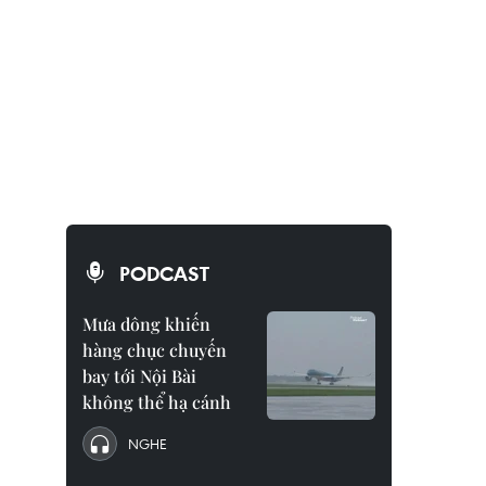
PODCAST
Mưa dông khiến
hàng chục chuyến
bay tới Nội Bài
không thể hạ cánh
NGHE