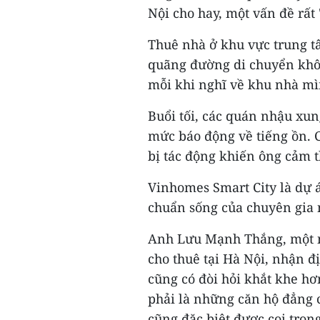
Nội cho hay, một vấn đề rất
Thuê nhà ở khu vực trung t
quãng đường di chuyển khô
mỗi khi nghĩ về khu nhà mì
Buổi tối, các quán nhậu xu
mức báo động về tiếng ồn. C
bị tác động khiến ông cảm 
Vinhomes Smart City là dự 
chuẩn sống của chuyên gia 
Anh Lưu Mạnh Thắng, một n
cho thuê tại Hà Nội, nhận 
cũng có đòi hỏi khắt khe h
phải là những căn hộ đẳng 
cũng đặc biệt được coi trọng