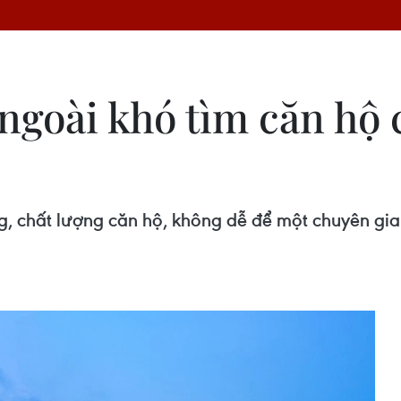
ngoài khó tìm căn hộ 
ng, chất lượng căn hộ, không dễ để một chuyên gi