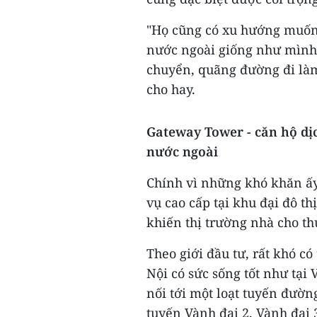
"Họ cũng có xu hướng muốn
nước ngoài giống như mình đ
chuyển, quãng đường đi làm
cho hay.
Gateway Tower - căn hộ dị
nước ngoài
Chính vì những khó khăn ấy,
vụ cao cấp tại khu đại đô t
khiến thị trường nhà cho th
Theo giới đầu tư, rất khó có
Nội có sức sống tốt như tại
nối tới một loạt tuyến đườn
tuyến Vành đai 2, Vành đai 