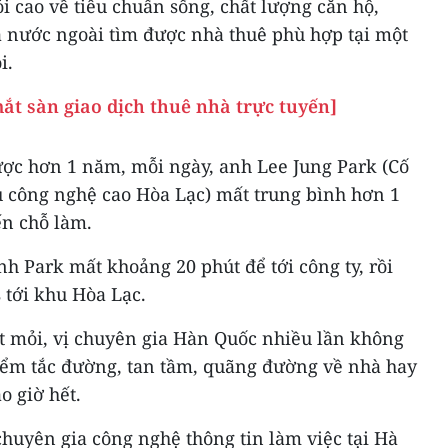
i cao về tiêu chuẩn sống, chất lượng căn hộ,
 nước ngoài tìm được nhà thuê phù hợp tại một
i.
ắt sàn giao dịch thuê nhà trực tuyến]
ược hơn 1 năm, mỗi ngày, anh Lee Jung Park (Cố
 công nghệ cao Hòa Lạc) mất trung bình hơn 1
ến chỗ làm.
nh Park mất khoảng 20 phút để tới công ty, rồi
 tới khu Hòa Lạc.
 mỏi, vị chuyên gia Hàn Quốc nhiều lần không
ểm tắc đường, tan tầm, quãng đường về nhà hay
o giờ hết.
huyên gia công nghệ thông tin làm việc tại Hà