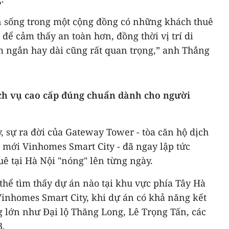
 sống trong một cộng đồng có những khách thuê
ể cảm thấy an toàn hơn, đồng thời vị trí di
 ngắn hay dài cũng rất quan trọng,” anh Thắng
ch vụ cao cấp đúng chuẩn dành cho người
 sự ra đời của Gateway Tower - tòa căn hộ dịch
hị mới Vinhomes Smart City - đã ngay lập tức
uê tại Hà Nội "nóng" lên từng ngày.
 thể tìm thấy dự án nào tại khu vực phía Tây Hà
 Vinhomes Smart City, khi dự án có khả năng kết
g lớn như Đại lộ Thăng Long, Lê Trọng Tấn, các
3.