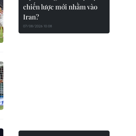
chiến lược mới nhằm vào
Iran?
07/08/2026 10:08