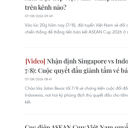
trên kênh nào?
07/08/2026 09:49
Vào lúc 20g hôm nay (7/8), đội tuyển Việt Nam sẽ đối
chiến thắng để thẳng tiến bán kết ASEAN Cup 2026 ở 
Nhận định Singapore vs Indo
7/8): Cuộc quyết đấu giành tấm vé bá
07/08/2026 08:41
Chảo lửa Jalan Besar tối 7/8 sẽ chứng kiến cuộc đối đ
Indonesia, nơi hai kỳ phùng địch thủ quyết đấu cho tấ
kết.
Cục diện ASEAN Cup: Việt Nam quyết