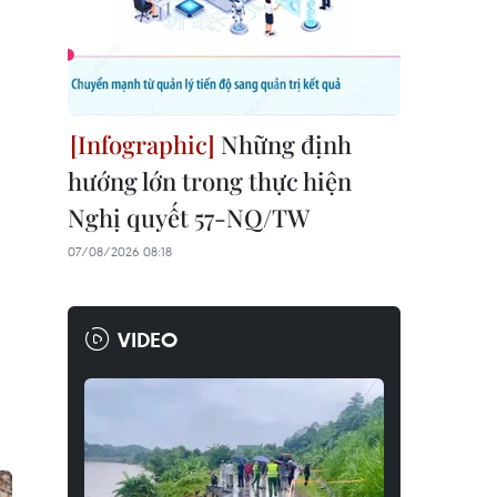
Những định
hướng lớn trong thực hiện
Nghị quyết 57-NQ/TW
07/08/2026 08:18
VIDEO