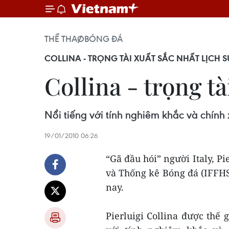
THỂ THAO
BÓNG ĐÁ
COLLINA - TRỌNG TÀI XUẤT SẮC NHẤT LỊCH 
Collina - trọng tà
Nổi tiếng với tính nghiêm khắc và chính 
19/01/2010 06:26
“Gã đầu hói” người Italy, Pi
và Thống kê Bóng đá (IFFHS)
nay.
Pierluigi Collina được thế 