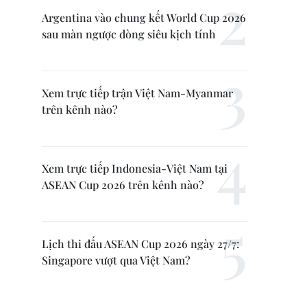
Argentina vào chung kết World Cup 2026
sau màn ngược dòng siêu kịch tính
Xem trực tiếp trận Việt Nam-Myanmar
trên kênh nào?
Xem trực tiếp Indonesia-Việt Nam tại
ASEAN Cup 2026 trên kênh nào?
Lịch thi đấu ASEAN Cup 2026 ngày 27/7:
Singapore vượt qua Việt Nam?