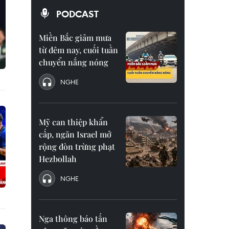
PODCAST
Miền Bắc giảm mưa
từ đêm nay, cuối tuần
chuyển nắng nóng
NGHE
Mỹ can thiệp khẩn
cấp, ngăn Israel mở
rộng đòn trừng phạt
Hezbollah
NGHE
Nga thông báo tấn