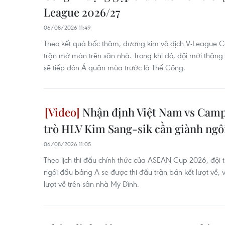
League 2026/27
06/08/2026 11:49
Theo kết quả bốc thăm, đương kim vô địch V-League 
trận mở màn trên sân nhà. Trong khi đó, đội mới thăn
sẽ tiếp đón Á quân mùa trước là Thể Công.
Nhận định Việt Nam vs Campu
trò HLV Kim Sang-sik cần giành ngô
06/08/2026 11:05
Theo lịch thi đấu chính thức của ASEAN Cup 2026, đội t
ngôi đầu bảng A sẽ được thi đấu trận bán kết lượt về, 
lượt về trên sân nhà Mỹ Đình.