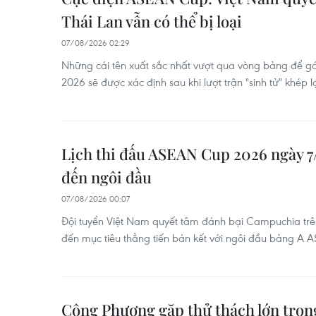
Thái Lan vẫn có thể bị loại
07/08/2026 02:29
Những cái tên xuất sắc nhất vượt qua vòng bảng để 
2026 sẽ được xác định sau khi lượt trận "sinh tử" khép lạ
Lịch thi đấu ASEAN Cup 2026 ngày 7
đến ngôi đầu
07/08/2026 00:07
Đội tuyển Việt Nam quyết tâm đánh bại Campuchia tr
đến mục tiêu thẳng tiến bán kết với ngôi đầu bảng A
Công Phượng gặp thử thách lớn trong