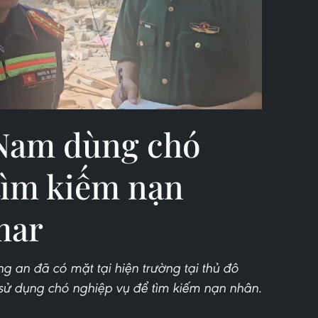
Video
 Nam dùng chó
tìm kiếm nạn
mar
 an đã có mặt tại hiện trường tại thủ đô
ử dụng chó nghiệp vụ để tìm kiếm nạn nhân.