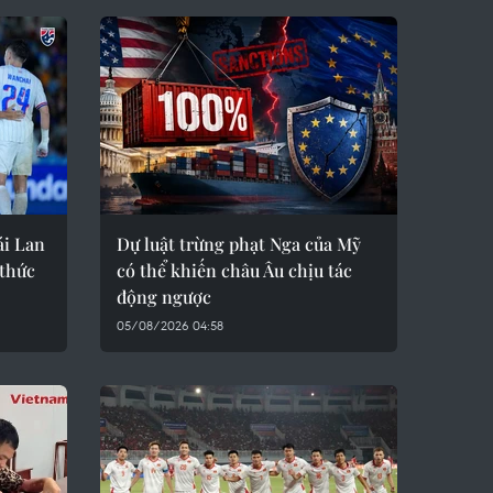
ái Lan
Dự luật trừng phạt Nga của Mỹ
 thức
có thể khiến châu Âu chịu tác
động ngược
05/08/2026 04:58