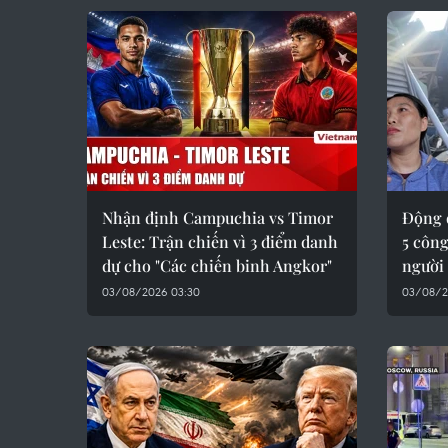
Nhận định Campuchia vs Timor
Động 
Leste: Trận chiến vì 3 điểm danh
5 công
dự cho "Các chiến binh Angkor"
người
03/08/2026 03:30
03/08/2