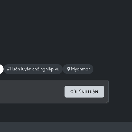
#Huấn luyện chó nghiệp vụ
Myanmar
GỬI BÌNH LUẬN