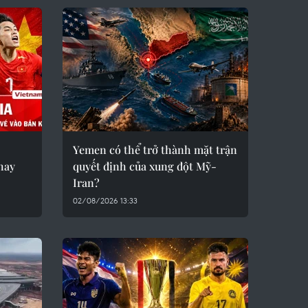
Yemen có thể trở thành mặt trận
hay
quyết định của xung đột Mỹ-
Iran?
02/08/2026 13:33