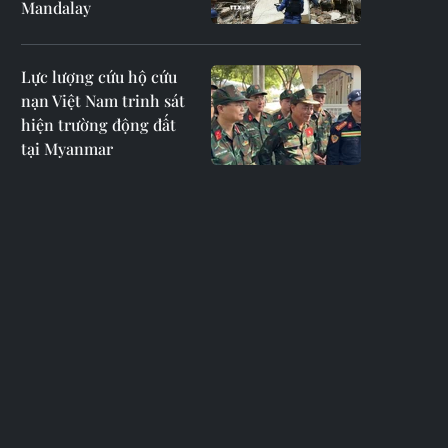
Mandalay
Lực lượng cứu hộ cứu
nạn Việt Nam trinh sát
hiện trường động đất
tại Myanmar