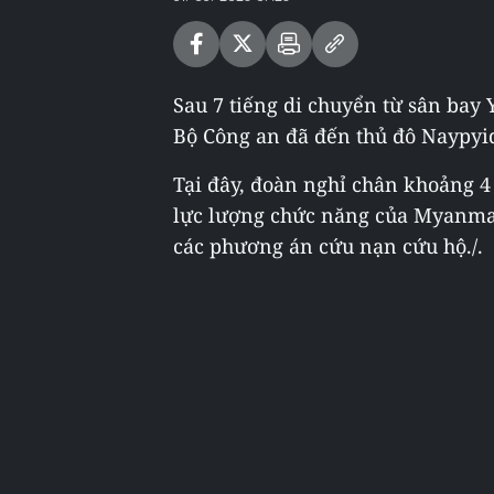
Sau 7 tiếng di chuyển từ sân bay
Bộ Công an đã đến thủ đô Naypy
Tại đây, đoàn nghỉ chân khoảng 4
lực lượng chức năng của Myanmar
các phương án cứu nạn cứu hộ./.