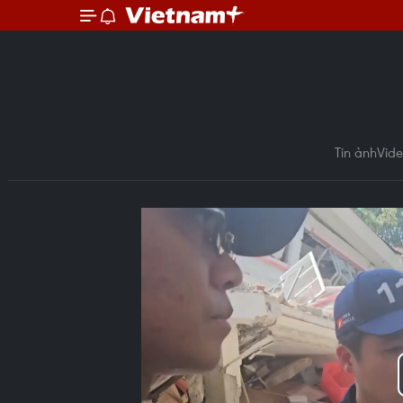
Tin ảnh
Vid