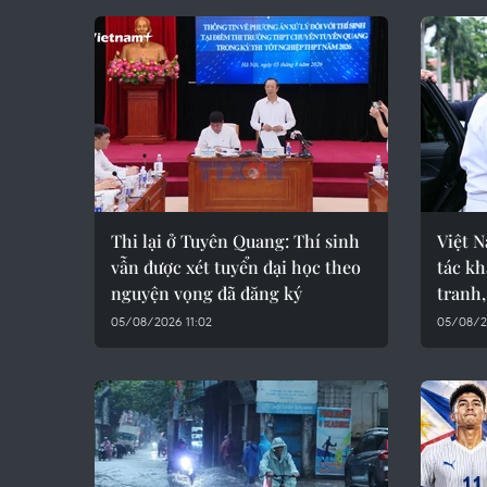
Thi lại ở Tuyên Quang: Thí sinh
Việt 
vẫn được xét tuyển đại học theo
tác kh
nguyện vọng đã đăng ký
tranh,
05/08/2026 11:02
05/08/2