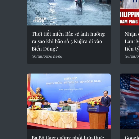
Thời tiết miền Bắc sẽ ảnh hưởng
Nhận đ
ra sao khi bão số 3 Kujira đi vào
Lan: 
Biển Đông?
tiền t
05/08/2026 04:56
04/08/2
Ba Bộ tăng cường phối hợp thực
Googl