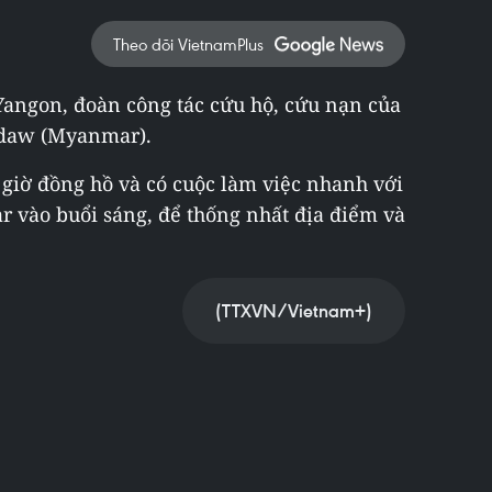
Theo dõi VietnamPlus
 Yangon, đoàn công tác cứu hộ, cứu nạn của
idaw (Myanmar).
 giờ đồng hồ và có cuộc làm việc nhanh với
 vào buổi sáng, để thống nhất địa điểm và
(TTXVN/Vietnam+)