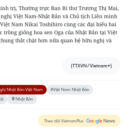
hính trị, Thường trực Ban Bí thư Trương Thị Mai,
nghị Việt Nam-Nhật Bản và Chủ tịch Liên minh
Việt Nam Nikai Toshihiro cùng các đại biểu hai
c trồng giống hoa sen Oga của Nhật Bản tại Việt
hung thắt chặt hơn nữa quan hệ hữu nghị và
(TTXVN/Vietnam+)
ghị Nhật Bản-Việt Nam
#Việt Nam Nhật Bản
ội
Nhật Bản
Theo dõi VietnamPlus