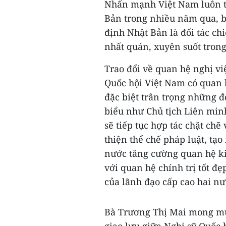
Nhấn mạnh Việt Nam luôn tr
Bản trong nhiều năm qua, 
định Nhật Bản là đối tác ch
nhất quán, xuyên suốt trong
Trao đổi về quan hệ nghị vi
Quốc hội Việt Nam có quan h
đặc biệt trân trọng những đ
biểu như Chủ tịch Liên min
sẽ tiếp tục hợp tác chặt chẽ
thiện thể chế pháp luật, tạ
nước tăng cường quan hệ ki
với quan hệ chính trị tốt đ
của lãnh đạo cấp cao hai nư
Bà Trương Thị Mai mong mu
giao lưu giữa Nghị sỹ Quốc 