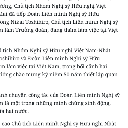
ơng, Chủ tịch Nhóm Nghị sỹ Hữu nghị Việt
ai đã tiếp Đoàn Liên minh Nghị sỹ Hữu
ông Nikai Toshihiro, Chủ tịch Liên minh Nghị sỹ
 làm Trưởng đoàn, đang thăm làm việc tại Việt
ủ tịch Nhóm Nghị sỹ Hữu nghị Việt Nam-Nhật
oshihiro và Đoàn Liên minh Nghị sỹ Hữu
m làm việc tại Việt Nam, trong bối cảnh hai
 động chào mừng kỷ niệm 50 năm thiết lập quan
.
nh chuyến công tác của Đoàn Liên minh Nghị sỹ
m là một trong những minh chứng sinh động,
iữa hai nước.
 cao Chủ tịch Liên minh Nghị sỹ Hữu nghị Nhật