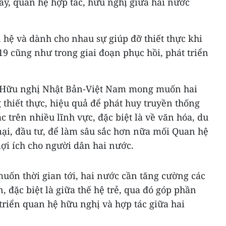
y, quan hệ hợp tác, hữu nghị giữa hai nước
hệ và dành cho nhau sự giúp đỡ thiết thực khi
19 cũng như trong giai đoạn phục hồi, phát triển
ỹ Hữu nghị Nhật Bản-Việt Nam mong muốn hai
thiết thực, hiệu quả để phát huy truyền thống
 trên nhiều lĩnh vực, đặc biệt là về văn hóa, du
mại, đầu tư, để làm sâu sắc hơn nữa mối Quan hệ
lợi ích cho người dân hai nước.
uốn thời gian tới, hai nước cần tăng cường các
, đặc biệt là giữa thế hệ trẻ, qua đó góp phần
triển quan hệ hữu nghị và hợp tác giữa hai