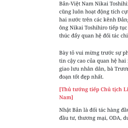
Bản-Việt Nam Nikai Toshihi
cũng luôn hoạt động tích cự
hai nước trên các kênh Đản
ông Nikai Toshihiro tiếp tụ
thúc đẩy quan hệ đối tác ch
Bày tỏ vui mừng trước sự ph
tin cậy cao của quan hệ hai
giao lưu nhân dân, bà Trươ
đoạn tốt đẹp nhất.
[Thủ tướng tiếp Chủ tịch 
Nam]
Nhật Bản là đối tác hàng đầ
đầu tư, thương mại, ODA, du 