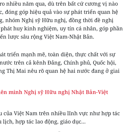
ro nhiều năm qua, dù trên bất cứ cương vị nào
c, đóng góp hiệu quả vào sự phát triển quan hệ
g, nhóm Nghị sỹ Hữu nghị, đồng thời đề nghị
c phát huy kinh nghiệm, uy tín cá nhân, góp phần
iến lược sâu rộng Việt Nam-Nhật Bản.
át triển mạnh mẽ, toàn diện, thực chất với sự
 nước trên cả kênh Đảng, Chính phủ, Quốc hội,
ng Thị Mai nêu rõ quan hệ hai nước đang ở giai
Liên minh Nghị sỹ Hữu nghị Nhật Bản-Việt
u của Việt Nam trên nhiều lĩnh vực như hợp tác
lịch, hợp tác lao động, giáo dục...