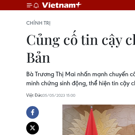
CHÍNH TRỊ
Củng cố tin cậy c
Bản
Bà Trương Thị Mai nhấn mạnh chuyến cô
minh chứng sinh động, thể hiện tin cậy c
Việt Đức
05/05/2023 15:00