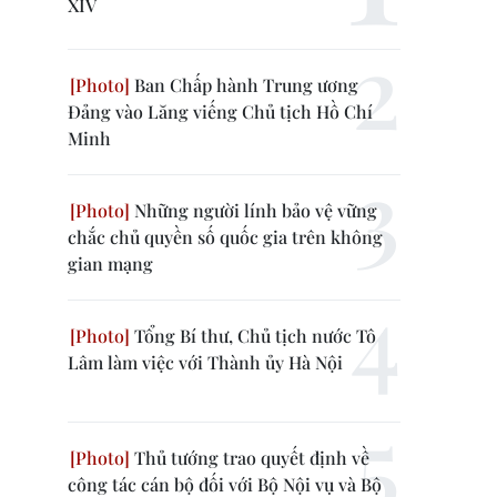
XIV
Ban Chấp hành Trung ương
Đảng vào Lăng viếng Chủ tịch Hồ Chí
Minh
Những người lính bảo vệ vững
chắc chủ quyền số quốc gia trên không
gian mạng
Tổng Bí thư, Chủ tịch nước Tô
Lâm làm việc với Thành ủy Hà Nội
Thủ tướng trao quyết định về
công tác cán bộ đối với Bộ Nội vụ và Bộ