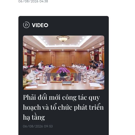
06/08/2026 04:38
VIDEO
Phải đổi mới công tác quy
hoạch và tổ chức phát triển
hạ tầng
06/08/2026 09:53