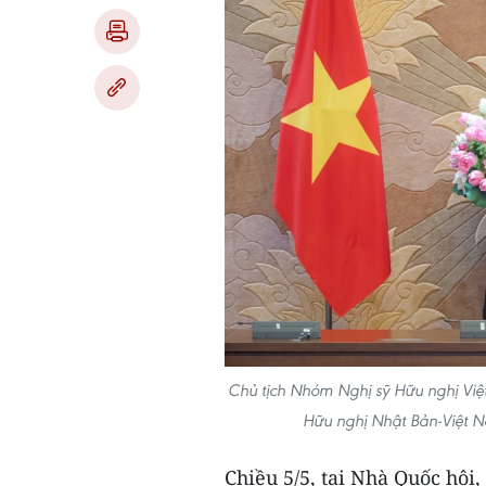
Chủ tịch Nhóm Nghị sỹ Hữu nghị Việ
Hữu nghị Nhật Bản-Việt N
Chiều 5/5, tại Nhà Quốc hội,