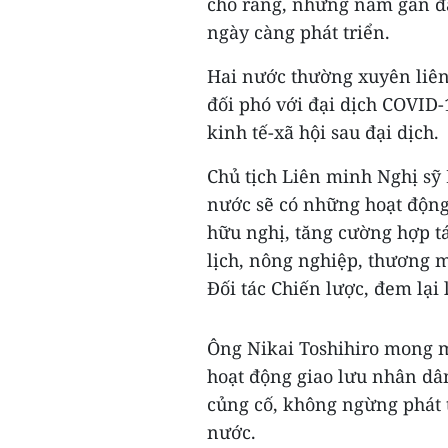
cho rằng, những năm gần đâ
ngày càng phát triển.
Hai nước thường xuyên liên 
đối phó với đại dịch COVID-
kinh tế-xã hội sau đại dịch.
Chủ tịch Liên minh Nghị s
nước sẽ có những hoạt động 
hữu nghị, tăng cường hợp tác
lịch, nông nghiệp, thương 
Đối tác Chiến lược, đem lại 
Ông Nikai Toshihiro mong m
hoạt động giao lưu nhân dân
củng cố, không ngừng phát 
nước.