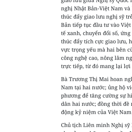
nghị Nhật Bản-Việt Nam và
thúc đẩy giao lưu nghị sỹ t
Bản tiếp tục đầu tư vào Việ
tế xanh, chuyển đổi số, ứng
thúc đẩy tích cực giao lưu, 
vực trọng yếu mà hai bên c
công nghệ cao, nông lâm ng
trực tiếp, từ đó mang lại lợ
Bà Trương Thị Mai hoan nghê
Nam tại hai nước; ủng hộ vi
phương để tăng cường sự hi
dân hai nước; đồng thời đề 
động kỷ niệm của Việt Nam 
Chủ tịch Liên minh Nghị sỹ