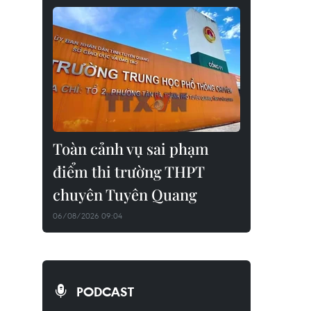
Toàn cảnh vụ sai phạm
điểm thi trường THPT
chuyên Tuyên Quang
06/08/2026 09:04
PODCAST