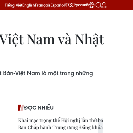
Tiếng Việt
English
Français
Español
中文
Русский
 Việt Nam và Nhật
t Bản-Việt Nam là một trong những
ĐỌC NHIỀU
Khai mạc trọng thể Hội nghị lần thứ ba
Ban Chấp hành Trung ương Đảng khóa