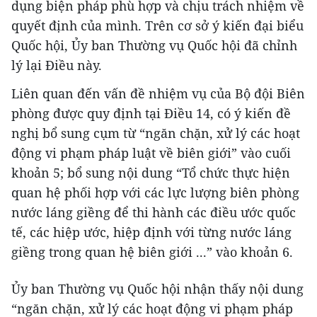
dụng biện pháp phù hợp và chịu trách nhiệm về
quyết định của mình. Trên cơ sở ý kiến đại biểu
Quốc hội, Ủy ban Thường vụ Quốc hội đã chỉnh
lý lại Điều này.
Liên quan đến vấn đề nhiệm vụ của Bộ đội Biên
phòng được quy định tại Điều 14, có ý kiến đề
nghị bổ sung cụm từ “ngăn chặn, xử lý các hoạt
động vi phạm pháp luật về biên giới” vào cuối
khoản 5; bổ sung nội dung “Tổ chức thực hiện
quan hệ phối hợp với các lực lượng biên phòng
nước láng giềng để thi hành các điều ước quốc
tế, các hiệp ước, hiệp định với từng nước láng
giềng trong quan hệ biên giới ...” vào khoản 6.
Ủy ban Thường vụ Quốc hội nhận thấy nội dung
“ngăn chặn, xử lý các hoạt động vi phạm pháp