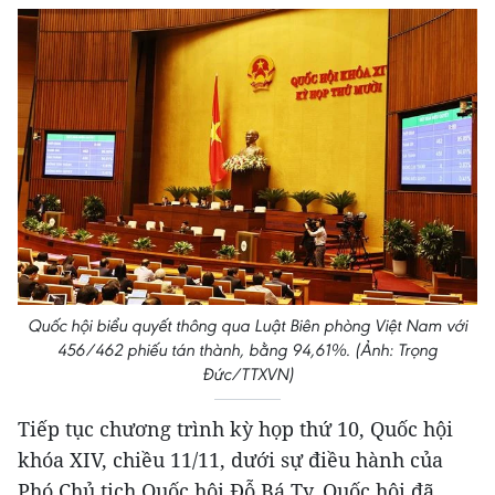
Quốc hội biểu quyết thông qua Luật Biên phòng Việt Nam với
456/462 phiếu tán thành, bằng 94,61%. (Ảnh: Trọng
Đức/TTXVN)
Tiếp tục chương trình kỳ họp thứ 10, Quốc hội
khóa XIV, chiều 11/11, dưới sự điều hành của
Phó Chủ tịch Quốc hội Đỗ Bá Tỵ, Quốc hội đã