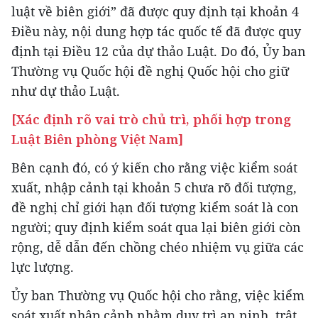
luật về biên giới” đã được quy định tại khoản 4
Điều này, nội dung hợp tác quốc tế đã được quy
định tại Điều 12 của dự thảo Luật. Do đó, Ủy ban
Thường vụ Quốc hội đề nghị Quốc hội cho giữ
như dự thảo Luật.
[Xác định rõ vai trò chủ trì, phối hợp trong
Luật Biên phòng Việt Nam]
Bên cạnh đó, có ý kiến cho rằng việc kiểm soát
xuất, nhập cảnh tại khoản 5 chưa rõ đối tượng,
đề nghị chỉ giới hạn đối tượng kiểm soát là con
người; quy định kiểm soát qua lại biên giới còn
rộng, dễ dẫn đến chồng chéo nhiệm vụ giữa các
lực lượng.
Ủy ban Thường vụ Quốc hội cho rằng, việc kiểm
soát xuất nhập cảnh nhằm duy trì an ninh, trật