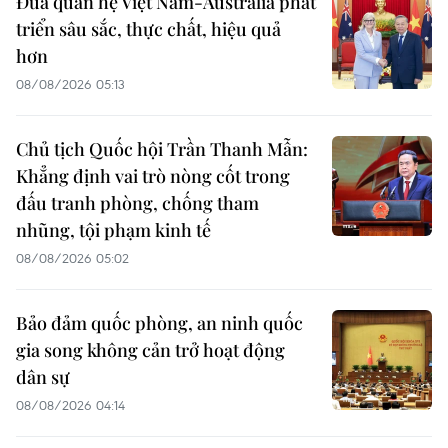
Đưa quan hệ Việt Nam-Australia phát
triển sâu sắc, thực chất, hiệu quả
hơn
08/08/2026 05:13
Chủ tịch Quốc hội Trần Thanh Mẫn:
Khẳng định vai trò nòng cốt trong
đấu tranh phòng, chống tham
nhũng, tội phạm kinh tế
08/08/2026 05:02
Bảo đảm quốc phòng, an ninh quốc
gia song không cản trở hoạt động
dân sự
08/08/2026 04:14