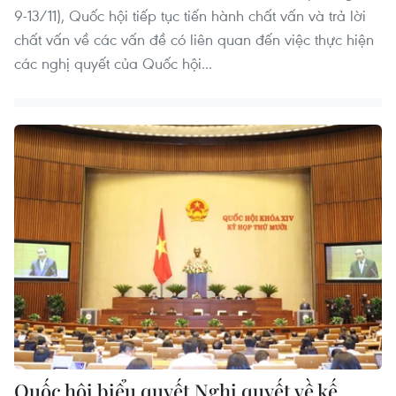
9-13/11), Quốc hội tiếp tục tiến hành chất vấn và trả lời
chất vấn về các vấn đề có liên quan đến việc thực hiện
các nghị quyết của Quốc hội...
Quốc hội biểu quyết Nghị quyết về kế