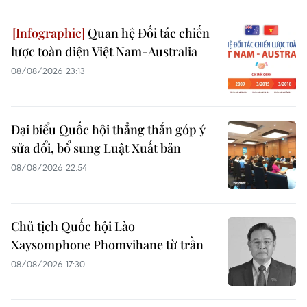
Quan hệ Đối tác chiến
lược toàn diện Việt Nam-Australia
08/08/2026 23:13
Đại biểu Quốc hội thẳng thắn góp ý
sửa đổi, bổ sung Luật Xuất bản
08/08/2026 22:54
Chủ tịch Quốc hội Lào
Xaysomphone Phomvihane từ trần
08/08/2026 17:30