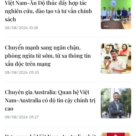
Việt Nam-Ấn Độ thúc đẩy hợp tác
nghiên cứu, đào tạo và tư vấn chính
sách
08/08/2026 10:28
Chuyển mạnh sang ngăn chặn,
phòng ngừa từ sớm, từ xa thông tin
xấu độc trên mạng
08/08/2026 05:35
Chuyên gia Australia: Quan hệ Việt
Nam-Australia có độ tin cậy chính trị
cao
08/08/2026 05:27