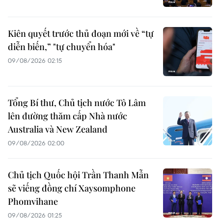
Kiên quyết trước thủ đoạn mới về “tự
diễn biến,” "tự chuyển hóa"
09/08/2026 02:15
Tổng Bí thư, Chủ tịch nước Tô Lâm
lên đường thăm cấp Nhà nước
Australia và New Zealand
09/08/2026 02:00
Chủ tịch Quốc hội Trần Thanh Mẫn
sẽ viếng đồng chí Xaysomphone
Phomvihane
09/08/2026 01:25