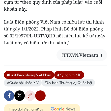
cụm từ “theo quy định của pháp luật” vào cuối
khoản này.
Luật Biên phòng Việt Nam có hiệu lực thi hành
từ ngày 1/1/2022. Pháp lệnh Bộ đội Biên phòng
số 02/1997/PL-UBTVQH9 hết hiệu lực kể từ ngày
Luật này có hiệu lực thi hành./.
(TTXVN/Vietnam+)
#Luật Biên phòng Việt Nam
#Kỳ họp thứ 10
#Quốc hội khóa XIV
#Ủy ban Thường vụ Quốc hội
Theo dõi VietnamPlus