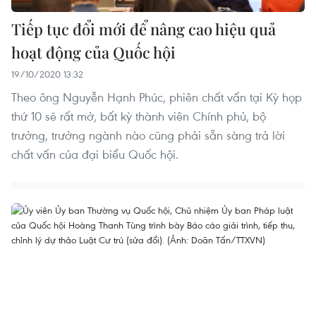
Tiếp tục đổi mới để nâng cao hiệu quả
hoạt động của Quốc hội
19/10/2020 13:32
Theo ông Nguyễn Hạnh Phúc, phiên chất vấn tại Kỳ họp
thứ 10 sẽ rất mở, bất kỳ thành viên Chính phủ, bộ
trưởng, trưởng ngành nào cũng phải sẵn sàng trả lời
chất vấn của đại biểu Quốc hội.