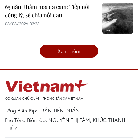
65 năm thảm họa da cam: Tiếp nối
công lý, sẻ chia nỗi đau
08/08/2026 03:28
Xem thêm
CƠ QUAN CHỦ QUẢN: THÔNG TẤN XÃ VIỆT NAM
Tổng Biên tập: TRẦN TIẾN DUẨN
Phó Tổng Biên tập: NGUYỄN THỊ TÁM, KHÚC THANH
THỦY