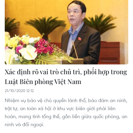
Xác định rõ vai trò chủ trì, phối hợp trong
Luật Biên phòng Việt Nam
21/10/2020 12:12
Nhiệm vụ bảo vệ chủ quyền lãnh thổ, bảo đảm an ninh,
trật tự, an toàn xã hội ở khu vực biên giới phải liên
hoàn, mang tính tổng thể, gắn liền giữa quốc phòng, an
ninh và đối ngoại.