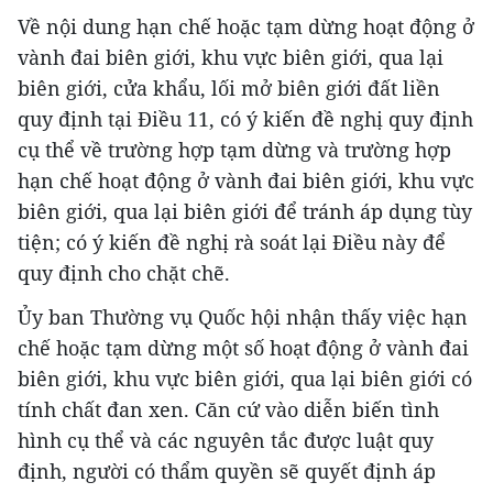
Về nội dung hạn chế hoặc tạm dừng hoạt động ở
vành đai biên giới, khu vực biên giới, qua lại
biên giới, cửa khẩu, lối mở biên giới đất liền
quy định tại Điều 11, có ý kiến đề nghị quy định
cụ thể về trường hợp tạm dừng và trường hợp
hạn chế hoạt động ở vành đai biên giới, khu vực
biên giới, qua lại biên giới để tránh áp dụng tùy
tiện; có ý kiến đề nghị rà soát lại Điều này để
quy định cho chặt chẽ.
Ủy ban Thường vụ Quốc hội nhận thấy việc hạn
chế hoặc tạm dừng một số hoạt động ở vành đai
biên giới, khu vực biên giới, qua lại biên giới có
tính chất đan xen. Căn cứ vào diễn biến tình
hình cụ thể và các nguyên tắc được luật quy
định, người có thẩm quyền sẽ quyết định áp