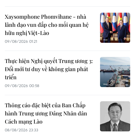
Xaysomphone Phomvihane - nhà
lãnh đạo vun đắp cho mối quan hệ
hữu nghị Việt-Lào
09/08/2026 01:21
Thực hiện Nghị quyết Trung ương 3:
Đổi mới tư duy về không gian phát
triển
09/08/2026 00:58
Thông cáo đặc biệt của Ban Chấp
hành Trung ương Đảng Nhân dân
Cách mạng Lào
08/08/2026 23:33