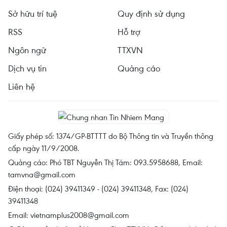
Sở hữu trí tuệ
Quy định sử dụng
RSS
Hỗ trợ
Ngôn ngữ
TTXVN
Dịch vụ tin
Quảng cáo
Liên hệ
Giấy phép số: 1374/GP-BTTTT do Bộ Thông tin và Truyền thông
cấp ngày 11/9/2008.
Quảng cáo: Phó TBT Nguyễn Thị Tám: 093.5958688, Email:
tamvna@gmail.com
Điện thoại: (024) 39411349 - (024) 39411348, Fax: (024)
39411348
Email:
vietnamplus2008@gmail.com