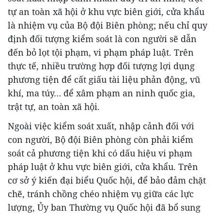
tự an toàn xã hội ở khu vực biên giới, cửa khẩu
là nhiệm vụ của Bộ đội Biên phòng; nếu chỉ quy
định đối tượng kiểm soát là con người sẽ dẫn
đến bỏ lọt tội phạm, vi phạm pháp luật. Trên
thực tế, nhiều trường hợp đối tượng lợi dụng
phương tiện để cất giấu tài liệu phản động, vũ
khí, ma túy… để xâm phạm an ninh quốc gia,
trật tự, an toàn xã hội.
Ngoài việc kiểm soát xuất, nhập cảnh đối với
con người, Bộ đội Biên phòng còn phải kiểm
soát cả phương tiện khi có dấu hiệu vi phạm
pháp luật ở khu vực biên giới, cửa khẩu. Trên
cơ sở ý kiến đại biểu Quốc hội, để bảo đảm chặt
chẽ, tránh chồng chéo nhiệm vụ giữa các lực
lượng, Ủy ban Thường vụ Quốc hội đã bổ sung