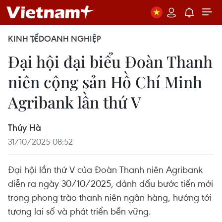
KINH TẾ
DOANH NGHIỆP
Đại hội đại biểu Đoàn Thanh
niên cộng sản Hồ Chí Minh
Agribank lần thứ V
Thúy Hà
31/10/2025 08:52
Đại hội lần thứ V của Đoàn Thanh niên Agribank
diễn ra ngày 30/10/2025, đánh dấu bước tiến mới
trong phong trào thanh niên ngân hàng, hướng tới
tương lai số và phát triển bền vững.