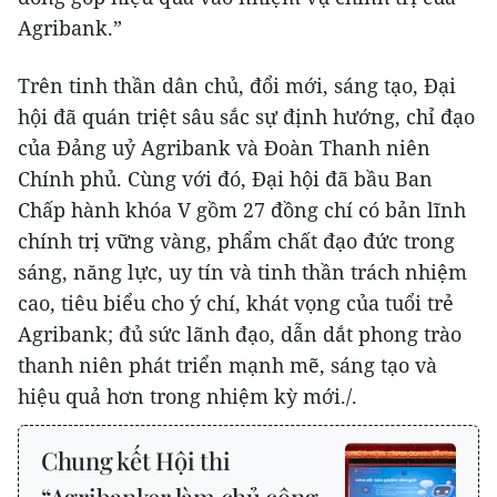
Agribank.”
Trên tinh thần dân chủ, đổi mới, sáng tạo, Đại
hội đã quán triệt sâu sắc sự định hướng, chỉ đạo
của Đảng uỷ Agribank và Đoàn Thanh niên
Chính phủ. Cùng với đó, Đại hội đã bầu Ban
Chấp hành khóa V gồm 27 đồng chí có bản lĩnh
chính trị vững vàng, phẩm chất đạo đức trong
sáng, năng lực, uy tín và tinh thần trách nhiệm
cao, tiêu biểu cho ý chí, khát vọng của tuổi trẻ
Agribank; đủ sức lãnh đạo, dẫn dắt phong trào
thanh niên phát triển mạnh mẽ, sáng tạo và
hiệu quả hơn trong nhiệm kỳ mới./.
Chung kết Hội thi
“Agribanker làm chủ công