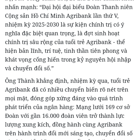
nhấn mạnh: “Đại hội đại biểu Đoàn Thanh niên
Cộng sản Hồ Chí Minh Agribank lần thứ V,
nhiệm kỳ 2025-2030 là sự kiện chính trị có ý
nghĩa đặc biệt quan trọng, là đợt sinh hoạt
chính trị sâu rộng của tuổi trẻ Agribank - thể
hiện bản lĩnh, trí tuệ, tinh thần tiên phong và
khát vọng cống hiến trong kỷ nguyên hội nhập
và chuyển đổi số.”
Ông Thành khẳng định, nhiệm kỳ qua, tuổi trẻ
Agribank đã có nhiều chuyển biến rõ nét trên
mọi mặt, đóng góp xứng đáng vào quá trình
phát triển của ngân hàng: Mạng lưới 169 cơ sở
Đoàn với gần 16.000 đoàn viên trở thành lực
lượng xung kích, đồng hành cùng Agribank
trên hành trình đổi mới sáng tạo, chuyển đổi số