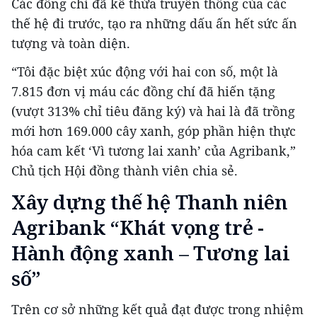
Các đồng chí đã kế thừa truyền thống của các
thế hệ đi trước, tạo ra những dấu ấn hết sức ấn
tượng và toàn diện.
“Tôi đặc biệt xúc động với hai con số, một là
7.815 đơn vị máu các đồng chí đã hiến tặng
(vượt 313% chỉ tiêu đăng ký) và hai là đã trồng
mới hơn 169.000 cây xanh, góp phần hiện thực
hóa cam kết ‘Vì tương lai xanh’ của Agribank,”
Chủ tịch Hội đồng thành viên chia sẻ.
Xây dựng thế hệ Thanh niên
Agribank “Khát vọng trẻ -
Hành động xanh – Tương lai
số”
Trên cơ sở những kết quả đạt được trong nhiệm