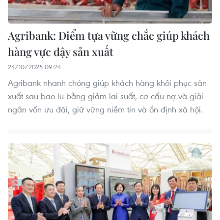
Agribank: Điểm tựa vững chắc giúp khách
hàng vực dậy sản xuất
24/10/2025 09:24
Agribank nhanh chóng giúp khách hàng khôi phục sản
xuất sau bão lũ bằng giảm lãi suất, cơ cấu nợ và giải
ngân vốn ưu đãi, giữ vững niềm tin và ổn định xã hội.