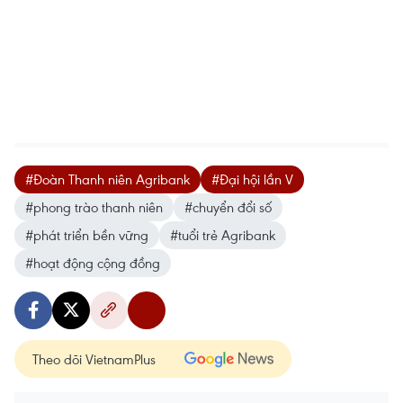
#Đoàn Thanh niên Agribank
#Đại hội lần V
#phong trào thanh niên
#chuyển đổi số
#phát triển bền vững
#tuổi trẻ Agribank
#hoạt động cộng đồng
Theo dõi VietnamPlus