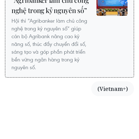
nghệ trong kỷ nguyên số”
Hội thi “Agribanker làm chủ công
nghệ trong kỷ nguyên số” giúp
cán bộ Agribank nâng cao kỹ
năng số, thúc đẩy chuyển đổi số,
sáng tạo và góp phần phát triển
bền vững ngân hàng trong kỷ
nguyên số.
(Vietnam+)