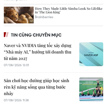
TIN CÙNG CHUYÊN MỤC
Naver và NVIDIA tăng tốc xây dựng
“Nhà máy AI,” hướng tới doanh thu
từ năm 2027
07/08/2026 13:01
Sân chơi học đường giúp học sinh
rèn kỹ năng sống qua từng bước
nhảy
07/08/2026 11:38