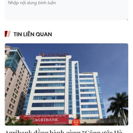
TIN LIÊN QUAN
Agribank đồng hành cùng “Công ước Hà