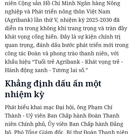
niên Cộng sản Hồ Chí Minh Ngân hàng Nông
nghiệp và Phát triển nông thôn Việt Nam
(Agribank) lần thứ V, nhiệm kỳ 2025-2030 đã
diễn ra trong không khí trang trọng và tràn đầy
khát vọng cống hiến. Đây là sự kiện chính trị
quan trọng, đánh dấu bước phát triển mới trong
công tác Đoàn và phong trào thanh niên, với
khẩu hiệu “Tuổi trẻ Agribank - Khát vọng trẻ -
Hành động xanh - Tương lai số.”
Khẳng định dấu ấn một
nhiệm kỳ
Phát biểu khai mạc Đại hội, ông Phạm Chí
Thành - Uỷ viên Ban Chấp hành Đoàn Thanh
niên Chính phủ, Ủy viên Ban Chấp hành Đảng
bộ, Phó Tổng Giám đốc, Bí thư Đoàn Thanh niên