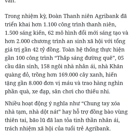
văn.
Trong nhiệm kỳ, Đoàn Thanh niên Agribank đã
triển khai hơn 1.100 công trình thanh niên,
1.500 sáng kiến, 62 mô hình đổi mới sáng tạo và
hơn 2.000 chương trình an sinh xã hội với tổng
giá trị gần 42 tỷ đồng. Toàn hệ thống thực hiện
gần 100 công trình “Thắp sáng đường quê”, 05
cầu dân sinh, 158 ngôi nhà nhân ái, nhà Khăn
quàng đỏ, trồng hơn 169.000 cây xanh, hiến
tặng gần 8.000 đơn vị máu và trao hàng nghìn
phần quà, xe đạp, sân chơi cho thiếu nhi.
Nhiều hoạt động ý nghĩa như “Chung tay xóa
nhà tạm, nhà dột nát” hay hỗ trợ đồng bào vùng
thiên tai, bão lũ đã lan tỏa tinh thần nhân ái,
trách nhiệm xã hội của tuổi trẻ Agribank.