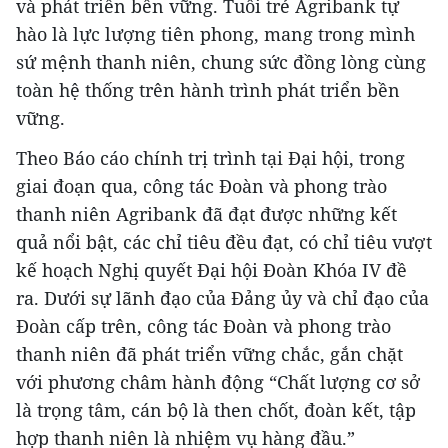
và phát triển bền vững. Tuổi trẻ Agribank tự
hào là lực lượng tiên phong, mang trong mình
sứ mệnh thanh niên, chung sức đồng lòng cùng
toàn hệ thống trên hành trình phát triển bền
vững.
Theo Báo cáo chính trị trình tại Đại hội, trong
giai đoạn qua, công tác Đoàn và phong trào
thanh niên Agribank đã đạt được những kết
quả nổi bật, các chỉ tiêu đều đạt, có chỉ tiêu vượt
kế hoạch Nghị quyết Đại hội Đoàn Khóa IV đề
ra. Dưới sự lãnh đạo của Đảng ủy và chỉ đạo của
Đoàn cấp trên, công tác Đoàn và phong trào
thanh niên đã phát triển vững chắc, gắn chặt
với phương châm hành động “Chất lượng cơ sở
là trọng tâm, cán bộ là then chốt, đoàn kết, tập
hợp thanh niên là nhiệm vụ hàng đầu.”