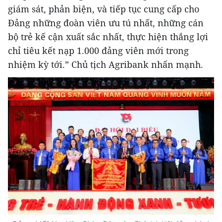
giám sát, phản biện, và tiếp tục cung cấp cho
Đảng những đoàn viên ưu tú nhất, những cán
bộ trẻ kế cận xuất sắc nhất, thực hiện thắng lợi
chỉ tiêu kết nạp 1.000 đảng viên mới trong
nhiệm kỳ tới.” Chủ tịch Agribank nhấn mạnh.