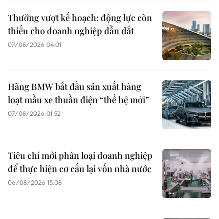
Thưởng vượt kế hoạch: động lực còn
thiếu cho doanh nghiệp dẫn dắt
07/08/2026 04:01
Hãng BMW bắt đầu sản xuất hàng
loạt mẫu xe thuần điện “thế hệ mới”
07/08/2026 01:52
Tiêu chí mới phân loại doanh nghiệp
để thực hiện cơ cấu lại vốn nhà nước
06/08/2026 15:08