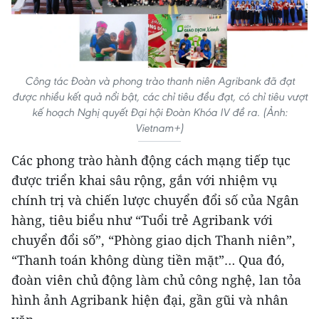
Công tác Đoàn và phong trào thanh niên Agribank đã đạt
được nhiều kết quả nổi bật, các chỉ tiêu đều đạt, có chỉ tiêu vượt
kế hoạch Nghị quyết Đại hội Đoàn Khóa IV đề ra. (Ảnh:
Vietnam+)
Các phong trào hành động cách mạng tiếp tục
được triển khai sâu rộng, gắn với nhiệm vụ
chính trị và chiến lược chuyển đổi số của Ngân
hàng, tiêu biểu như “Tuổi trẻ Agribank với
chuyển đổi số”, “Phòng giao dịch Thanh niên”,
“Thanh toán không dùng tiền mặt”… Qua đó,
đoàn viên chủ động làm chủ công nghệ, lan tỏa
hình ảnh Agribank hiện đại, gần gũi và nhân