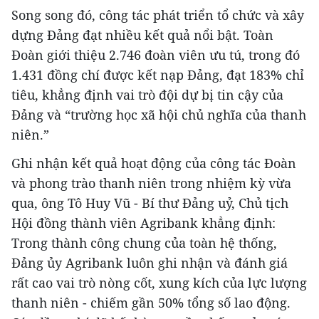
Song song đó, công tác phát triển tổ chức và xây
dựng Đảng đạt nhiều kết quả nổi bật. Toàn
Đoàn giới thiệu 2.746 đoàn viên ưu tú, trong đó
1.431 đồng chí được kết nạp Đảng, đạt 183% chỉ
tiêu, khẳng định vai trò đội dự bị tin cậy của
Đảng và “trường học xã hội chủ nghĩa của thanh
niên.”
Ghi nhận kết quả hoạt động của công tác Đoàn
và phong trào thanh niên trong nhiệm kỳ vừa
qua, ông Tô Huy Vũ - Bí thư Đảng uỷ, Chủ tịch
Hội đồng thành viên Agribank khẳng định:
Trong thành công chung của toàn hệ thống,
Đảng ủy Agribank luôn ghi nhận và đánh giá
rất cao vai trò nòng cốt, xung kích của lực lượng
thanh niên - chiếm gần 50% tổng số lao động.