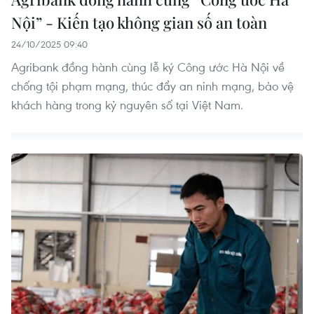
Nội” - Kiến tạo không gian số an toàn
24/10/2025 09:40
Agribank đồng hành cùng lễ ký Công ước Hà Nội về
chống tội phạm mạng, thúc đẩy an ninh mạng, bảo vệ
khách hàng trong kỷ nguyên số tại Việt Nam.