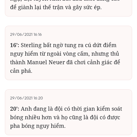
để giành lại thế trận và gây sức ép.
29/06/2021 16:16
16':
Sterling bất ngờ tung ra cú dứt điểm
nguy hiểm từ ngoài vòng cấm, nhưng thủ
thành Manuel Neuer đã chơi cảnh giác để
cản phá.
29/06/2021 16:20
20':
Anh đang là đội có thời gian kiểm soát
bóng nhiều hơn và họ cũng là đội có được
pha bóng nguy hiểm.