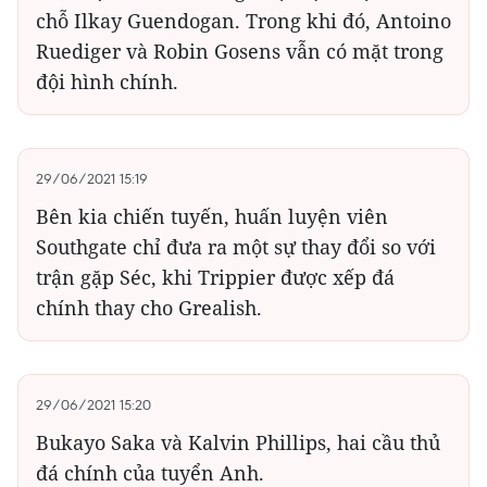
chỗ Ilkay Guendogan. Trong khi đó, Antoino
Ruediger và Robin Gosens vẫn có mặt trong
đội hình chính.
29/06/2021 15:19
Bên kia chiến tuyến, huấn luyện viên
Southgate chỉ đưa ra một sự thay đổi so với
trận gặp Séc, khi Trippier được xếp đá
chính thay cho Grealish.
29/06/2021 15:20
Bukayo Saka và Kalvin Phillips, hai cầu thủ
đá chính của tuyển Anh.