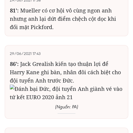
29/06/2021 17:38
81':
Mueller có cơ hội vô cùng ngon anh
nhưng anh lại dứt điểm chệch cột dọc khi
đối mặt Pickford.
29/06/2021 17:43
86':
Jack Grealish kiến tạo thuận lợi để
Harry Kane ghi bàn, nhân đôi cách biệt cho
đội tuyển Anh trước Đức.
(Nguồn: PA)