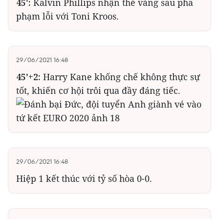
45':
Kalvin Phillips nhận thẻ vàng sau pha
phạm lỗi với Toni Kroos.
29/06/2021 16:48
45'+2:
Harry Kane khống chế không thực sự
tốt, khiến cơ hội trôi qua đầy đáng tiếc.
29/06/2021 16:48
Hiệp 1 kết thúc với tỷ số hòa 0-0.