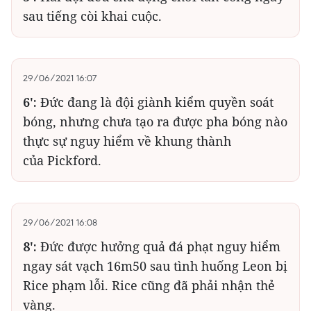
sau tiếng còi khai cuộc.
29/06/2021 16:07
6':
Đức đang là đội giành kiểm quyền soát
bóng, nhưng chưa tạo ra được pha bóng nào
thực sự nguy hiểm về khung thành
của Pickford.
29/06/2021 16:08
8':
Đức được hưởng quả đá phạt nguy hiểm
ngay sát vạch 16m50 sau tình huống Leon bị
Rice phạm lỗi. Rice cũng đã phải nhận thẻ
vàng.