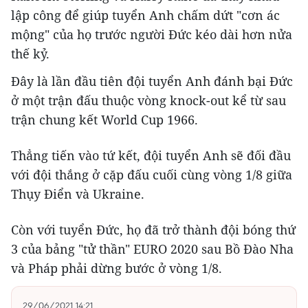
lập công để giúp tuyển Anh chấm dứt "cơn ác
mộng" của họ trước người Đức kéo dài hơn nửa
thế kỷ.
Đây là lần đầu tiên đội tuyển Anh đánh bại Đức
ở một trận đấu thuộc vòng knock-out kể từ sau
trận chung kết World Cup 1966.
Thẳng tiến vào tứ kết, đội tuyển Anh sẽ đối đầu
với đội thắng ở cặp đấu cuối cùng vòng 1/8 giữa
Thụy Điển và Ukraine.
Còn với tuyển Đức, họ đã trở thành đội bóng thứ
3 của bảng "tử thần" EURO 2020 sau Bồ Đào Nha
và Pháp phải dừng bước ở vòng 1/8.
29/06/2021 14:21