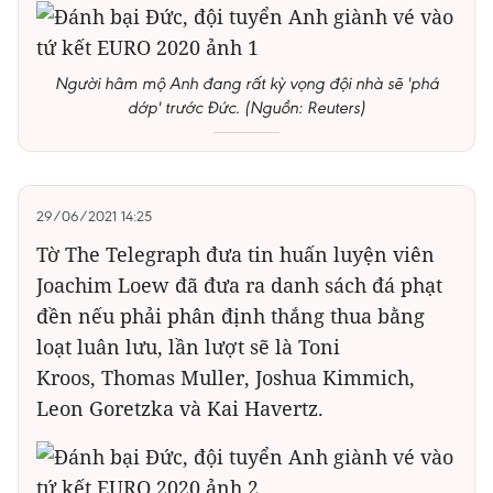
Người hâm mộ Anh đang rất kỳ vọng đội nhà sẽ 'phá
dớp' trước Đức. (Nguồn: Reuters)
29/06/2021 14:25
Tờ The Telegraph đưa tin huấn luyện viên
Joachim Loew đã đưa ra danh sách đá phạt
đền nếu phải phân định thắng thua bằng
loạt luân lưu, lần lượt sẽ là Toni
Kroos, Thomas Muller, Joshua Kimmich,
Leon Goretzka và Kai Havertz.