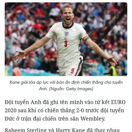
Kane giải tỏa áp lực với bàn ấn định chiến thắng cho tuyển
Anh. (Nguồn: Getty Images)
Đội tuyển Anh đã ghi tên mình vào tứ kết EURO
2020 sau khi có chiến thắng 2-0 trước đội tuyển
Đức ở trận đại chiến trên sân Wembley.
Raheem Sterling và Harry Kane đã thay nhau