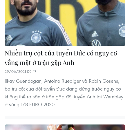
Nhiều trụ cột của tuyển Đức có nguy cơ
vắng mặt ở trận gặp Anh
29/06/2021 09:47
Ilkay Guendogan, Antoino Ruediger và Robin Gosens,
ba trụ cột của đội tuyển Đức đang đứng trước nguy cơ
không thể ra sân ở trận gặp đội tuyển Anh tại Wembley
ở vòng 1/8 EURO 2020.