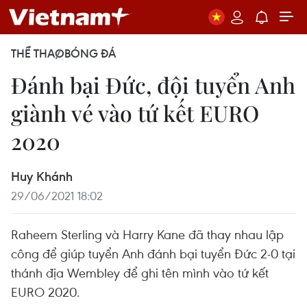
THỂ THAO
BÓNG ĐÁ
Đánh bại Đức, đội tuyển Anh
giành vé vào tứ kết EURO
2020
Huy Khánh
29/06/2021 18:02
Raheem Sterling và Harry Kane đã thay nhau lập
công để giúp tuyển Anh đánh bại tuyển Đức 2-0 tại
thánh địa Wembley để ghi tên mình vào tứ kết
EURO 2020.