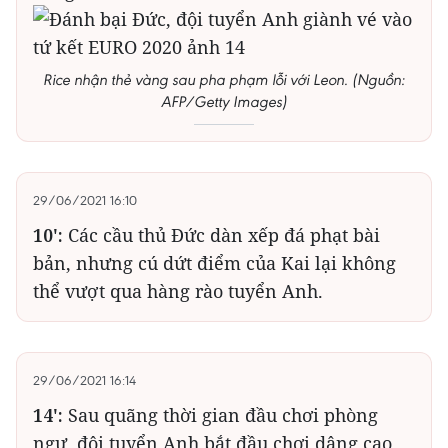
Rice nhận thẻ vàng sau pha phạm lỗi với Leon. (Nguồn:
AFP/Getty Images)
29/06/2021 16:10
10':
Các cầu thủ Đức dàn xếp đá phạt bài
bản, nhưng cú dứt điểm của Kai lại không
thể vượt qua hàng rào tuyển Anh.
29/06/2021 16:14
14':
Sau quãng thời gian đầu chơi phòng
ngự, đội tuyển Anh bắt đầu chơi dâng cao