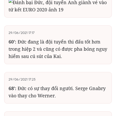
29/06/2021 17:17
60':
Đức đang là đội tuyển thi đấu tốt hơn
trong hiệp 2 và cũng có được pha bóng nguy
hiểm sau cú sút của Kai.
29/06/2021 17:25
68':
Đức có sự thay đổi người. Serge Gnabry
vào thay cho Werner.