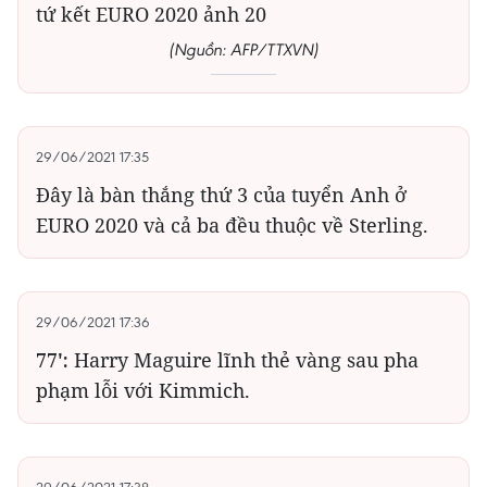
(Nguồn: AFP/TTXVN)
29/06/2021 17:35
Đây là bàn thắng thứ 3 của tuyển Anh ở
EURO 2020 và cả ba đều thuộc về Sterling.
29/06/2021 17:36
77':
Harry Maguire lĩnh thẻ vàng sau pha
phạm lỗi với Kimmich.