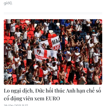
giới).
Lo ngại dịch, Đức hối thúc Anh hạn chế số
cổ động viên xem EURO
29/06/2021 11:27