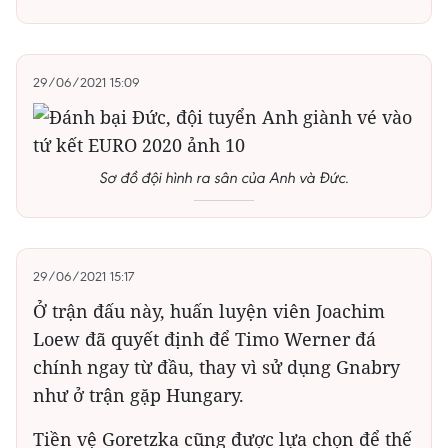
29/06/2021 15:09
Sơ đồ đội hình ra sân của Anh và Đức.
29/06/2021 15:17
Ở trận đấu này, huấn luyện viên Joachim
Loew đã quyết định để Timo Werner đá
chính ngay từ đầu, thay vì sử dụng Gnabry
như ở trận gặp Hungary.
Tiền vệ Goretzka cũng được lựa chọn để thế