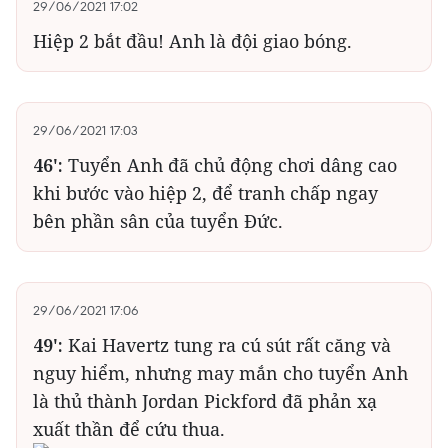
29/06/2021 17:02
Hiệp 2 bắt đầu! Anh là đội giao bóng.
29/06/2021 17:03
46':
Tuyển Anh đã chủ động chơi dâng cao
khi bước vào hiệp 2, để tranh chấp ngay
bên phần sân của tuyển Đức.
29/06/2021 17:06
49':
Kai Havertz tung ra cú sút rất căng và
nguy hiểm, nhưng may mắn cho tuyển Anh
là thủ thành Jordan Pickford đã phản xạ
xuất thần để cứu thua.