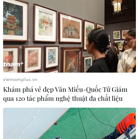
vietnamplus.vn
Khám phá vẻ đẹp Văn Miếu-Quốc Tử Giám
qua 120 tác phẩm nghệ thuật đa chất liệu