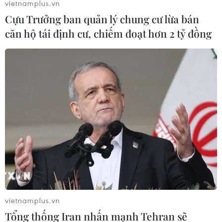
vietnamplus.vn
Cựu Trưởng ban quản lý chung cư lừa bán
căn hộ tái định cư, chiếm đoạt hơn 2 tỷ đồng
vietnamplus.vn
Tổng thống Iran nhấn mạnh Tehran sẽ