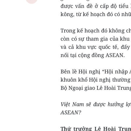
được vấn đề ở cấp độ tiểu
kông, từ kế hoạch đó có nhữ
Trong kế hoạch đó không c
còn có sự tham gia của khu
và cả khu vực quốc tế, đấy
nối tại cộng đồng ASEAN.
Bên lề Hội nghị “Hội nhập
khuôn khổ Hội nghị thường
Bộ Ngoại giao Lê Hoài Trun
Việt Nam sẽ được hưởng lợi
ASEAN?
Thứ trưởng Lê Hoài Trun