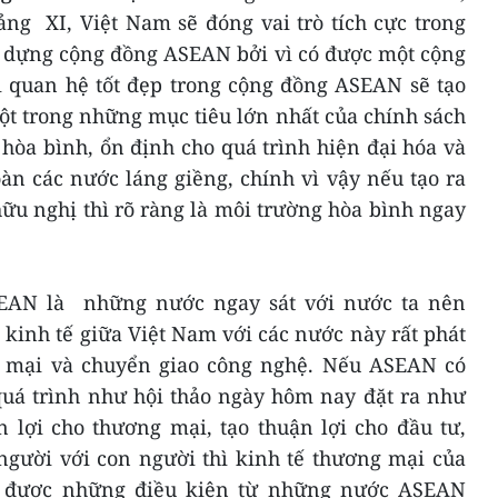
ảng XI, Việt Nam sẽ đóng vai trò tích cực trong
ây dựng cộng đồng ASEAN bởi vì có được một cộng
quan hệ tốt đẹp trong cộng đồng ASEAN sẽ tạo
ột trong những mục tiêu lớn nhất của chính sách
 hòa bình, ổn định cho quá trình hiện đại hóa và
n các nước láng giềng, chính vì vậy nếu tạo ra
ữu nghị thì rõ ràng là môi trường hòa bình ngay
EAN là những nước ngay sát với nước ta nên
 kinh tế giữa Việt Nam với các nước này rất phát
ng mại và chuyển giao công nghệ. Nếu ASEAN có
 quá trình như hội thảo ngày hôm nay đặt ra như
n lợi cho thương mại, tạo thuận lợi cho đầu tư,
 người với con người thì kinh tế thương mại của
ủ được những điều kiện từ những nước ASEAN