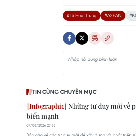
#Lê Hoài Trung
#ASEAN
#Kế
TIN CÙNG CHUYÊN MỤC
Những tư duy mới về ph
biển mạnh
07/08/2026 23:55
Báo cáo về các tư duy mới để xây dựng và phát triển V