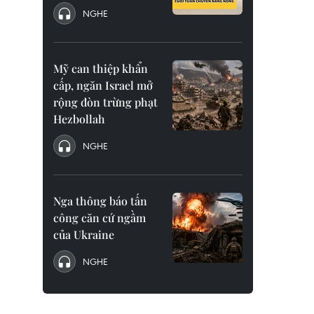
NGHE
Mỹ can thiệp khẩn
cấp, ngăn Israel mở
rộng đòn trừng phạt
Hezbollah
NGHE
Nga thông báo tấn
công căn cứ ngầm
của Ukraine
NGHE