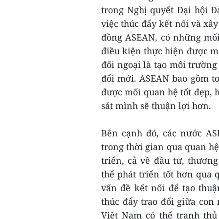
trong Nghị quyết Đại hội Đ
việc thúc đẩy kết nối và x
đồng ASEAN, có những mối 
điều kiện thực hiện được m
đối ngoại là tạo môi trường
đổi mới. ASEAN bao gồm toà
được mối quan hệ tốt đẹp, h
sát mình sẽ thuận lợi hơn.
Bên cạnh đó, các nước AS
trong thời gian qua quan hệ
triển, cả về đầu tư, thươ
thể phát triển tốt hơn qua
vấn đề kết nối để tạo thuậ
thúc đẩy trao đổi giữa con
Việt Nam có thể tranh th