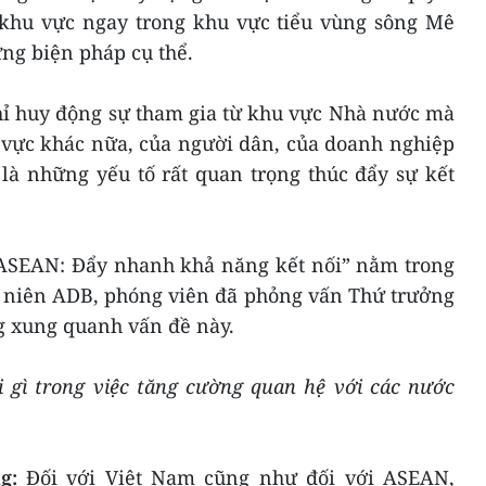
 khu vực ngay trong khu vực tiểu vùng sông Mê
ng biện pháp cụ thể.
hỉ huy động sự tham gia từ khu vực Nhà nước mà
 vực khác nữa, của người dân, của doanh nghiệp
 là những yếu tố rất quan trọng thúc đẩy sự kết
 ASEAN: Đẩy nhanh khả năng kết nối” nằm trong
 niên ADB, phóng viên đã phỏng vấn Thứ trưởng
g xung quanh vấn đề này.
 gì trong việc tăng cường quan hệ với các nước
g:
Đối với Việt Nam cũng như đối với ASEAN,