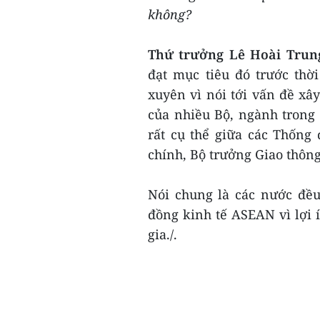
không?
Thứ trưởng Lê Hoài Trun
đạt mục tiêu đó trước thờ
xuyên vì nói tới vấn đề x
của nhiều Bộ, ngành trong 
rất cụ thể giữa các Thống
chính, Bộ trưởng Giao thông
Nói chung là các nước đều
đồng kinh tế ASEAN vì lợi í
gia./.