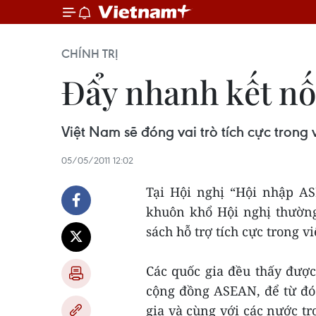
CHÍNH TRỊ
Đẩy nhanh kết nố
Việt Nam sẽ đóng vai trò tích cực trong
05/05/2011 12:02
Tại Hội nghị “Hội nhập A
khuôn khổ Hội nghị thường
sách hỗ trợ tích cực trong 
Các quốc gia đều thấy được
cộng đồng ASEAN, để từ đó
gia và cùng với các nước tr