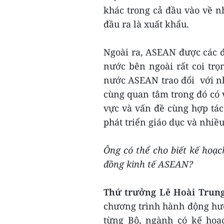
khác trong cả đầu vào về 
đầu ra là xuất khẩu.
Ngoài ra, ASEAN được các đố
nước bên ngoài rất coi trọ
nước ASEAN trao đổi với n
cùng quan tâm trong đó có 
vực và vấn đề cùng hợp tác
phát triển giáo dục và nhiề
Ông có thể cho biết kế hoạc
đồng kinh tế ASEAN?
Thứ trưởng Lê Hoài Trung
chương trình hành động hướ
từng Bộ, ngành có kế hoạ