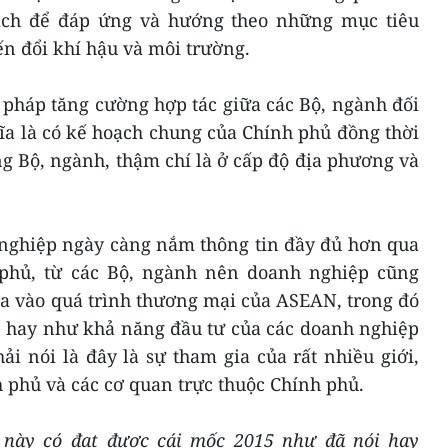
ách để đáp ứng và hướng theo những mục tiêu
n đổi khí hậu và môi trường.
pháp tăng cường hợp tác giữa các Bộ, ngành đối
ĩa là có kế hoạch chung của Chính phủ đồng thời
ng Bộ, ngành, thậm chí là ở cấp độ địa phương và
 nghiệp ngày càng nắm thông tin đầy đủ hơn qua
 phủ, từ các Bộ, ngành nên doanh nghiệp cũng
ia vào quá trình thương mại của ASEAN, trong đó
… hay như khả năng đầu tư của các doanh nghiệp
i nói là đây là sự tham gia của rất nhiều giới,
 phủ và các cơ quan trực thuộc Chính phủ.
h này có đạt được cái mốc 2015 như đã nói hay