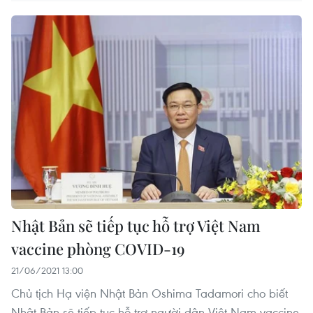
Nhật Bản sẽ tiếp tục hỗ trợ Việt Nam
vaccine phòng COVID-19
21/06/2021 13:00
Chủ tịch Hạ viện Nhật Bản Oshima Tadamori cho biết
Nhật Bản sẽ tiếp tục hỗ trợ người dân Việt Nam vaccine