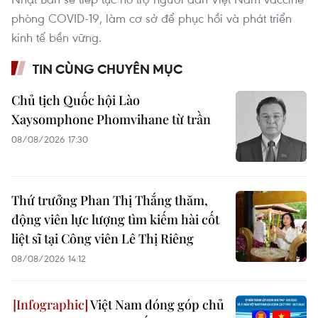
phòng COVID-19, làm cơ sở để phục hồi và phát triển
kinh tế bền vững.
TIN CÙNG CHUYÊN MỤC
Chủ tịch Quốc hội Lào
Xaysomphone Phomvihane từ trần
08/08/2026 17:30
Thứ trưởng Phan Thị Thắng thăm,
động viên lực lượng tìm kiếm hài cốt
liệt sĩ tại Công viên Lê Thị Riêng
08/08/2026 14:12
Việt Nam đóng góp chủ