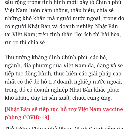
sâu rộng trong tình hình mới; bày tỏ Chính phủ
Việt Nam luôn cảm thông, thấu hiểu, chia sẻ
những khó khăn mà người nước ngoài, trong đó
có người Nhật Bản và doanh nghiệp Nhật Bản
tại Việt Nam; trên tinh thần "lợi ích thì hài hòa,
rủi ro thì chia sẻ."
Thủ tướng khẳng định Chính phủ, các bộ,
ngành, địa phương của Việt Nam đã, đang và sẽ
tiếp tục đồng hành, thực hiện các giải pháp cao
nhất có thể để hỗ trợ doanh nghiệp nước ngoài,
trong đó có doanh nghiệp Nhật Bản khắc phục
khó khăn, duy trì sản xuất, chuỗi cung ứng.
[Nhật Bản sẽ tiếp tục hỗ trợ Việt Nam vaccine
phòng COVID-19]
Thủ tướng Chính phủ Phạm Minh Chính cảm ơn