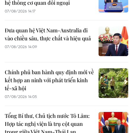
hệ thống cơ quan đối ngoại
07/08/2026 14:17
Đưa quan hệ Việt Nam-Australia đi
vào chiều sâu, thực chất và hiệu quả
07/08/2026 14:09
Chính phủ ban hành quy định mới về
kết hợp an ninh với phát triển kinh
tế-xã hội
07/08/2026 14:05
Tổng Bí thư, Chủ tịch nước Tô Lâm:
Hợp tác nghị viện là trụ cột quan
trọng giữa Việt Nam-Thái Lan