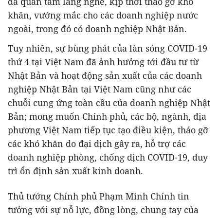
đã quan tâm lắng nghe, kịp thời tháo gỡ khó
khăn, vướng mắc cho các doanh nghiệp nước
ngoài, trong đó có doanh nghiệp Nhật Bản.
Tuy nhiên, sự bùng phát của làn sóng COVID-19
thứ 4 tại Việt Nam đã ảnh hưởng tới đầu tư từ
Nhật Bản và hoạt động sản xuất của các doanh
nghiệp Nhật Bản tại Việt Nam cũng như các
chuỗi cung ứng toàn cầu của doanh nghiệp Nhật
Bản; mong muốn Chính phủ, các bộ, ngành, địa
phương Việt Nam tiếp tục tạo điều kiện, tháo gỡ
các khó khăn do đại dịch gây ra, hỗ trợ các
doanh nghiệp phòng, chống dịch COVID-19, duy
trì ổn định sản xuất kinh doanh.
Thủ tướng Chính phủ Phạm Minh Chính tin
tưởng với sự nỗ lực, đồng lòng, chung tay của