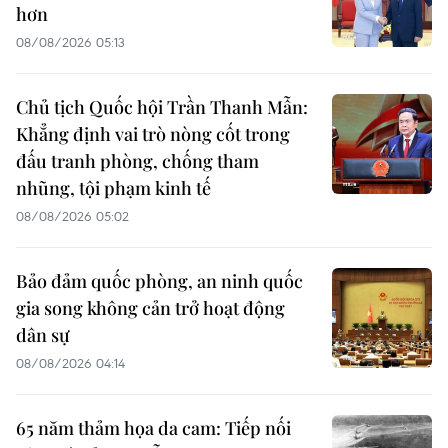
hơn
08/08/2026 05:13
Chủ tịch Quốc hội Trần Thanh Mẫn:
Khẳng định vai trò nòng cốt trong
đấu tranh phòng, chống tham
nhũng, tội phạm kinh tế
08/08/2026 05:02
Bảo đảm quốc phòng, an ninh quốc
gia song không cản trở hoạt động
dân sự
08/08/2026 04:14
65 năm thảm họa da cam: Tiếp nối