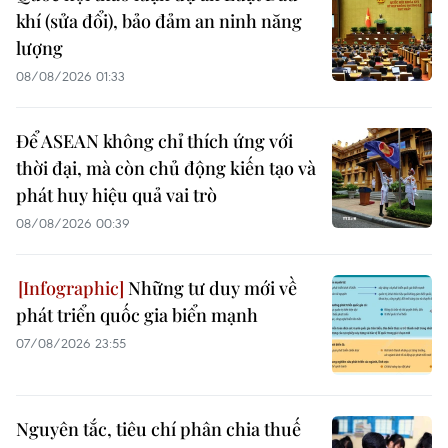
khí (sửa đổi), bảo đảm an ninh năng
lượng
08/08/2026 01:33
Để ASEAN không chỉ thích ứng với
thời đại, mà còn chủ động kiến tạo và
phát huy hiệu quả vai trò
08/08/2026 00:39
Những tư duy mới về
phát triển quốc gia biển mạnh
07/08/2026 23:55
Nguyên tắc, tiêu chí phân chia thuế