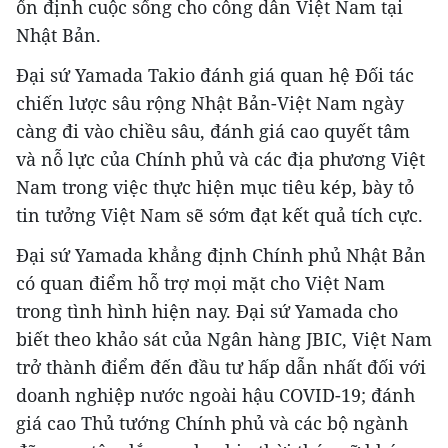
ổn định cuộc sống cho công dân Việt Nam tại
Nhật Bản.
Đại sứ Yamada Takio đánh giá quan hệ Đối tác
chiến lược sâu rộng Nhật Bản-Việt Nam ngày
càng đi vào chiều sâu, đánh giá cao quyết tâm
và nỗ lực của Chính phủ và các địa phương Việt
Nam trong việc thực hiện mục tiêu kép, bày tỏ
tin tưởng Việt Nam sẽ sớm đạt kết quả tích cực.
Đại sứ Yamada khẳng định Chính phủ Nhật Bản
có quan điểm hỗ trợ mọi mặt cho Việt Nam
trong tình hình hiện nay. Đại sứ Yamada cho
biết theo khảo sát của Ngân hàng JBIC, Việt Nam
trở thành điểm đến đầu tư hấp dẫn nhất đối với
doanh nghiệp nước ngoài hậu COVID-19; đánh
giá cao Thủ tướng Chính phủ và các bộ ngành