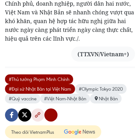
Chính phủ, doanh nghiệp, người dân hai nước,
Việt Nam và Nhật Bản sẽ nhanh chóng vượt qua
khó khăn, quan hệ hợp tác hữu nghị giữa hai
nước ngày càng phát triển ngày càng thực chất,
hiệu quả trên các lĩnh vực./.
(TTXVN/Vietnam+)
#Thủ tướng Phạm Minh Chính
#Đại sứ Nhật Bản tại Việt Nam
#Olympic Tokyo 2020
#Quỹ vaccine
#Việt Nam-Nhật Bản
Nhật Bản
Theo dõi VietnamPlus