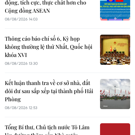
động, tích cực, thực chất hơn cho
Cộng đồng ASEAN
08/08/2026 14:03
Thông cáo báo chí số 6, Kỳ họp
không thường lệ thứ Nhất, Quốc hội
khóa XVI
08/08/2026 13:30
Kết luận thanh tra về cơ sở nhà, đất
dôi dư sau sắp xếp tại thành phố Hải
Phòng
08/08/2026 12:53
Tổng Bí thư, Chủ tịch nước Tô Lâm