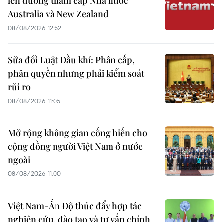
lên đường thăm cấp Nhà nước
Australia và New Zealand
08/08/2026 12:52
Sửa đổi Luật Dầu khí: Phân cấp,
phân quyền nhưng phải kiểm soát
rủi ro
08/08/2026 11:05
Mở rộng không gian cống hiến cho
cộng đồng người Việt Nam ở nước
ngoài
08/08/2026 11:00
Việt Nam-Ấn Độ thúc đẩy hợp tác
nghiên cứu, đào tạo và tư vấn chính