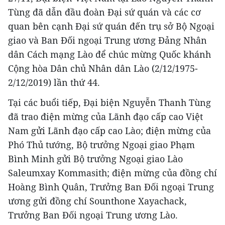
Tùng đã dẫn đầu đoàn Đại sứ quán và các cơ
quan bên cạnh Đại sứ quán đến trụ sở Bộ Ngoại
giao và Ban Đối ngoại Trung ương Đảng Nhân
dân Cách mạng Lào để chúc mừng Quốc khánh
Cộng hòa Dân chủ Nhân dân Lào (2/12/1975-
2/12/2019) lần thứ 44.
Tại các buổi tiếp, Đại biện Nguyễn Thanh Tùng
đã trao điện mừng của Lãnh đạo cấp cao Việt
Nam gửi Lãnh đạo cấp cao Lào; điện mừng của
Phó Thủ tướng, Bộ trưởng Ngoại giao Phạm
Bình Minh gửi Bộ trưởng Ngoại giao Lào
Saleumxay Kommasith; điện mừng của đồng chí
Hoàng Bình Quân, Trưởng Ban Đối ngoại Trung
ương gửi đồng chí Sounthone Xayachack,
Trưởng Ban Đối ngoại Trung ương Lào.