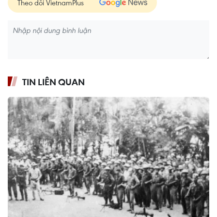
Theo dõi VietnamPlus
TIN LIÊN QUAN