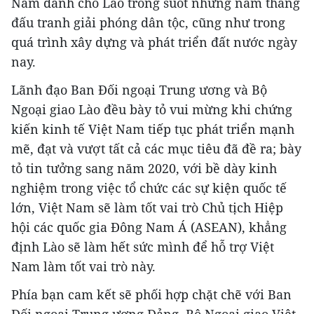
Nam dành cho Lào trong suốt những năm tháng
đấu tranh giải phóng dân tộc, cũng như trong
quá trình xây dựng và phát triển đất nước ngày
nay.
Lãnh đạo Ban Đối ngoại Trung ương và Bộ
Ngoại giao Lào đều bày tỏ vui mừng khi chứng
kiến kinh tế Việt Nam tiếp tục phát triển mạnh
mẽ, đạt và vượt tất cả các mục tiêu đã đề ra; bày
tỏ tin tưởng sang năm 2020, với bề dày kinh
nghiệm trong việc tổ chức các sự kiện quốc tế
lớn, Việt Nam sẽ làm tốt vai trò Chủ tịch Hiệp
hội các quốc gia Đông Nam Á (ASEAN), khẳng
định Lào sẽ làm hết sức mình để hỗ trợ Việt
Nam làm tốt vai trò này.
Phía bạn cam kết sẽ phối hợp chặt chẽ với Ban