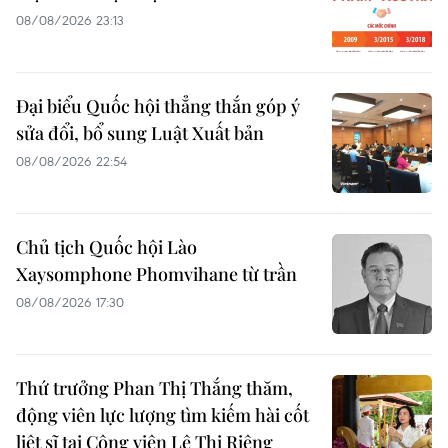
08/08/2026 23:13
Đại biểu Quốc hội thẳng thắn góp ý
sửa đổi, bổ sung Luật Xuất bản
08/08/2026 22:54
Chủ tịch Quốc hội Lào
Xaysomphone Phomvihane từ trần
08/08/2026 17:30
Thứ trưởng Phan Thị Thắng thăm,
động viên lực lượng tìm kiếm hài cốt
liệt sĩ tại Công viên Lê Thị Riêng