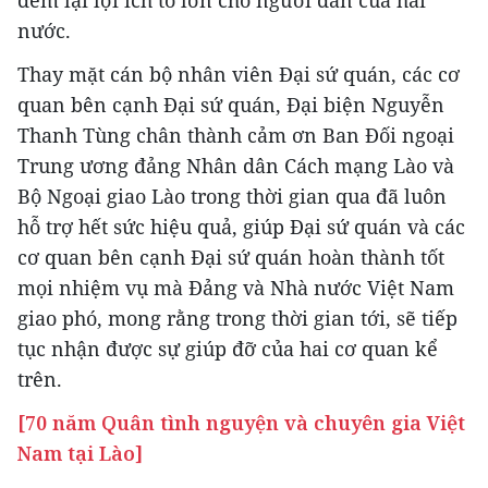
đem lại lợi ích to lớn cho người dân của hai
nước.
Thay mặt cán bộ nhân viên Đại sứ quán, các cơ
quan bên cạnh Đại sứ quán, Đại biện Nguyễn
Thanh Tùng chân thành cảm ơn Ban Đối ngoại
Trung ương đảng Nhân dân Cách mạng Lào và
Bộ Ngoại giao Lào trong thời gian qua đã luôn
hỗ trợ hết sức hiệu quả, giúp Đại sứ quán và các
cơ quan bên cạnh Đại sứ quán hoàn thành tốt
mọi nhiệm vụ mà Đảng và Nhà nước Việt Nam
giao phó, mong rằng trong thời gian tới, sẽ tiếp
tục nhận được sự giúp đỡ của hai cơ quan kể
trên.
[70 năm Quân tình nguyện và chuyên gia Việt
Nam tại Lào]