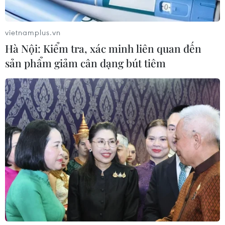
vietnamplus.vn
Hà Nội: Kiểm tra, xác minh liên quan đến
sản phẩm giảm cân dạng bút tiêm