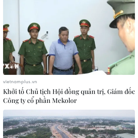
vietnamplus.vn
Khởi tố Chủ tịch Hội đồng quản trị, Giám đốc
Công ty cổ phần Mekolor