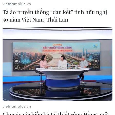
vietnamplus.vn
Tà áo truyền thống “đan kết” tình hữu nghị
50 năm Việt Nam-Thái Lan
vietnamplus.vn
Chuyên gia hiến kế tái thiết sông Hồng, mở