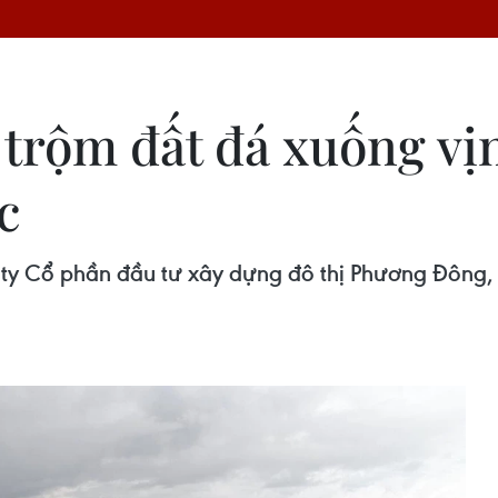
trộm đất đá xuống vịn
c
 ty Cổ phần đầu tư xây dựng đô thị Phương Đông, 