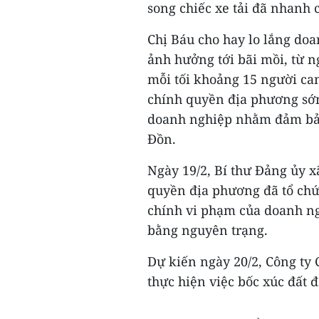
song chiếc xe tải đã nhanh 
Chị Báu cho hay lo lắng doa
ảnh hưởng tới bãi mồi, từ 
mỗi tối khoảng 15 người c
chính quyền địa phương sớm
doanh nghiệp nhằm đảm bảo
Đồn.
Ngày 19/2, Bí thư Đảng ủy 
quyền địa phương đã tổ chứ
chính vi phạm của doanh ng
bằng nguyên trạng.
Dự kiến ngày 20/2, Công ty
thực hiện việc bốc xúc đất 