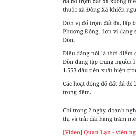
đã đổ trộm đất đá xuống bi
thuộc xã Đông Xá khiến ngư
Đơn vị đổ trộm đất đá, lấp 
Phương Đông, đơn vị đang s
Đồn.
Điều đáng nói là thời điểm 
Đồn đang tập trung nguồn l
1.553 đầu tiên xuất hiện tr
Các hoạt động đổ đất đá để
trong đêm.
Chỉ trong 2 ngày, doanh ngh
thị và trải dài hàng trăm mé
[Video] Quan Lạn - viên ng