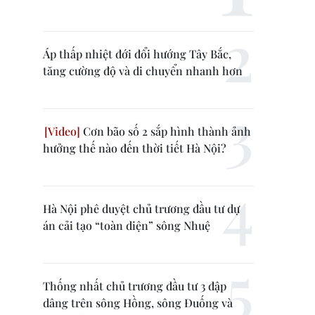
Áp thấp nhiệt đới đổi hướng Tây Bắc,
tăng cường độ và di chuyển nhanh hơn
Cơn bão số 2 sắp hình thành ảnh
hưởng thế nào đến thời tiết Hà Nội?
Hà Nội phê duyệt chủ trương đầu tư dự
án cải tạo “toàn diện” sông Nhuệ
Thống nhất chủ trương đầu tư 3 đập
dâng trên sông Hồng, sông Đuống và