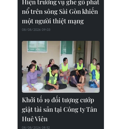
Hiện trường vụ ghe gỗ phát
nổ trên sông Sài Gòn khiến
một người thiệt mạng
08/08/2026 09:03
Khởi tố 19 đối tượng cướp
giật tài sản tại Công ty Tân
Huê Viên
08/08/2026 08:52