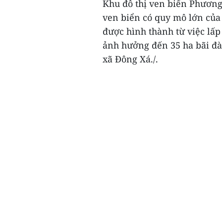
Khu đô thị ven biển Phương
ven biển có quy mô lớn của
được hình thành từ việc lấp
ảnh hưởng đến 35 ha bãi đà
xã Đông Xá./.