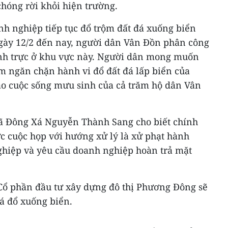
chóng rời khỏi hiện trường.
nh nghiệp tiếp tục đổ trộm đất đá xuống biển
ngày 12/2 đến nay, người dân Vân Đồn phân công
anh trực ở khu vực này. Người dân mong muốn
 ngăn chặn hành vi đổ đất đá lấp biển của
 cuộc sống mưu sinh của cả trăm hộ dân Vân
xã Đông Xá Nguyễn Thành Sang cho biết chính
c cuộc họp với hướng xử lý là xử phạt hành
hiệp và yêu cầu doanh nghiệp hoàn trả mặt
 Cổ phần đầu tư xây dựng đô thị Phương Đông sẽ
đá đổ xuống biển.