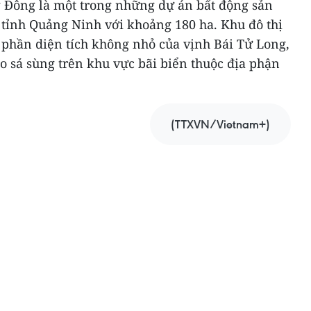
 Đông là một trong những dự án bất động sản
 tỉnh Quảng Ninh với khoảng 180 ha. Khu đô thị
 phần diện tích không nhỏ của vịnh Bái Tử Long,
o sá sùng trên khu vực bãi biển thuộc địa phận
(TTXVN/Vietnam+)