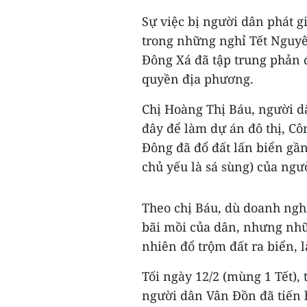
Sự việc bị người dân phát g
trong những nghỉ Tết Nguyê
Đông Xá đã tập trung phản đ
quyền địa phương.
Chị Hoàng Thị Báu, người dâ
đây để làm dự án đô thị, Cô
Đông đã đổ đất lấn biển gần
chủ yếu là sá sùng) của ngư
Theo chị Báu, dù doanh ngh
bãi mồi của dân, nhưng nh
nhiên đổ trộm đất ra biển, 
Tối ngày 12/2 (mùng 1 Tết),
người dân Vân Đồn đã tiến 