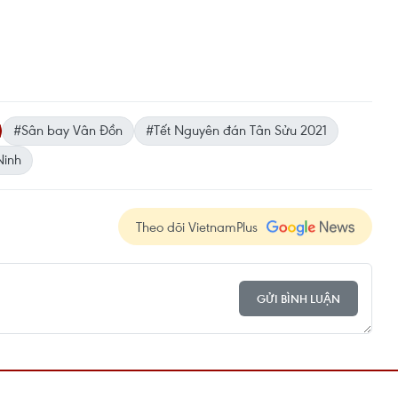
#Sân bay Vân Đồn
#Tết Nguyên đán Tân Sửu 2021
inh
Theo dõi VietnamPlus
GỬI BÌNH LUẬN