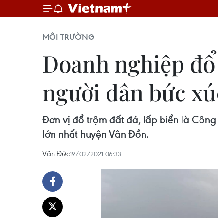
MÔI TRƯỜNG
Doanh nghiệp đổ 
người dân bức xú
Đơn vị đổ trộm đất đá, lấp biển là Công
lớn nhất huyện Vân Đồn.
Văn Đức
19/02/2021 06:33