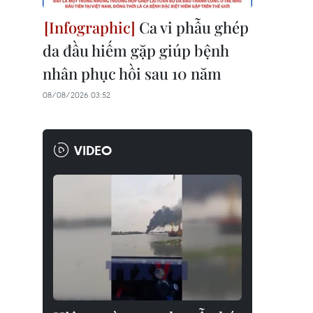
Ca vi phẫu ghép
da đầu hiếm gặp giúp bệnh
nhân phục hồi sau 10 năm
08/08/2026 03:52
VIDEO