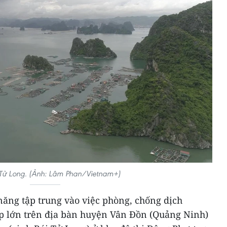
 Tử Long. (Ảnh: Lâm Phan/Vietnam+)
năng tập trung vào việc phòng, chống dịch
p lớn trên địa bàn huyện Vân Đồn (Quảng Ninh)