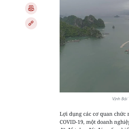
Vịnh Bái
Lợi dụng các cơ quan chức 
COVID-19, một doanh nghiệ