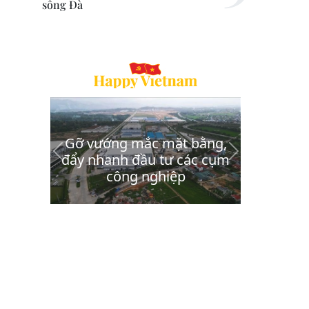
sông Đà