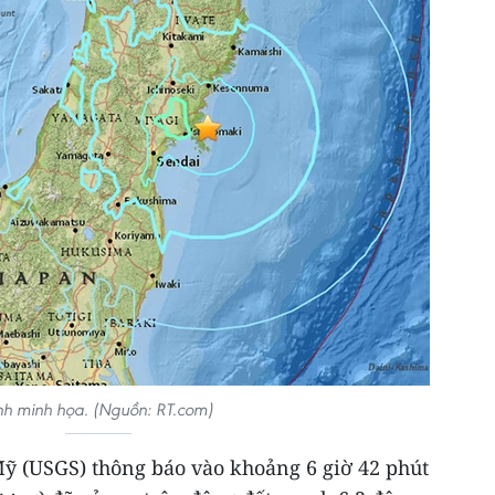
h minh họa. (Nguồn: RT.com)
Mỹ (USGS) thông báo vào khoảng 6 giờ 42 phút