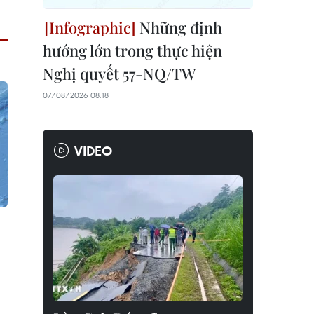
Những định
hướng lớn trong thực hiện
Nghị quyết 57-NQ/TW
07/08/2026 08:18
VIDEO