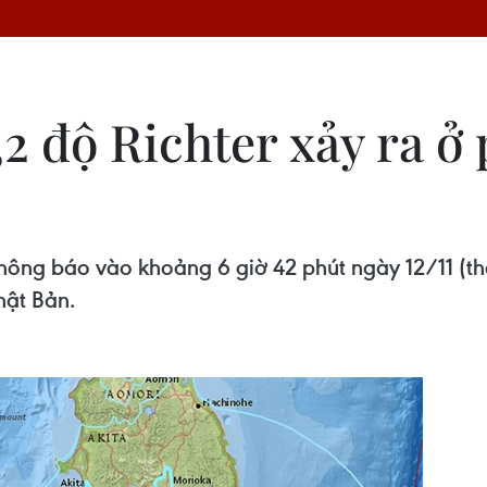
2 độ Richter xảy ra ở
ông báo vào khoảng 6 giờ 42 phút ngày 12/11 (th
hật Bản.