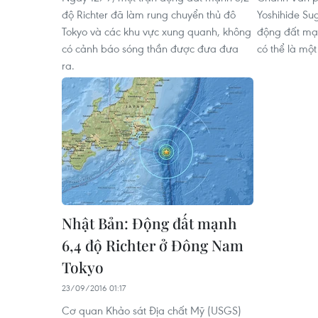
độ Richter đã làm rung chuyển thủ đô
Yoshihide Su
Tokyo và các khu vực xung quanh, không
động đất mạnh
có cảnh báo sóng thần được đưa đưa
có thể là một
ra.
Nhật Bản: Động đất mạnh
6,4 độ Richter ở Đông Nam
Tokyo
23/09/2016 01:17
Cơ quan Khảo sát Địa chất Mỹ (USGS)