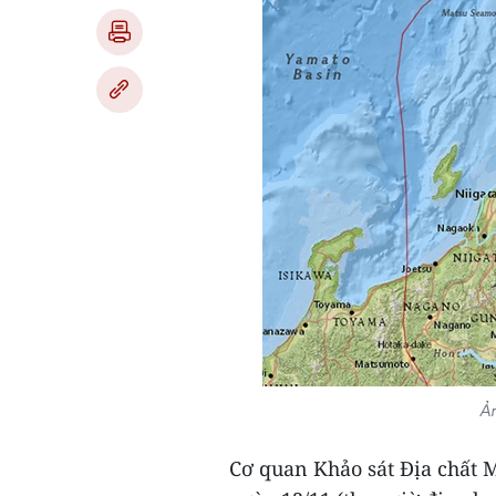
Ản
Cơ quan Khảo sát Địa chất 