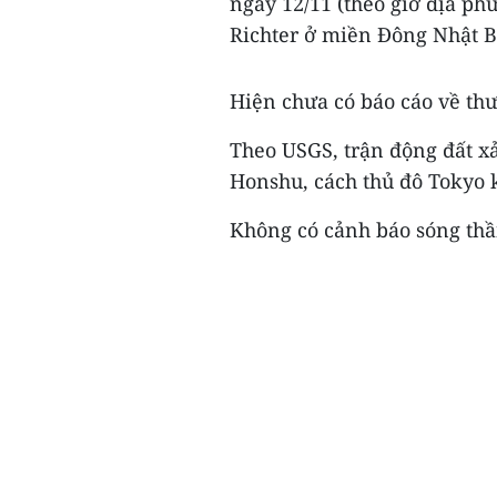
ngày 12/11 (theo giờ địa ph
Richter ở miền Đông Nhật B
Hiện chưa có báo cáo về thư
Theo USGS, trận động đất x
Honshu, cách thủ đô Tokyo
Không có cảnh báo sóng thầ