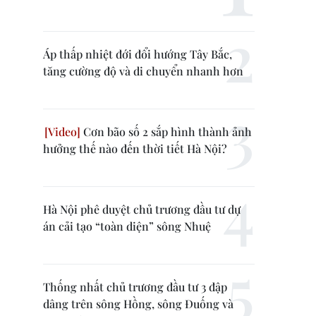
Áp thấp nhiệt đới đổi hướng Tây Bắc,
tăng cường độ và di chuyển nhanh hơn
Cơn bão số 2 sắp hình thành ảnh
hưởng thế nào đến thời tiết Hà Nội?
Hà Nội phê duyệt chủ trương đầu tư dự
án cải tạo “toàn diện” sông Nhuệ
Thống nhất chủ trương đầu tư 3 đập
dâng trên sông Hồng, sông Đuống và