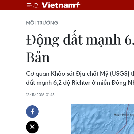
MÔI TRƯỜNG
Động đất mạnh 6,
Bản
Cơ quan Khảo sát Địa chất Mỹ (USGS) th
đất mạnh 6,2 độ Richter ở miền Đông N
12/11/2016 01:45