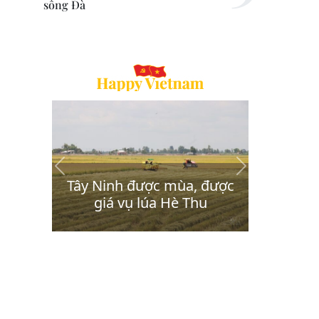
sông Đà