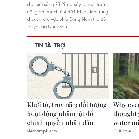
cho biết sáng 23/9 đã xảy ra một trận
động đất mạnh 6,4 độ Richter, làm rung
chuyển khu vực phía Đông Nam thủ đô
Tokyo của Nhật Bản.