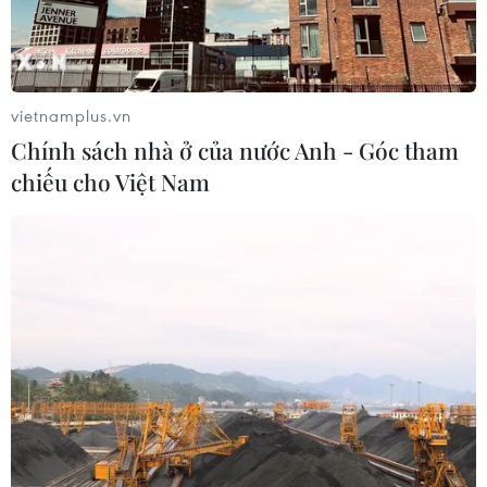
vietnamplus.vn
Chính sách nhà ở của nước Anh - Góc tham
chiếu cho Việt Nam