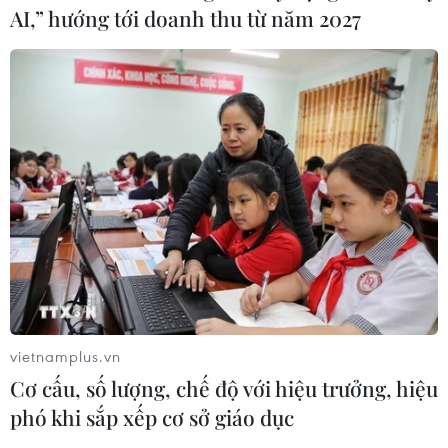
AI,” hướng tới doanh thu từ năm 2027
vietnamplus.vn
Cơ cấu, số lượng, chế độ với hiệu trưởng, hiệu
phó khi sắp xếp cơ sở giáo dục