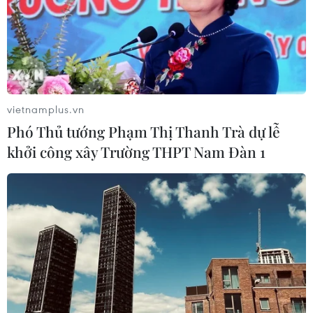
vietnamplus.vn
Phó Thủ tướng Phạm Thị Thanh Trà dự lễ
khởi công xây Trường THPT Nam Đàn 1