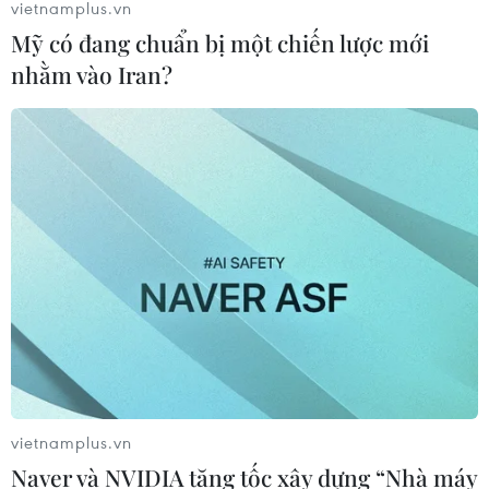
vietnamplus.vn
Mỹ có đang chuẩn bị một chiến lược mới
nhằm vào Iran?
vietnamplus.vn
Naver và NVIDIA tăng tốc xây dựng “Nhà máy