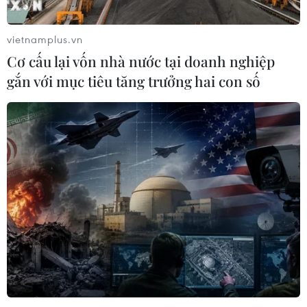
vietnamplus.vn
Cơ cấu lại vốn nhà nước tại doanh nghiệp
gắn với mục tiêu tăng trưởng hai con số