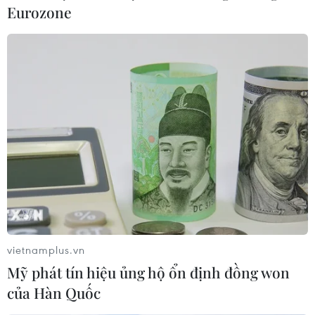
Eurozone
vietnamplus.vn
Mỹ phát tín hiệu ủng hộ ổn định đồng won
của Hàn Quốc