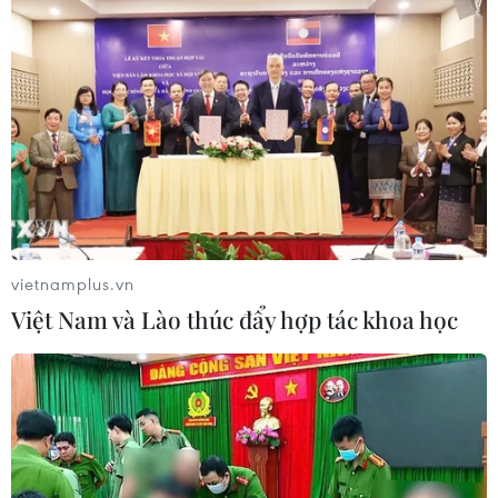
vietnamplus.vn
Việt Nam và Lào thúc đẩy hợp tác khoa học