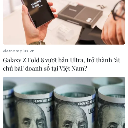
vietnamplus.vn
Galaxy Z Fold 8 vượt bản Ultra, trở thành 'át
chủ bài' doanh số tại Việt Nam?