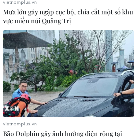
vietnamplus.vn
Mưa lớn gây ngập cục bộ, chia cắt một số khu
vực miền núi Quảng Trị
vietnamplus.vn
Bão Dolphin gây ảnh hưởng diện rộng tại