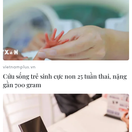
vietnamplus.vn
Cứu sống trẻ sinh cực non 25 tuần thai, nặng
gần 700 gram