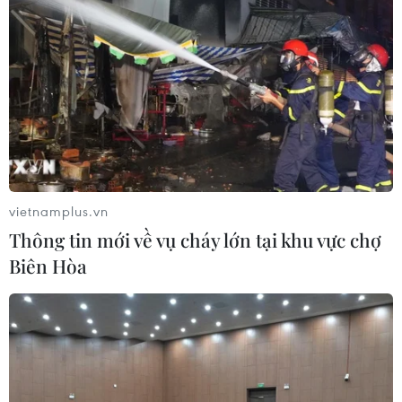
vietnamplus.vn
Thông tin mới về vụ cháy lớn tại khu vực chợ
Biên Hòa