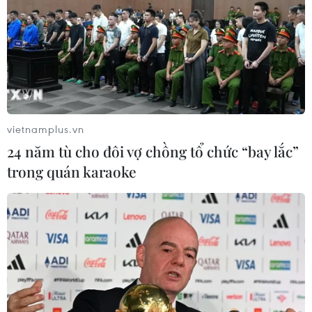
vietnamplus.vn
24 năm tù cho đôi vợ chồng tổ chức “bay lắc”
trong quán karaoke