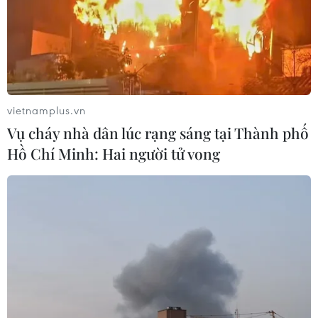
Quốc và Triều Tiên trong việc tổ chức thành công Hội
đàm thượng đỉnh liên Triều.
vietnamplus.vn
Vụ cháy nhà dân lúc rạng sáng tại Thành phố
Hồ Chí Minh: Hai người tử vong
Nga sẵn sàng tạo điều kiện thuận lợi cho
hợp tác liên Triều