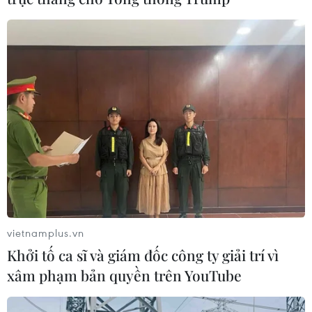
vietnamplus.vn
Khởi tố ca sĩ và giám đốc công ty giải trí vì
xâm phạm bản quyền trên YouTube