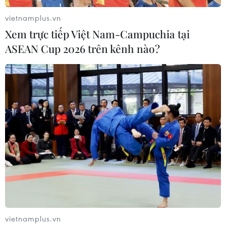
vietnamplus.vn
Xem trực tiếp Việt Nam-Campuchia tại
ASEAN Cup 2026 trên kênh nào?
vietnamplus.vn