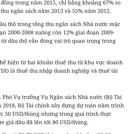
ỷ đồng trong năm 2015, chỉ bằng khoảng 67% so
% thu ngân sách năm 2013 và 55% năm 2012.
 dầu thô trong tổng thu ngân sách Nhà nước mặc
ạn 2000-2008 xuống còn 12% giai đoạn 2009-
 từ dầu thô vẫn đóng vai trò quan trọng trong
hể hiện từ hai khoản thuế thu từ khu vực doanh
DI) là thuế thu nhập doanh nghiệp và thuế tài
 Phó Vụ trưởng Vụ Ngân sách Nhà nước (Bộ Tài
m 2018, Bộ Tài chính xây dựng dự toán năm trình
ức 50 USD/thùng nhưng trong quá trình thực
m giá dầu đã lên tới 80 USD/thùng.