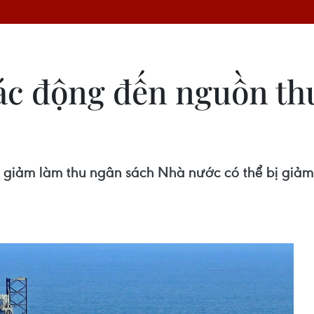
 tác động đến nguồn t
ô giảm làm thu ngân sách Nhà nước có thể bị giảm 