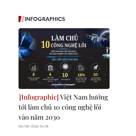
INFOGRAPHICS
Việt Nam hướng
tới làm chủ 10 công nghệ lõi
vào năm 2030
06/08/2026 04:38