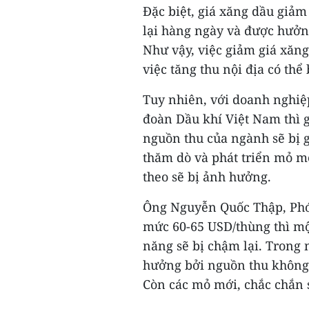
Đặc biệt, giá xăng dầu giảm 
lại hàng ngày và được hưởng
Như vậy, việc giảm giá xăng
việc tăng thu nội địa có th
Tuy nhiên, với doanh nghiệp
đoàn Dầu khí Việt Nam thì 
nguồn thu của ngành sẽ bị 
thăm dò và phát triển mỏ m
theo sẽ bị ảnh hưởng.
Ông Nguyễn Quốc Thập, Phó 
mức 60-65 USD/thùng thì mộ
năng sẽ bị chậm lại. Trong 
hưởng bởi nguồn thu không 
Còn các mỏ mới, chắc chắn 