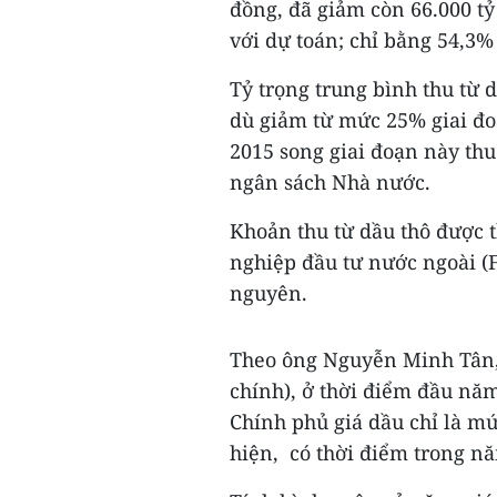
đồng, đã giảm còn 66.000 t
với dự toán; chỉ bằng 54,3
Tỷ trọng trung bình thu từ
dù giảm từ mức 25% giai đo
2015 song giai đoạn này thu
ngân sách Nhà nước.
Khoản thu từ dầu thô được t
nghiệp đầu tư nước ngoài (F
nguyên.
Theo ông Nguyễn Minh Tân,
chính), ở thời điểm đầu nă
Chính phủ giá dầu chỉ là m
hiện, có thời điểm trong nă