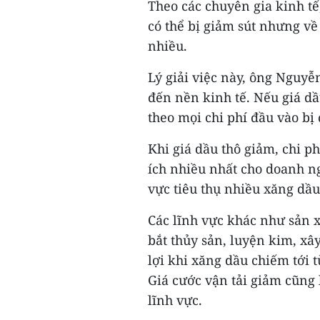
Theo các chuyên gia kinh t
có thể bị giảm sút nhưng về
nhiều.
Lý giải việc này, ông Nguyễ
đến nền kinh tế. Nếu giá dầ
theo mọi chi phí đầu vào bị
Khi giá dầu thô giảm, chi p
ích nhiều nhất cho doanh ng
vực tiêu thụ nhiều xăng dầu
Các lĩnh vực khác như sản x
bắt thủy sản, luyện kim, xâ
lợi khi xăng dầu chiếm tới 
Giá cước vận tải giảm cũng 
lĩnh vực.