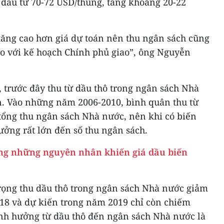
 dầu từ 70-72 USD/thùng, tăng khoảng 20-22
tăng cao hơn giá dự toán nên thu ngân sách cũng
so với kế hoạch Chính phủ giao”, ông Nguyễn
trước đây thu từ dầu thô trong ngân sách Nhà
n. Vào những năm 2006-2010, bình quân thu từ
ổng thu ngân sách Nhà nước, nên khi có biến
ưởng rất lớn đến số thu ngân sách.
rong những nguyên nhân khiến giá dầu biến
trọng thu dầu thô trong ngân sách Nhà nước giảm
18 và dự kiến trong năm 2019 chỉ còn chiếm
ảnh hưởng từ dầu thô đến ngân sách Nhà nước là