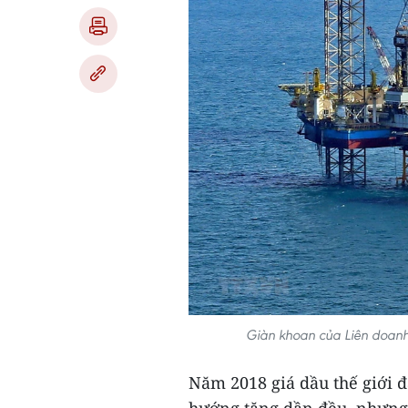
Giàn khoan của Liên doanh
Năm 2018 giá dầu thế giới đ
hướng tăng dần đều, nhưng đ