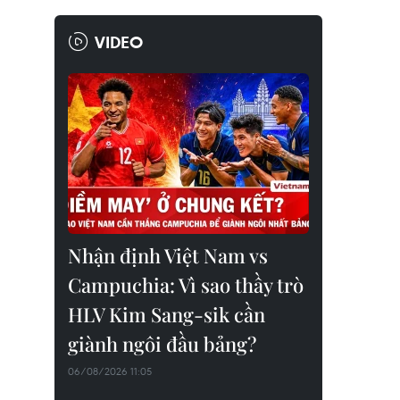
VIDEO
Nhận định Việt Nam vs
Campuchia: Vì sao thầy trò
HLV Kim Sang-sik cần
giành ngôi đầu bảng?
06/08/2026 11:05