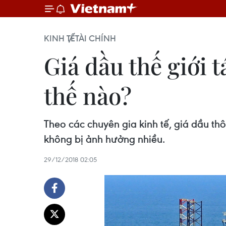
KINH TẾ
TÀI CHÍNH
Giá dầu thế giới
thế nào?
Theo các chuyên gia kinh tế, giá dầu th
không bị ảnh hưởng nhiều.
29/12/2018 02:05