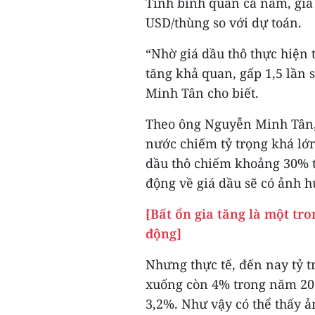
Tính bình quân cả năm, giá
USD/thùng so với dự toán.
“Nhờ giá dầu thô thực hiện 
tăng khả quan, gấp 1,5 lần 
Minh Tân cho biết.
Theo ông Nguyễn Minh Tân, 
nước chiếm tỷ trọng khá lớ
dầu thô chiếm khoảng 30% t
động về giá dầu sẽ có ảnh h
[Bất ổn gia tăng là một t
động]
Nhưng thực tế, đến nay tỷ 
xuống còn 4% trong năm 20
3,2%. Như vậy có thể thấy 