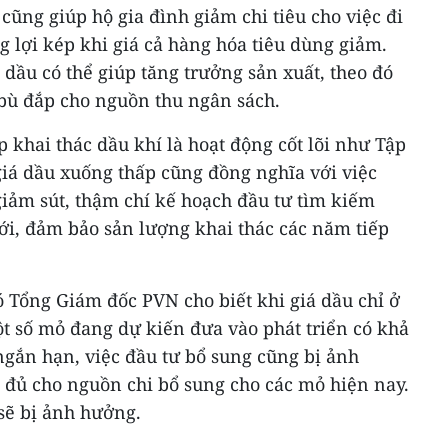
cũng giúp hộ gia đình giảm chi tiêu cho việc đi
 lợi kép khi giá cả hàng hóa tiêu dùng giảm.
 dầu có thể giúp tăng trưởng sản xuất, theo đó
ể bù đắp cho nguồn thu ngân sách.
 khai thác dầu khí là hoạt động cốt lõi như Tập
giá dầu xuống thấp cũng đồng nghĩa với việc
giảm sút, thậm chí kế hoạch đầu tư tìm kiếm
ới, đảm bảo sản lượng khai thác các năm tiếp
Tổng Giám đốc PVN cho biết khi giá dầu chỉ ở
t số mỏ đang dự kiến đưa vào phát triển có khả
ngắn hạn, việc đầu tư bổ sung cũng bị ảnh
đủ cho nguồn chi bổ sung cho các mỏ hiện nay.
sẽ bị ảnh hưởng.