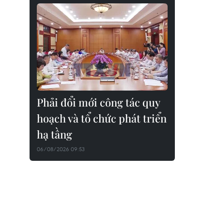
Phải đổi mới công tác quy
hoạch và tổ chức phát triển
hạ tầng
06/08/2026 09:53