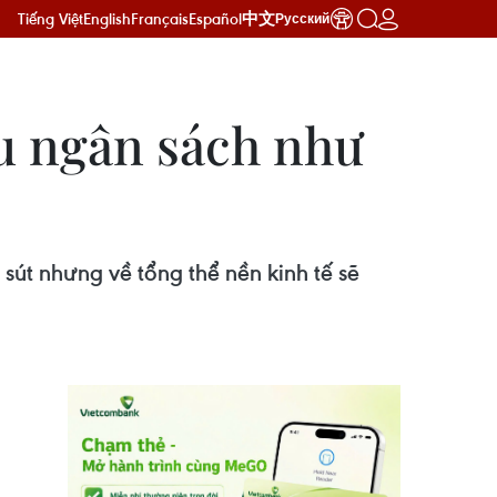
Tiếng Việt
English
Français
Español
中文
Русский
hu ngân sách như
sút nhưng về tổng thể nền kinh tế sẽ