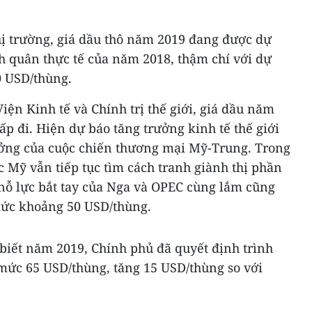
thị trường, giá dầu thô năm 2019 đang được dự
h quân thực tế của năm 2018, thậm chí với dự
0 USD/thùng.
iện Kinh tế và Chính trị thế giới, giá dầu năm
ấp đi. Hiện dự báo tăng trưởng kinh tế thế giới
ưởng của cuộc chiến thương mại Mỹ-Trung. Trong
 Mỹ vẫn tiếp tục tìm cách tranh giành thị phần
nỗ lực bắt tay của Nga và OPEC cùng lắm cũng
 mức khoảng 50 USD/thùng.
iết năm 2019, Chính phủ đã quyết định trình
 mức 65 USD/thùng, tăng 15 USD/thùng so với