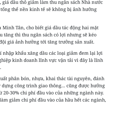
ế, giá dầu thô giảm làm thu ngân sách Nhà nước
 tổng thể nền kinh tế sẽ không bị ảnh hưởng
n Minh Tân, cho biết giá dầu tác động hai mặt
u tăng thì thu ngân sách có lợi nhưng sẽ kéo
 đội giá ảnh hưởng tới tăng trưởng sản xuất.
hí nhập khẩu xăng dầu các loại giảm đem lại lợi
hiệp kinh doanh lĩnh vực vận tải vì đây là lĩnh
.
uất phân bón, nhựa, khai thác tài nguyên, đánh
y dựng công trình giao thông... cũng được hưởng
từ 20-30% chi phí đầu vào của những ngành này.
làm giảm chi phí đầu vào của hầu hết các ngành,