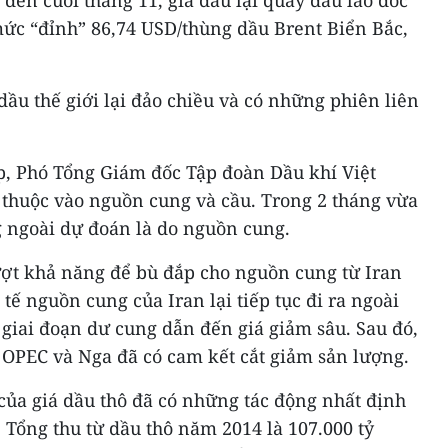
mức “đỉnh” 86,74 USD/thùng dầu Brent Biển Bắc,
dầu thế giới lại đảo chiều và có những phiên liên
, Phó Tổng Giám đốc Tập đoàn Dầu khí Việt
 thuộc vào nguồn cung và cầu. Trong 2 tháng vừa
g ngoài dự đoán là do nguồn cung.
ượt khả năng để bù đắp cho nguồn cung từ Iran
tế nguồn cung của Iran lại tiếp tục đi ra ngoài
g giai đoạn dư cung dẫn đến giá giảm sâu. Sau đó,
o OPEC và Nga đã có cam kết cắt giảm sản lượng.
của giá dầu thô đã có những tác động nhất định
 Tổng thu từ dầu thô năm 2014 là 107.000 tỷ