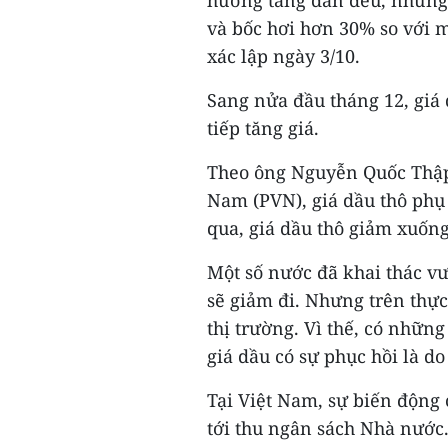
và bốc hơi hơn 30% so với 
xác lập ngày 3/10.
Sang nửa đầu tháng 12, giá 
tiếp tăng giá.
Theo ông Nguyễn Quốc Thập
Nam (PVN), giá dầu thô phụ
qua, giá dầu thô giảm xuốn
Một số nước đã khai thác v
sẽ giảm đi. Nhưng trên thực 
thị trường. Vì thế, có nhữn
giá dầu có sự phục hồi là d
Tại Việt Nam, sự biến động 
tới thu ngân sách Nhà nước.