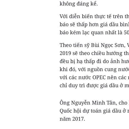
không đáng kể.
Với diễn biến thực tế trên 
báo sẽ thấp hơn giá dầu bìn
báo kém lạc quan nhất là 5
Theo tiến sỹ Bùi Ngọc Sơn, V
2019 sẽ theo chiều hướng th
đều bị hạ thấp đi do ảnh h
khi đó, với nguồn cung nước
với các nước OPEC nên các 
chỉ duy trì được giá dầu ở
Ông Nguyễn Minh Tân, cho b
Quốc hội dự toán giá dầu ở
năm 2017.