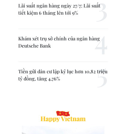
Lãi suất ngân hàng ngày 27/7: Lãi suất
tiết kiệm 6 tháng lên tới 9%
Khám xét trụ sở chính của ngân hàng
Deutsche Bank
Tiền gửi dân cư lập kỷ lục hơn 10,82 triệu
tỷ đồng, tăng 4,76%