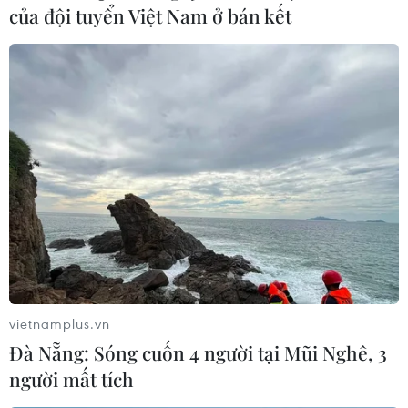
của đội tuyển Việt Nam ở bán kết
vietnamplus.vn
Đà Nẵng: Sóng cuốn 4 người tại Mũi Nghê, 3
người mất tích