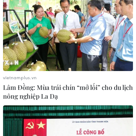
vietnamplus.vn
Lâm Đồng: Mùa trái chín “mở lối” cho du lịch
nông nghiệp La Dạ