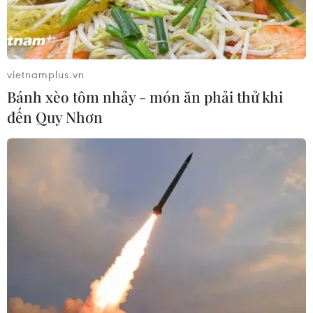
vietnamplus.vn
Bánh xèo tôm nhảy - món ăn phải thử khi
đến Quy Nhơn