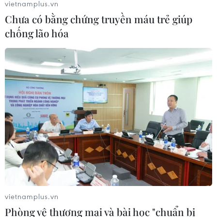
vietnamplus.vn
Chưa có bằng chứng truyền máu trẻ giúp
chống lão hóa
vietnamplus.vn
Phòng vệ thương mại và bài học "chuẩn bị