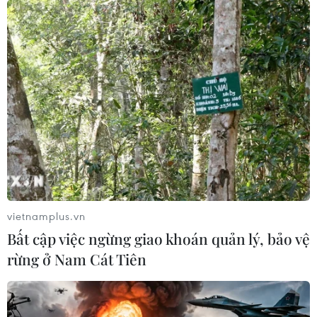
vietnamplus.vn
Bất cập việc ngừng giao khoán quản lý, bảo vệ
rừng ở Nam Cát Tiên