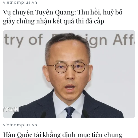
vietnamplus.vn
Vụ chuyên Tuyên Quang: Thu hồi, huỷ bỏ
giấy chứng nhận kết quả thi đã cấp
vietnamplus.vn
Hàn Quốc tái khẳng định mục tiêu chung