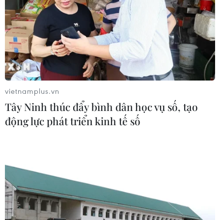
vietnamplus.vn
Tây Ninh thúc đẩy bình dân học vụ số, tạo
động lực phát triển kinh tế số