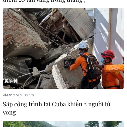
vietnamplus.vn
Sập công trình tại Cuba khiến 2 người tử
vong