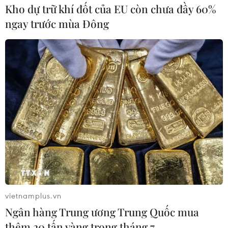
Kho dự trữ khí đốt của EU còn chưa đầy 60%
ngay trước mùa Đông
vietnamplus.vn
Ngân hàng Trung ương Trung Quốc mua
thêm 20 tấn vàng trong tháng 7