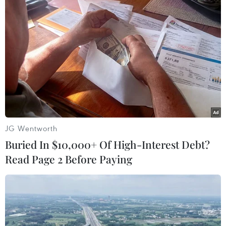
Theo dõi VietnamPlus
TIN LIÊN QUAN
JG Wentworth
Buried In $10,000+ Of High-Interest Debt?
Read Page 2 Before Paying