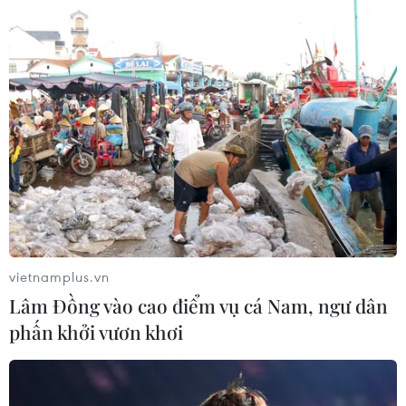
vietnamplus.vn
Lâm Đồng vào cao điểm vụ cá Nam, ngư dân
phấn khởi vươn khơi