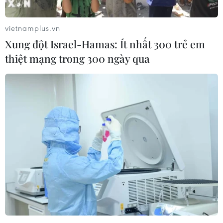
vietnamplus.vn
Xung đột Israel-Hamas: Ít nhất 300 trẻ em
thiệt mạng trong 300 ngày qua
Hàn Quốc đề ra các nhiệm vụ chính sách
ngoại giao và an ninh năm 2023
11/01/2023 10:32
Ngày 11/1, Bộ Ngoại giao và Bộ Quốc phòng Hàn Quốc