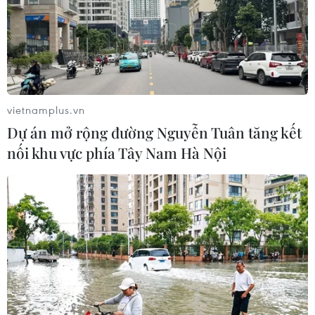
vietnamplus.vn
Dự án mở rộng đường Nguyễn Tuân tăng kết
nối khu vực phía Tây Nam Hà Nội