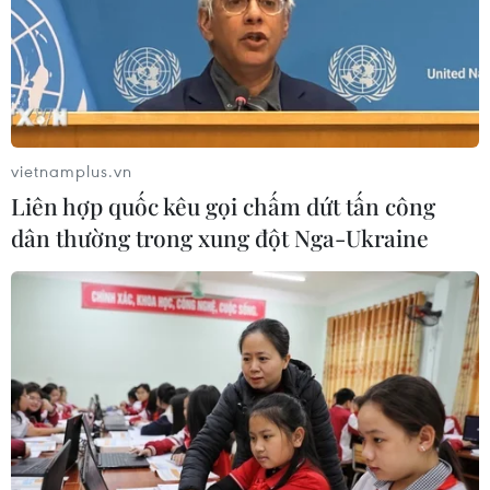
vietnamplus.vn
Liên hợp quốc kêu gọi chấm dứt tấn công
dân thường trong xung đột Nga-Ukraine