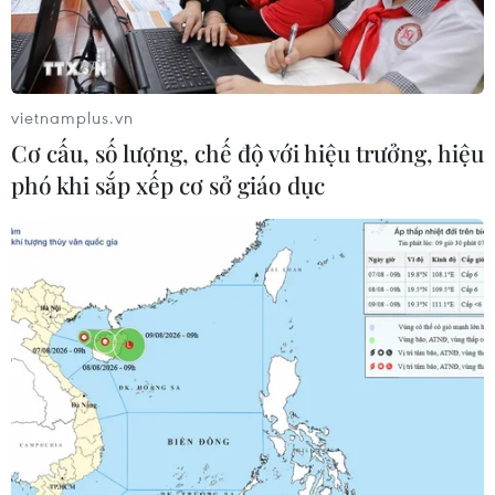
vietnamplus.vn
Cơ cấu, số lượng, chế độ với hiệu trưởng, hiệu
phó khi sắp xếp cơ sở giáo dục