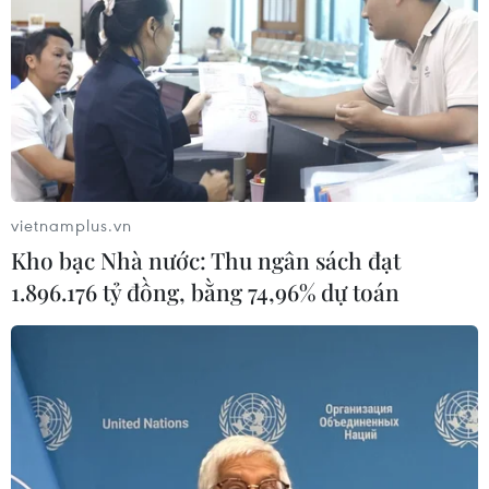
vietnamplus.vn
Kho bạc Nhà nước: Thu ngân sách đạt
1.896.176 tỷ đồng, bằng 74,96% dự toán