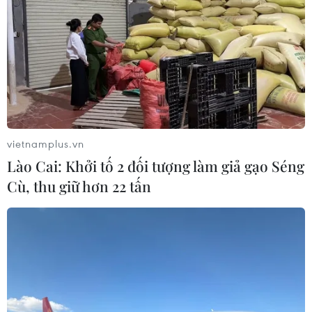
vietnamplus.vn
Lào Cai: Khởi tố 2 đối tượng làm giả gạo Séng
Cù, thu giữ hơn 22 tấn