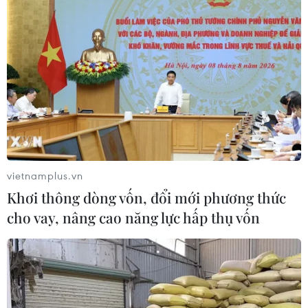
vietnamplus.vn
Khơi thông dòng vốn, đổi mới phương thức
cho vay, nâng cao năng lực hấp thụ vốn