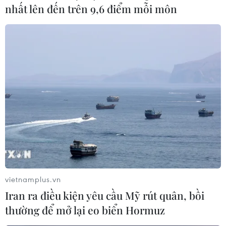
nhất lên đến trên 9,6 điểm mỗi môn
vietnamplus.vn
Iran ra điều kiện yêu cầu Mỹ rút quân, bồi
thường để mở lại eo biển Hormuz