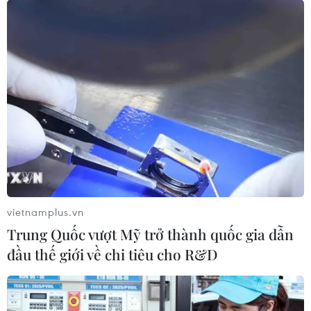
vietnamplus.vn
Trung Quốc vượt Mỹ trở thành quốc gia dẫn
đầu thế giới về chi tiêu cho R&D