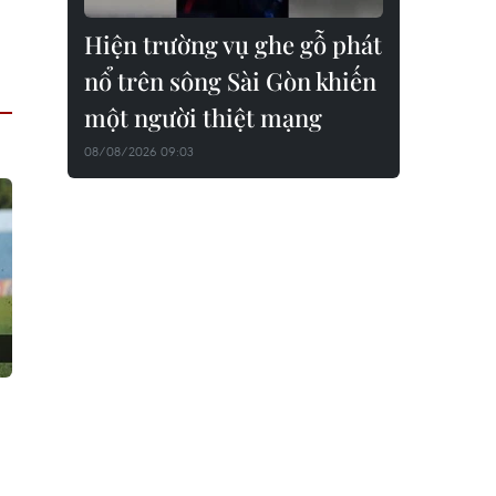
Hiện trường vụ ghe gỗ phát
nổ trên sông Sài Gòn khiến
một người thiệt mạng
08/08/2026 09:03