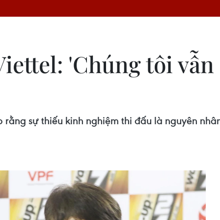
iettel: 'Chúng tôi vẫn
o rằng sự thiếu kinh nghiệm thi đấu là nguyên nhân