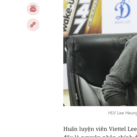
HLV Lee Heung-
Huấn luyện viên Viettel Lee