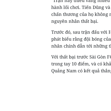
"Trận này thiếu vắng nhiều 
hành lối chơi. Tiến Dũng và
chấn thương của họ không ng
nguyên nhân thất bại.
Trước đó, sau trận đấu với 
phát biểu rằng đội bóng củ
nhân chính dẫn tới những th
Với thất bại trước Sài Gòn FC
trong tay 10 điểm, và có kh
Quảng Nam có kết quả thắng 