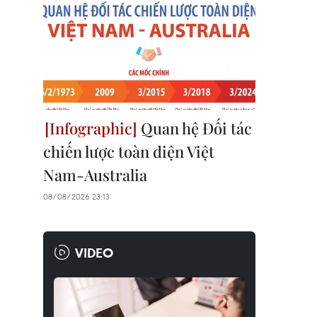
Quan hệ Đối tác
chiến lược toàn diện Việt
Nam-Australia
08/08/2026 23:13
VIDEO