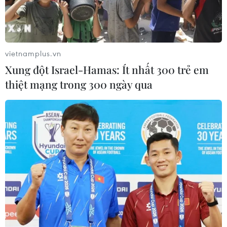
vietnamplus.vn
Xung đột Israel-Hamas: Ít nhất 300 trẻ em
thiệt mạng trong 300 ngày qua