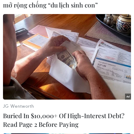
mở rộng chống “du lịch sinh con”
TIN LIÊN QUAN
JG Wentworth
Buried In $10,000+ Of High-Interest Debt?
Read Page 2 Before Paying