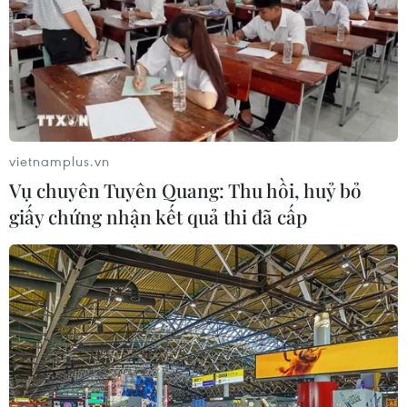
06/08/2026 01:26
Đề xuất trợ cấp một lần cho giáo viên
mầm non đã nghỉ công tác chưa
hưởng chế độ
05/08/2026 14:59
vietnamplus.vn
Vụ chuyên Tuyên Quang: Thu hồi, huỷ bỏ
Chính sách khuyến khích doanh
giấy chứng nhận kết quả thi đã cấp
nghiệp tham gia hoạt động giáo dục
nghề nghiệp
05/08/2026 14:58
Thực hiện các nhiệm vụ trọng tâm
trong năm học 2026-2027
05/08/2026 13:13