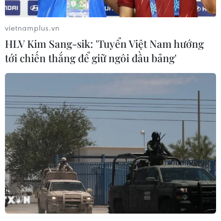
vietnamplus.vn
HLV Kim Sang-sik: 'Tuyển Việt Nam hướng
tới chiến thắng để giữ ngôi đầu bảng'