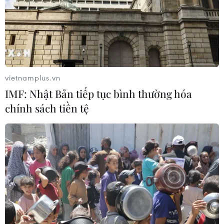
vietnamplus.vn
IMF: Nhật Bản tiếp tục bình thường hóa
chính sách tiền tệ