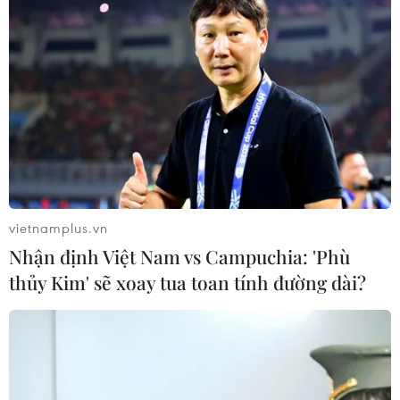
vietnamplus.vn
Nhận định Việt Nam vs Campuchia: 'Phù
thủy Kim' sẽ xoay tua toan tính đường dài?