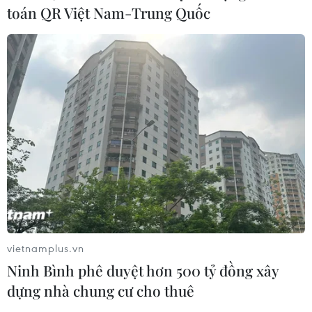
toán QR Việt Nam-Trung Quốc
Từ mở rộng số lượng đến nâng cao chất lượng
doanh nghiệp tư nhân ở Tây Ninh
06/08/2026 04:23
vietnamplus.vn
Ninh Bình phê duyệt hơn 500 tỷ đồng xây
dựng nhà chung cư cho thuê
Alphabet cải tổ hàng ngũ lãnh đạo giữa cuộc đua