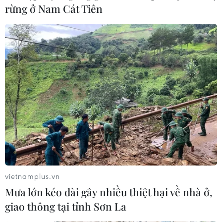
rừng ở Nam Cát Tiên
vietnamplus.vn
Mưa lớn kéo dài gây nhiều thiệt hại về nhà ở,
giao thông tại tỉnh Sơn La