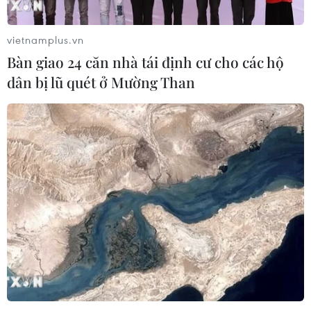
vietnamplus.vn
Bàn giao 24 căn nhà tái định cư cho các hộ
dân bị lũ quét ở Mường Than
Meta tung công cụ AI lập trình tự động cho nhà
phát triển
06/08/2026 06:40