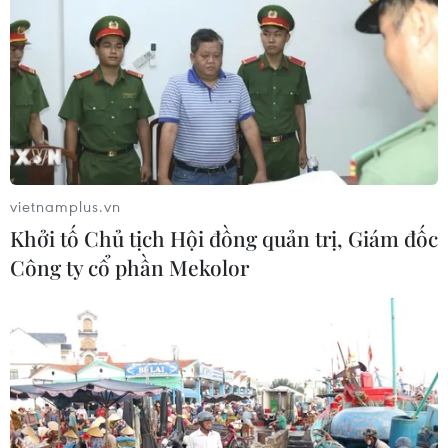
vietnamplus.vn
Khởi tố Chủ tịch Hội đồng quản trị, Giám đốc
Công ty cổ phần Mekolor