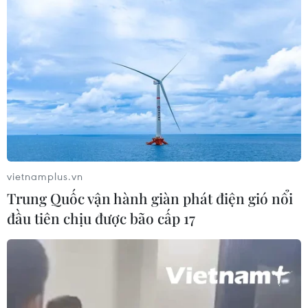
Chọn đúng đầu tàu: Danh mục doanh nghiệp nhà
nước mạnh và bài toán giao nhiệm vụ
06/08/2026 00:56
vietnamplus.vn
Trung Quốc vận hành giàn phát điện gió nổi
đầu tiên chịu được bão cấp 17
Quy định chi tiết về thủ tục cấp phép thành lập Sở
giao dịch hàng hóa