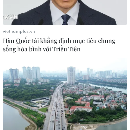
vietnamplus.vn
Hàn Quốc tái khẳng định mục tiêu chung
sống hòa bình với Triều Tiên
Thẻ tín dụng Cake 2in1: Cho phép đặc quyền thiết
kế của người dùng
05/08/2026 09:48