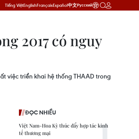
Tiếng Việt
English
Français
Español
中文
Русский
ong 2017 có nguy
ất việc triển khai hệ thống THAAD trong
ĐỌC NHIỀU
Việt Nam-Hoa Kỳ thúc đẩy hợp tác kinh
tế thương mại