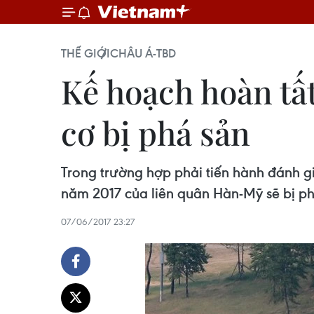
THẾ GIỚI
CHÂU Á-TBD
Kế hoạch hoàn tấ
cơ bị phá sản
Trong trường hợp phải tiến hành đánh gi
năm 2017 của liên quân Hàn-Mỹ sẽ bị ph
07/06/2017 23:27