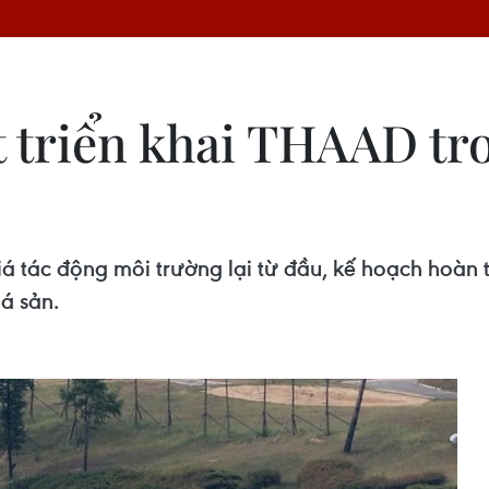
t triển khai THAAD tr
á tác động môi trường lại từ đầu, kế hoạch hoàn t
á sản.