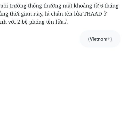
 môi trường thông thường mất khoảng từ 6 tháng
ảng thời gian này, lá chắn tên lửa THAAD ở
nh với 2 bệ phóng tên lửa./.
(Vietnam+)