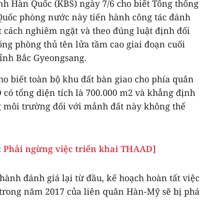
nh Hàn Quốc (KBS) ngày 7/6 cho biết Tổng thống
Quốc phòng nước này tiến hành công tác đánh
 cách nghiêm ngặt và theo đúng luật định đối
hống phòng thủ tên lửa tầm cao giai đoạn cuối
tỉnh Bắc Gyeongsang.
o biết toàn bộ khu đất bàn giao cho phía quân
 có tổng diện tích là 700.000 m2 và khẳng định
g môi trường đối với mảnh đất này không thể
 Phải ngừng việc triển khai THAAD]
hành đánh giá lại từ đầu, kế hoạch hoàn tất việc
trong năm 2017 của liên quân Hàn-Mỹ sẽ bị phá