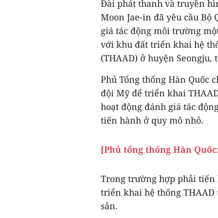
Đài phát thanh và truyền hì
Moon Jae-in đã yêu cầu Bộ 
giá tác động môi trường một
với khu đất triển khai hệ t
(THAAD) ở huyện Seongju, 
Phủ Tổng thống Hàn Quốc ch
đội Mỹ để triển khai THAAD
hoạt động đánh giá tác độn
tiến hành ở quy mô nhỏ.
[Phủ tổng thống Hàn Quốc:
Trong trường hợp phải tiến 
triển khai hệ thống THAAD 
sản.