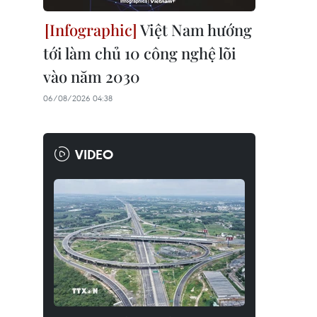
Việt Nam hướng
tới làm chủ 10 công nghệ lõi
vào năm 2030
06/08/2026 04:38
VIDEO