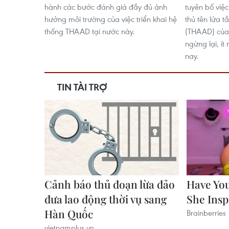
hành các bước đánh giá đầy đủ ảnh
tuyên bố việc
hưởng môi trường của việc triển khai hệ
thủ tên lửa t
thống THAAD tại nước này.
(THAAD) của 
ngừng lại, ít
nay.