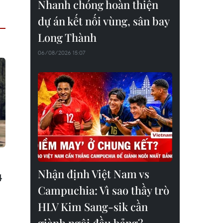
Nhanh chóng hoàn thiện
dự án kết nối vùng, sân bay
Long Thành
06/08/2026 15:07
Nhận định Việt Nam vs
4
Campuchia: Vì sao thầy trò
HLV Kim Sang-sik cần