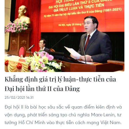
Khẳng định giá trị lý luận-thực tiễn của
Đại hội lần thứ II của Đảng
25/02/2021 14:31
Đại hội II là bài học sâu sắc về quan điểm kiên định và
vận dụng, phát triển sáng tạo chủ nghĩa Marx-Lenin, tư
tưởng Hồ Chí Minh vào thực tiễn cách mạng Việt Nam.