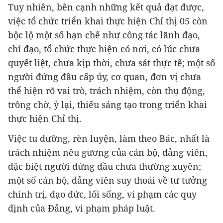
Tuy nhiên, bên cạnh những kết quả đạt được,
việc tổ chức triển khai thực hiện Chỉ thị 05 còn
bộc lộ một số hạn chế như công tác lãnh đạo,
chỉ đạo, tổ chức thực hiện có nơi, có lúc chưa
quyết liệt, chưa kịp thời, chưa sát thực tế; một số
người đứng đầu cấp ủy, cơ quan, đơn vị chưa
thể hiện rõ vai trò, trách nhiệm, còn thụ động,
trông chờ, ỷ lại, thiếu sáng tạo trong triển khai
thực hiện Chỉ thị.
Việc tu dưỡng, rèn luyện, làm theo Bác, nhất là
trách nhiệm nêu gương của cán bộ, đảng viên,
đặc biệt người đứng đầu chưa thường xuyên;
một số cán bộ, đảng viên suy thoái về tư tưởng
chính trị, đạo đức, lối sống, vi phạm các quy
định của Đảng, vi phạm pháp luật.