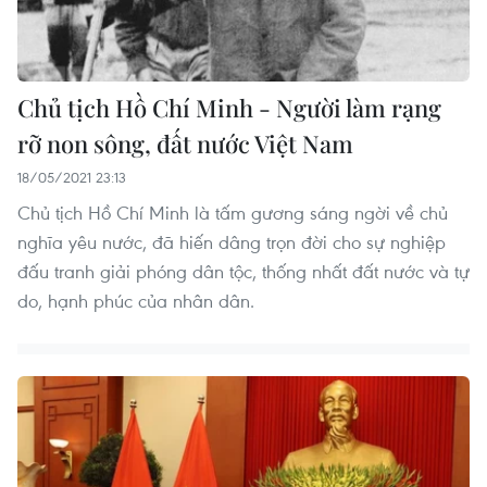
Chủ tịch Hồ Chí Minh - Người làm rạng
rỡ non sông, đất nước Việt Nam
18/05/2021 23:13
Chủ tịch Hồ Chí Minh là tấm gương sáng ngời về chủ
nghĩa yêu nước, đã hiến dâng trọn đời cho sự nghiệp
đấu tranh giải phóng dân tộc, thống nhất đất nước và tự
do, hạnh phúc của nhân dân.