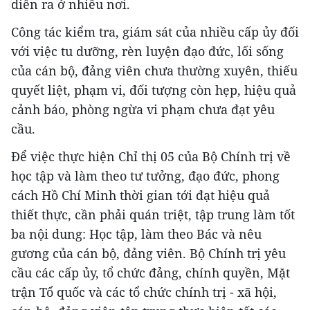
diễn ra ở nhiều nơi.
Công tác kiểm tra, giám sát của nhiều cấp ủy đối
với việc tu dưỡng, rèn luyện đạo đức, lối sống
của cán bộ, đảng viên chưa thường xuyên, thiếu
quyết liệt, phạm vi, đối tượng còn hẹp, hiệu quả
cảnh báo, phòng ngừa vi phạm chưa đạt yêu
cầu.
Để việc thực hiện Chỉ thị 05 của Bộ Chính trị về
học tập và làm theo tư tưởng, đạo đức, phong
cách Hồ Chí Minh thời gian tới đạt hiệu quả
thiết thực, cần phải quán triệt, tập trung làm tốt
ba nội dung: Học tập, làm theo Bác và nêu
gương của cán bộ, đảng viên. Bộ Chính trị yêu
cầu các cấp ủy, tổ chức đảng, chính quyền, Mặt
trận Tổ quốc và các tổ chức chính trị - xã hội,