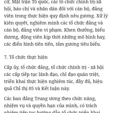
cử, Mặt trận Tổ quốc, các tổ chức chính trị-xã
hội, báo chí và nhân dân đối với cán bộ, đảng
viên trong thực hiện quy định nêu gương. Xử lý
kiên quyết, nghiêm minh các tổ chức đảng và
cán bộ, đảng viên vi phạm. Khen thưởng, biểu
dương, động viên kịp thời những mô hình hay,
các điển hình tiên tiến, tấm gương tiêu biểu.
7. Tổ chức thực hiện
Cấp ủy, tổ chức đảng, tổ chức chính trị - xã hội
các cấp tiếp tục lãnh đạo, chỉ đạo quán triệt,
triển khai thực hiện nghiêm túc, đầy đủ, hiệu
quả Chỉ thị 05 và Kết luận này.
Các ban đảng Trung ương theo chức năng,
nhiệm vụ và quyền hạn của mình, có trách
nhiệm tiếp tục hướng dẫn tổ chức triển khai