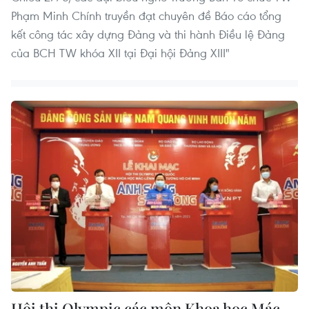
Phạm Minh Chính truyền đạt chuyên đề Báo cáo tổng
kết công tác xây dựng Đảng và thi hành Điều lệ Đảng
của BCH TW khóa XII tại Đại hội Đảng XIII"
Hội thi Olympic các môn Khoa học Mác-