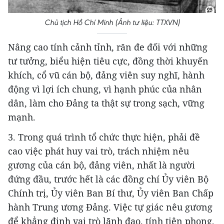
Chủ tịch Hồ Chí Minh (Ảnh tư liệu: TTXVN)
Nâng cao tính cảnh tỉnh, răn đe đối với những
tư tưởng, biểu hiện tiêu cực, đồng thời khuyến
khích, cổ vũ cán bộ, đảng viên suy nghĩ, hành
động vì lợi ích chung, vì hạnh phúc của nhân
dân, làm cho Đảng ta thật sự trong sạch, vững
mạnh.
3. Trong quá trình tổ chức thực hiện, phải đề
cao việc phát huy vai trò, trách nhiệm nêu
gương của cán bộ, đảng viên, nhất là người
đứng đầu, trước hết là các đồng chí Ủy viên Bộ
Chính trị, Ủy viên Ban Bí thư, Ủy viên Ban Chấp
hành Trung ương Đảng. Việc tự giác nêu gương
để khẳng định vai trò lãnh đạo, tính tiên phong,