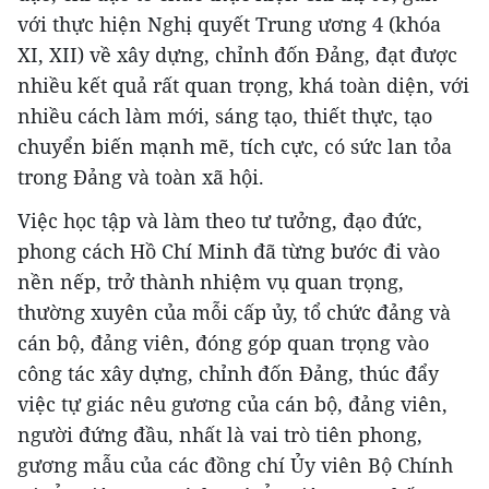
với thực hiện Nghị quyết Trung ương 4 (khóa
XI, XII) về xây dựng, chỉnh đốn Đảng, đạt được
nhiều kết quả rất quan trọng, khá toàn diện, với
nhiều cách làm mới, sáng tạo, thiết thực, tạo
chuyển biến mạnh mẽ, tích cực, có sức lan tỏa
trong Đảng và toàn xã hội.
Việc học tập và làm theo tư tưởng, đạo đức,
phong cách Hồ Chí Minh đã từng bước đi vào
nền nếp, trở thành nhiệm vụ quan trọng,
thường xuyên của mỗi cấp ủy, tổ chức đảng và
cán bộ, đảng viên, đóng góp quan trọng vào
công tác xây dựng, chỉnh đốn Đảng, thúc đẩy
việc tự giác nêu gương của cán bộ, đảng viên,
người đứng đầu, nhất là vai trò tiên phong,
gương mẫu của các đồng chí Ủy viên Bộ Chính