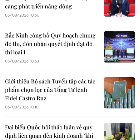
càng phát triển năng động
05/08/2026 10:56
Bắc Ninh công bố Quy hoạch chung
đô thị, đón nhận quyết định đạt đô
thị loại I
05/08/2026 10:53
Giới thiệu Bộ sách Tuyển tập các tác
phẩm chọn lọc của Tổng Tư lệnh
Fidel Castro Ruz
05/08/2026 10:10
Đại biểu Quốc hội thảo luận về quy
định liên quan đến kinh doanh 'khí