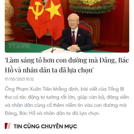
'Làm sáng tỏ hơn con đường mà Đảng, Bác
Hồ và nhân dân ta đã lựa chọn'
17/05/2021 10:12
Ông Phạm Xuân Tiên khẳng định, bài viết của Tổng Bí
thư có tác động tư tưởng rất lớn, giúp cán bộ, đảng viên
và nhân dân củng cố thêm niềm tin vào con đường mà
Đảng, Bác Hồ và nhân dân ta đã lựa chọn.
TIN CÙNG CHUYÊN MỤC