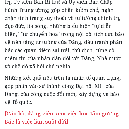
trị, Ủy viên Ban Bí thư và Ủy viên Ban Chấp
hành Trung ương; góp phần kiềm chế, ngăn
chặn tình trạng suy thoái về tư tưởng chính trị,
đạo đức, lối sống, những biểu hiện "tự diễn
biến," "tự chuyển hóa" trong nội bộ, tích cực bảo
vệ nền tảng tư tưởng của Đảng, đấu tranh phản
bác các quan điểm sai trái, thù địch, củng cố
niềm tin của nhân dân đối với Đảng, Nhà nước
và chế độ xã hội chủ nghĩa.
Những kết quả nêu trên là nhân tố quan trọng,
góp phần vào sự thành công Đại hội XIII của
Đảng, của công cuộc đổi mới, xây dựng và bảo
vệ Tổ quốc.
[Cán bộ, đảng viên xem việc học tấm gương
Bác là việc làm suốt đời]