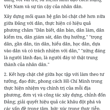
Việt Nam và sự tin cậy của nhân dân.
Xây dựng mối quan hệ gắn bó chặt chẽ hơn nữa
giữa Đảng với dân, thực hiện có hiệu quả
phương châm "Dân biết, dân bàn, dân làm, dân
kiểm tra, dân giám sát, dân thụ hưởng," "trọng
dân, gần dân, tin dân, hiểu dân, học dân, dựa
vào dân và có trách nhiệm với dân," "xứng đáng
là người lãnh đạo, là người đày tớ thật trung
thành của nhân dân."
2. Kết hợp chặt chẽ giữa học tập với làm theo tư
tưởng, đạo đức, phong cách Hồ Chí Minh trong
thực hiện nhiệm vụ chính trị của mỗi địa
phương, đơn vị và công tác xây dựng, chỉnh đốn
Đảng; giải quyết hiệu quả các khâu đột phá và
các vấn đề trọng tâm, bức xúc trong thực tiễn.