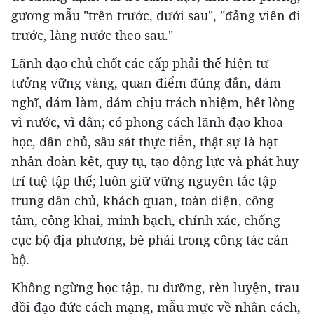
gương mẫu "trên trước, dưới sau", "đảng viên đi
trước, làng nước theo sau."
Lãnh đạo chủ chốt các cấp phải thể hiện tư
tưởng vững vàng, quan điểm đúng đắn, dám
nghĩ, dám làm, dám chịu trách nhiệm, hết lòng
vì nước, vì dân; có phong cách lãnh đạo khoa
học, dân chủ, sâu sát thực tiễn, thật sự là hạt
nhân đoàn kết, quy tụ, tạo động lực và phát huy
trí tuệ tập thể; luôn giữ vững nguyên tắc tập
trung dân chủ, khách quan, toàn diện, công
tâm, công khai, minh bạch, chính xác, chống
cục bộ địa phương, bè phái trong công tác cán
bộ.
Không ngừng học tập, tu dưỡng, rèn luyện, trau
dồi đạo đức cách mạng, mẫu mực về nhân cách,