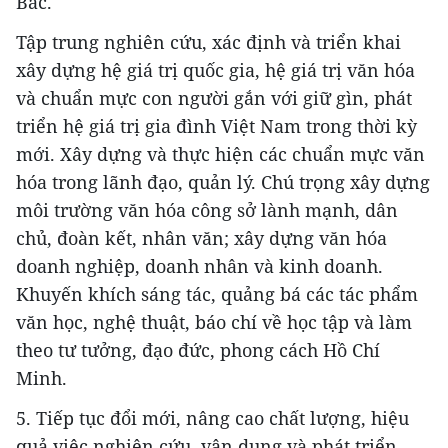
Bác.
Tập trung nghiên cứu, xác định và triển khai
xây dựng hệ giá trị quốc gia, hệ giá trị văn hóa
và chuẩn mực con người gắn với giữ gìn, phát
triển hệ giá trị gia đình Việt Nam trong thời kỳ
mới. Xây dựng và thực hiện các chuẩn mực văn
hóa trong lãnh đạo, quản lý. Chú trọng xây dựng
môi trường văn hóa công sở lành mạnh, dân
chủ, đoàn kết, nhân văn; xây dựng văn hóa
doanh nghiệp, doanh nhân và kinh doanh.
Khuyến khích sáng tác, quảng bá các tác phẩm
văn học, nghệ thuật, báo chí về học tập và làm
theo tư tưởng, đạo đức, phong cách Hồ Chí
Minh.
5. Tiếp tục đổi mới, nâng cao chất lượng, hiệu
quả việc nghiên cứu, vận dụng và phát triển