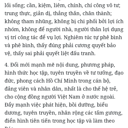
lối sống; cần, kiệm, liêm, chính, chí công vô tư;
trung thực, giản dị, thẳng thắn, chân thành;
không tham nhũng, không bị chi phối bởi lợi ích
nhóm, không để người nhà, người thân lợi dụng
vị trí công tác để vụ lợi. Nghiêm túc tự phê bình
và phê bình, thấy đúng phải cương quyết bảo
vệ, thấy sai phải quyết liệt đấu tranh.
4. Đổi mới mạnh mẽ nội dung, phương pháp,
hình thức học tập, tuyên truyền về tư tưởng, đạo
đức, phong cách Hồ Chí Minh trong cán bộ,
đảng viên và nhân dân, nhất là cho thế hệ trẻ,
cho cộng đồng người Việt Nam ở nước ngoài.
Đẩy mạnh việc phát hiện, bồi dưỡng, biểu
dương, tuyên truyền, nhân rộng các tấm gương,
điển hình tiên tiến trong học tập và làm theo