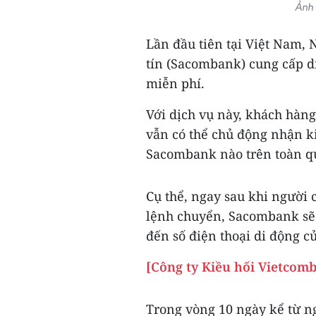
Ảnh 
Lần đầu tiên tại Việt Nam
tín (Sacombank) cung cấp d
miễn phí.
Với dịch vụ này, khách hàn
vẫn có thể chủ động nhận k
Sacombank nào trên toàn q
Cụ thể, ngay sau khi người 
lệnh chuyển, Sacombank sẽ
đến số điện thoại di động c
[Công ty Kiều hối Vietcom
Trong vòng 10 ngày kể từ n