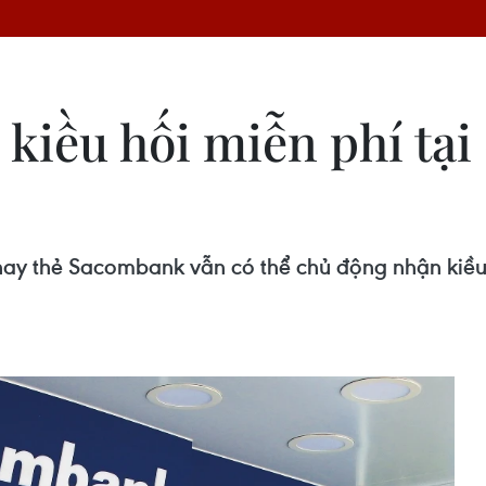
kiều hối miễn phí tại
ay thẻ Sacombank vẫn có thể chủ động nhận kiều 