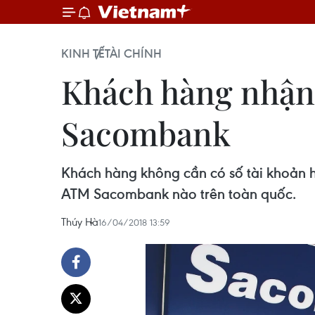
KINH TẾ
TÀI CHÍNH
Khách hàng nhận 
Sacombank
Khách hàng không cần có số tài khoản h
ATM Sacombank nào trên toàn quốc.
Thúy Hà
16/04/2018 13:59