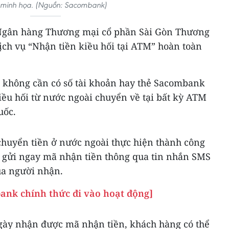
minh họa. (Nguồn: Sacombank)
, Ngân hàng Thương mại cổ phần Sài Gòn Thương
ịch vụ “Nhận tiền kiều hối tại ATM” hoàn toàn
g không cần có số tài khoản hay thẻ Sacombank
iều hối từ nước ngoài chuyển về tại bất kỳ ATM
uốc.
chuyển tiền ở nước ngoài thực hiện thành công
 gửi ngay mã nhận tiền thông qua tin nhắn SMS
ủa người nhận.
bank chính thức đi vào hoạt động]
gày nhận được mã nhận tiền, khách hàng có thể