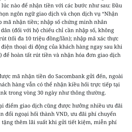
úc nào để nhận tiền với các bước như sau: Đầu
chọn ngôn ngữ giao dịch và chọn dịch vụ “Nhận
hập mã nhận tiền; nhập số chứng minh nhân
dân (đối với hộ chiếu chỉ cần nhập số, không
rút (tối đa 10 triệu đồng/lần); nhập mã xác thực
điện thoại di động của khách hàng ngay sau khi
) để hoàn tất rút tiền và nhận hóa đơn giao dịch
được mã nhận tiền do Sacombank gửi đến, ngoài
ch hàng vẫn có thể nhận kiều hối trực tiếp tại
nk trong vòng 30 ngày như thông thường.
ại điểm giao dịch cũng được hưởng nhiều ưu đãi
ển đổi ngoại hối thành VND, ưu đãi phí chuyển
, tặng thêm lãi suất khi gửi tiết kiệm, miễn phí