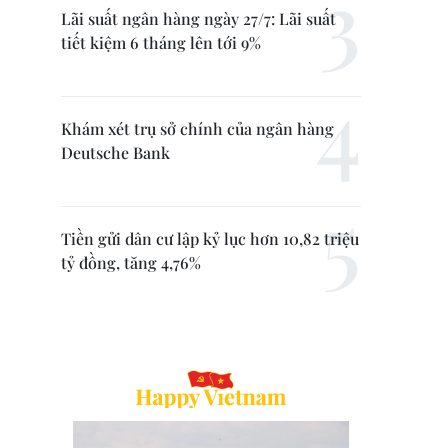
Lãi suất ngân hàng ngày 27/7: Lãi suất
tiết kiệm 6 tháng lên tới 9%
Khám xét trụ sở chính của ngân hàng
Deutsche Bank
Tiền gửi dân cư lập kỷ lục hơn 10,82 triệu
tỷ đồng, tăng 4,76%