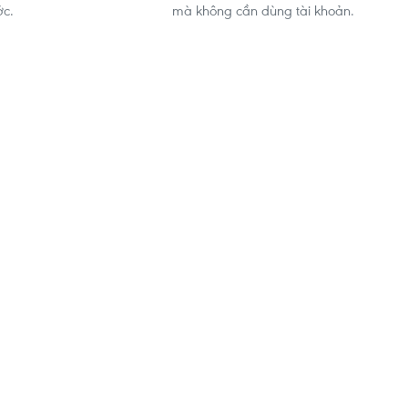
ớc.
mà không cần dùng tài khoản.