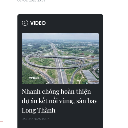
06/08/2026 23:33
VIDEO
Nhanh chóng hoàn thiện
dự án kết nối vùng, sân bay
Long Thành
06/08/2026 15:07