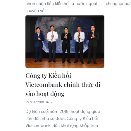
nhân nhận tiền kiều hối từ nước ngoài
chung cả nư
chuyển về.
Công ty Kiều hối
Vietcombank chính thức đi
vào hoạt động
29/03/2018 04:56
Dự kiến cuối năm 2018, hoạt động giao
tiền đến nhà sẽ được Công ty Kiều hối
Vietcombank triển khai rộng khắp trên