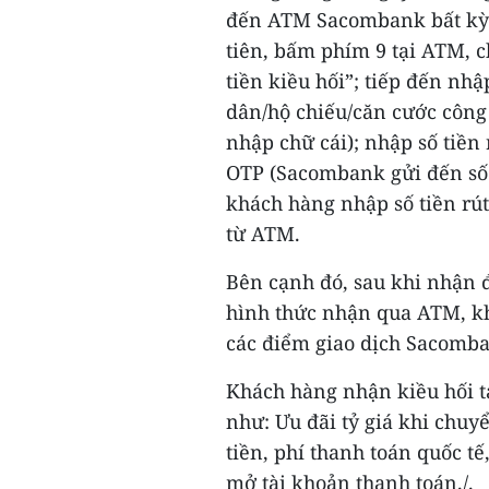
đến ATM Sacombank bất kỳ l
tiên, bấm phím 9 tại ATM, 
tiền kiều hối”; tiếp đến n
dân/hộ chiếu/căn cước công 
nhập chữ cái); nhập số tiền 
OTP (Sacombank gửi đến số 
khách hàng nhập số tiền rút
từ ATM.
Bên cạnh đó, sau khi nhận 
hình thức nhận qua ATM, khá
các điểm giao dịch Sacomba
Khách hàng nhận kiều hối t
như: Ưu đãi tỷ giá khi chuy
tiền, phí thanh toán quốc tế
mở tài khoản thanh toán./.