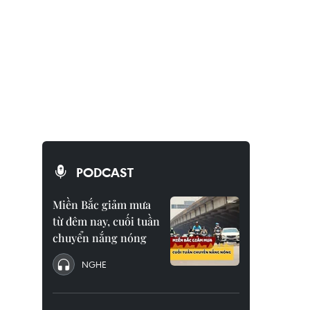
PODCAST
Miền Bắc giảm mưa
từ đêm nay, cuối tuần
chuyển nắng nóng
NGHE