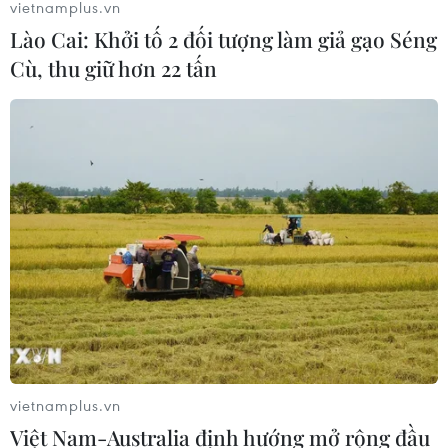
vietnamplus.vn
Lào Cai: Khởi tố 2 đối tượng làm giả gạo Séng
Cù, thu giữ hơn 22 tấn
vietnamplus.vn
Việt Nam-Australia định hướng mở rộng đầu