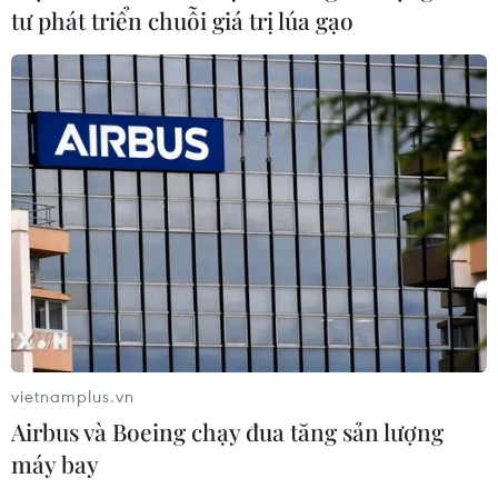
tư phát triển chuỗi giá trị lúa gạo
vietnamplus.vn
Airbus và Boeing chạy đua tăng sản lượng
máy bay