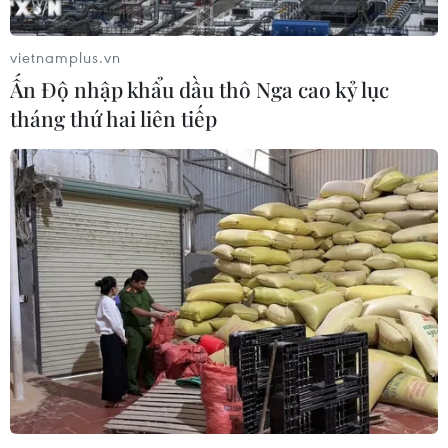
vietnamplus.vn
Ấn Độ nhập khẩu dầu thô Nga cao kỷ lục
tháng thứ hai liên tiếp