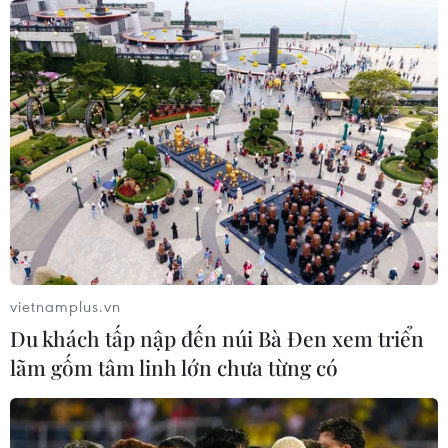
vietnamplus.vn
Du khách tấp nập đến núi Bà Đen xem triển
lãm gốm tâm linh lớn chưa từng có