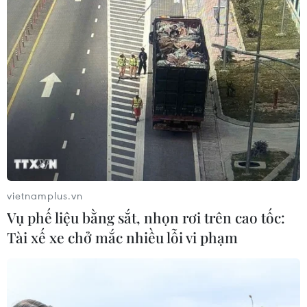
vietnamplus.vn
Vụ phế liệu bằng sắt, nhọn rơi trên cao tốc:
Tài xế xe chở mắc nhiều lỗi vi phạm