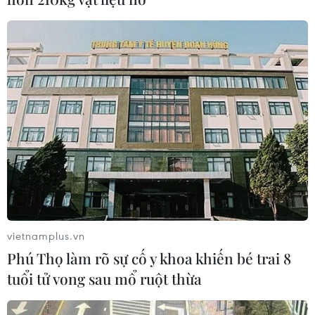
vietnamplus.vn
Phú Thọ làm rõ sự cố y khoa khiến bé trai 8
tuổi tử vong sau mổ ruột thừa