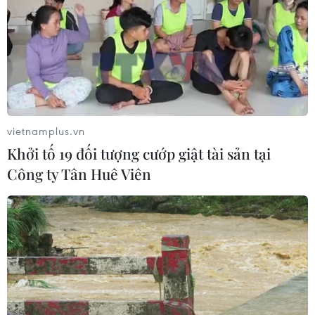
vietnamplus.vn
Khởi tố 19 đối tượng cướp giật tài sản tại
Công ty Tân Huê Viên