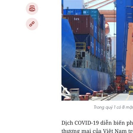
Trong quý 1 có 8 mặ
Dịch COVID-19 diễn biến ph
thương mại của Việt Nam tr