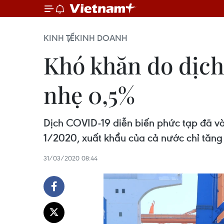
KINH TẾ
KINH DOANH
Khó khăn do dịch
nhẹ 0,5%
Dịch COVID-19 diễn biến phức tạp đã v
1/2020, xuất khẩu của cả nước chỉ tăng
31/03/2020 08:44