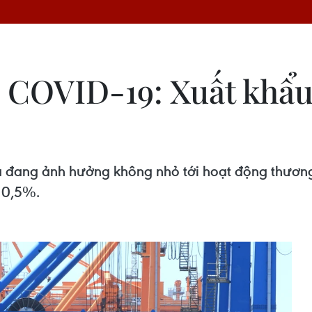
 COVID-19: Xuất khẩu 
à đang ảnh hưởng không nhỏ tới hoạt động thương
 0,5%.