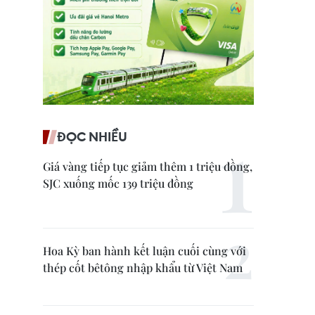
ĐỌC NHIỀU
Giá vàng tiếp tục giảm thêm 1 triệu đồng,
SJC xuống mốc 139 triệu đồng
Hoa Kỳ ban hành kết luận cuối cùng với
thép cốt bêtông nhập khẩu từ Việt Nam