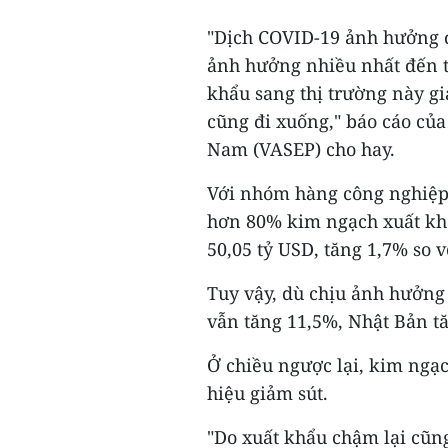
"Dịch COVID-19 ảnh hưởng đ
ảnh hưởng nhiều nhất đến t
khẩu sang thị trường này 
cũng đi xuống," báo cáo của
Nam (VASEP) cho hay.
Với nhóm hàng công nghiệp 
hơn 80% kim ngạch xuất khẩ
50,05 tỷ USD, tăng 1,7% so 
Tuy vậy, dù chịu ảnh hưởng
vẫn tăng 11,5%, Nhật Bản tă
Ở chiều ngược lại, kim ngạ
hiệu giảm sút.
"Do xuất khẩu chậm lại cũn