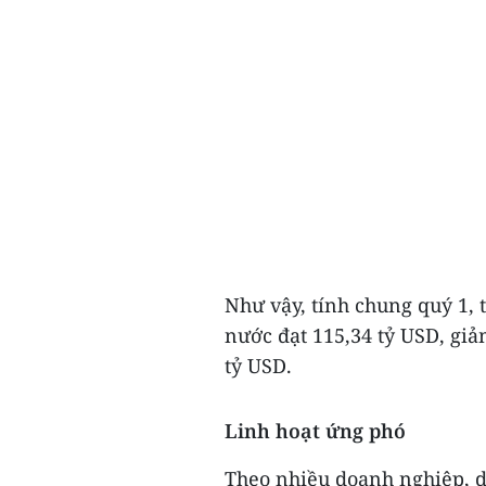
Như vậy, tính chung quý 1,
nước đạt 115,34 tỷ USD, giả
tỷ USD.
Linh hoạt ứng phó
Theo nhiều doanh nghiệp, d