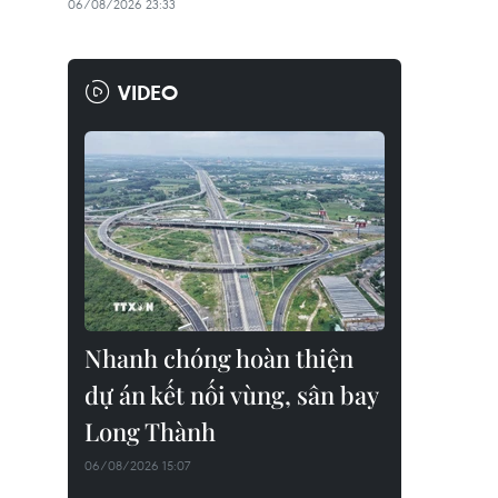
06/08/2026 23:33
VIDEO
Nhanh chóng hoàn thiện
dự án kết nối vùng, sân bay
Long Thành
06/08/2026 15:07