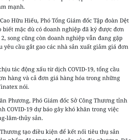
iảm mạnh.
 Cao Hữu Hiếu, Phó Tổng Giám đốc Tập đoàn Dệt
o biết mặc dù có doanh nghiệp đã ký được đơn
 2, song cũng còn doanh nghiệp vẫn đang gặp
 yêu cầu gắt gao các nhà sản xuất giảm giá đơn
 chịu tác động xấu từ dịch COVID-19, tổng cầu
ơn hàng và cả đơn giá hàng hóa trong những
inatex nói.
Văn Phương, Phó Giám đốc Sở Công Thương tỉnh
nh COVID-19 dự báo gây khó khăn trong việc
g-lâm-thủy sản.
 Thương tạo điều kiện để kết nối tiêu thụ sản