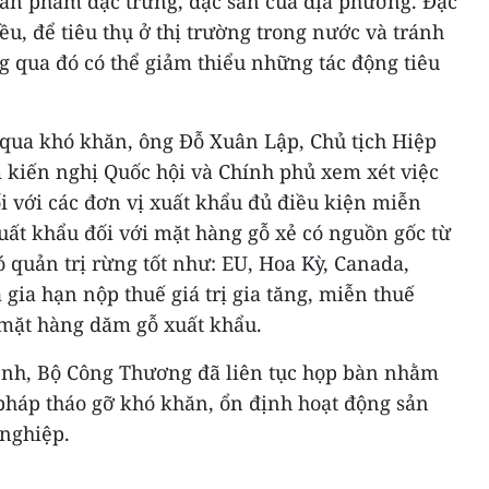
sản phẩm đặc trưng, đặc sản của địa phương. Đặc
iều, để tiêu thụ ở thị trường trong nước và tránh
g qua đó có thể giảm thiểu những tác động tiêu
qua khó khăn, ông Đỗ Xuân Lập, Chủ tịch Hiệp
 kiến nghị Quốc hội và Chính phủ xem xét việc
ối với các đơn vị xuất khẩu đủ điều kiện miễn
uất khẩu đối với mặt hàng gỗ xẻ có nguồn gốc từ
 quản trị rừng tốt như: EU, Hoa Kỳ, Canada,
 gia hạn nộp thuế giá trị gia tăng, miễn thuế
 mặt hàng dăm gỗ xuất khẩu.
ệnh, Bộ Công Thương đã liên tục họp bàn nhằm
 pháp tháo gỡ khó khăn, ổn định hoạt động sản
nghiệp.