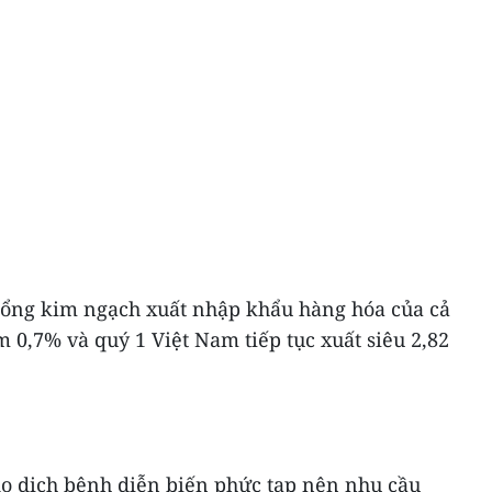
 tổng kim ngạch xuất nhập khẩu hàng hóa của cả
m 0,7% và quý 1 Việt Nam tiếp tục xuất siêu 2,82
o dịch bệnh diễn biến phức tạp nên nhu cầu