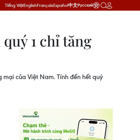
Tiếng Việt
English
Français
Español
中文
Русский
quý 1 chỉ tăng
 mại của Việt Nam. Tính đến hết quý