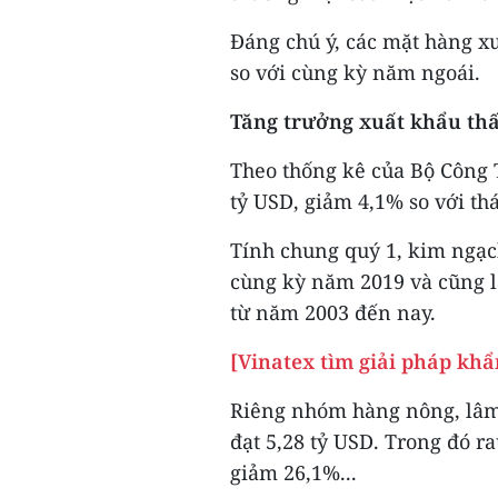
Đáng chú ý, các mặt hàng xu
so với cùng kỳ năm ngoái.
Tăng trưởng xuất khẩu thấ
Theo thống kê của Bộ Công 
tỷ USD, giảm 4,1% so với th
Tính chung quý 1, kim ngạch
cùng kỳ năm 2019 và cũng l
từ năm 2003 đến nay.
[Vinatex tìm giải pháp khẩ
Riêng nhóm hàng nông, lâm 
đạt 5,28 tỷ USD. Trong đó r
giảm 26,1%...