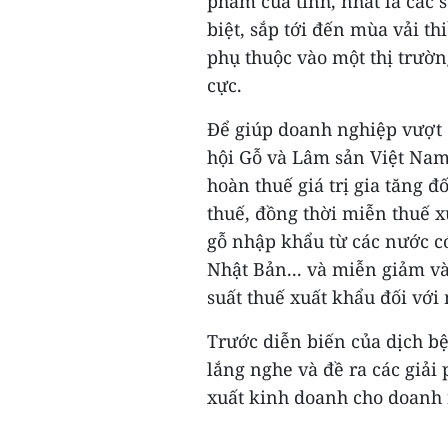
phẩm của tỉnh, nhất là các 
biệt, sắp tới đến mùa vải th
phụ thuộc vào một thị trườn
cực.
Để giúp doanh nghiệp vượt 
hội Gỗ và Lâm sản Việt Nam
hoàn thuế giá trị gia tăng đ
thuế, đồng thời miễn thuế x
gỗ nhập khẩu từ các nước có
Nhật Bản... và miễn giảm và
suất thuế xuất khẩu đối với
Trước diễn biến của dịch b
lắng nghe và đề ra các giải
xuất kinh doanh cho doanh 