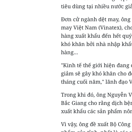
tiêu dùng tại nhiều nước g
Đơn cử ngành dệt may, ông
may Việt Nam (Vinatex), ch
hàng xuất khẩu đến hết quý
khó khăn bởi nhà nhập khẩu
hàng...
"Kinh tế thế giới hiện đang
giảm sẽ gây khó khăn cho đ
tháng cuối năm," lãnh đạo V
Trong khi đó, ông Nguyễn 
Bắc Giang cho rằng dịch bệ
xuất khẩu các sản phẩm nôn
Vì vậy, ông đề xuất Bộ Công