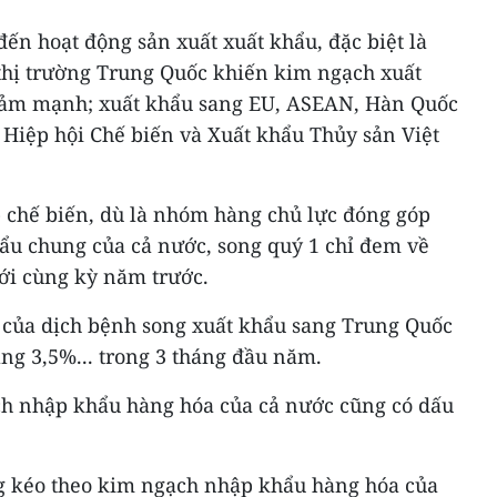
ến hoạt động sản xuất xuất khẩu, đặc biệt là
hị trường Trung Quốc khiến kim ngạch xuất
giảm mạnh; xuất khẩu sang EU, ASEAN, Hàn Quốc
 Hiệp hội Chế biến và Xuất khẩu Thủy sản Việt
chế biến, dù là nhóm hàng chủ lực đóng góp
u chung của cả nước, song quý 1 chỉ đem về
với cùng kỳ năm trước.
 của dịch bệnh song xuất khẩu sang Trung Quốc
ng 3,5%... trong 3 tháng đầu năm.
ch nhập khẩu hàng hóa của cả nước cũng có dấu
g kéo theo kim ngạch nhập khẩu hàng hóa của