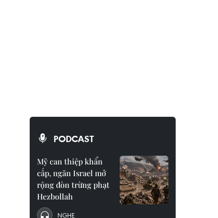
PODCAST
Mỹ can thiệp khẩn
cấp, ngăn Israel mở
rộng đòn trừng phạt
Hezbollah
NGHE