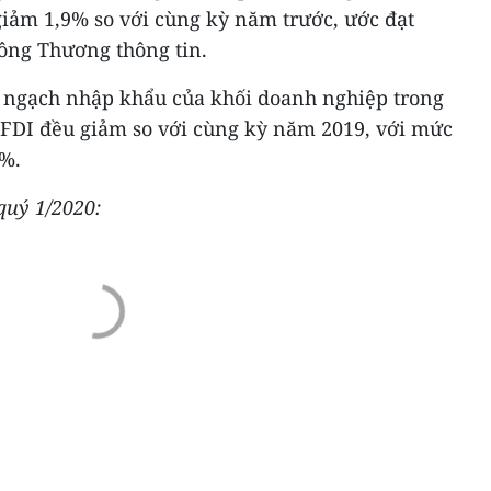
giảm 1,9% so với cùng kỳ năm trước, ước đạt
Công Thương thông tin.
 ngạch nhập khẩu của khối doanh nghiệp trong
FDI đều giảm so với cùng kỳ năm 2019, với mức
8%.
quý 1/2020: