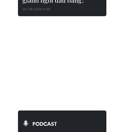
giành ngôi đầu bảng?
06/08/2026 11:05
PODCAST