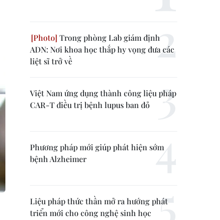
Trong phòng Lab giám định
ADN: Nơi khoa học thắp hy vọng đưa các
liệt sĩ trở về
Việt Nam ứng dụng thành công liệu pháp
CAR-T điều trị bệnh lupus ban đỏ
Phương pháp mới giúp phát hiện sớm
bệnh Alzheimer
Liệu pháp thức thần mở ra hướng phát
triển mới cho công nghệ sinh học