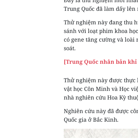
Đây là thử nghiệm mới nhất 
Trung Quốc đã làm dấy lên 
Thử nghiệm này đang thu h
sánh với loạt phim khoa họ
có gene tăng cường và loài
soát.
[Trung Quốc nhân bản khỉ 
Thử nghiệm này được thực 
vật học Côn Minh và Học vi
nhà nghiên cứu Hoa Kỳ thuộ
Nghiên cứu này đã được côn
Quốc gia ở Bắc Kinh.