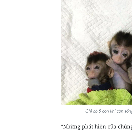
Chỉ có 5 con khỉ còn số
"Những phát hiện của chúng