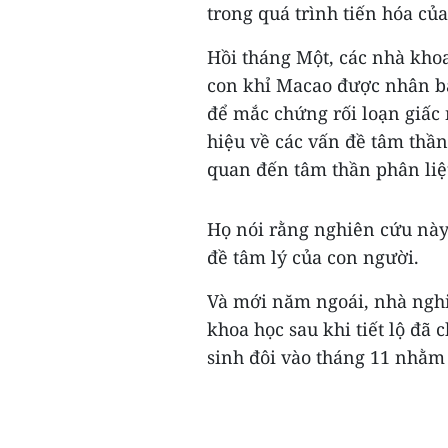
trong quá trình tiến hóa của
Hồi tháng Một, các nhà kho
con khỉ Macao được nhân bả
để mắc chứng rối loạn giấc
hiệu về các vấn đề tâm thần
quan đến tâm thần phân liệ
Họ nói rằng nghiên cứu này
đề tâm lý của con người.
Và mới năm ngoái, nhà nghi
khoa học sau khi tiết lộ đã
sinh đôi vào tháng 11 nhằm 