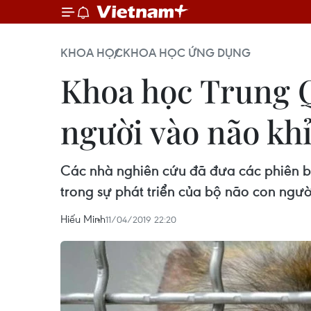
KHOA HỌC
KHOA HỌC ỨNG DỤNG
​Khoa học Trung 
người vào não kh
Các nhà nghiên cứu đã đưa các phiên b
trong sự phát triển của bộ não con người
Hiếu Minh
11/04/2019 22:20