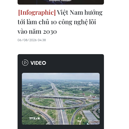
Việt Nam hướng
tới làm chủ 10 công nghệ lõi
vào năm 2030
06/08/2026 04:38
VIDEO