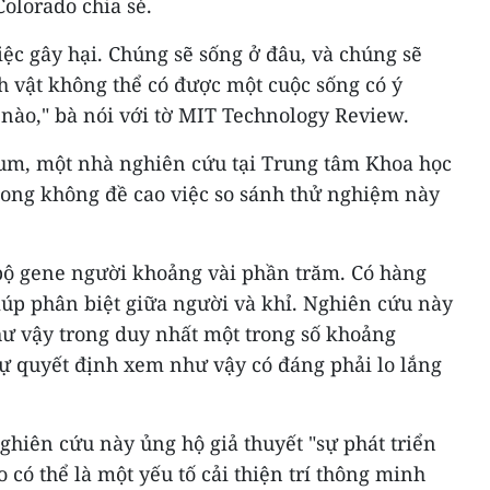
Colorado chia sẻ.
ệc gây hại. Chúng sẽ sống ở đâu, và chúng sẽ
h vật không thể có được một cuộc sống có ý
 nào," bà nói với tờ MIT Technology Review.
aum, một nhà nghiên cứu tại Trung tâm Khoa học
ong không đề cao việc so sánh thử nghiệm này
bộ gene người khoảng vài phần trăm. Có hàng
iúp phân biệt giữa người và khỉ. Nghiên cứu này
hư vậy trong duy nhất một trong số khoảng
tự quyết định xem như vậy có đáng phải lo lắng
hiên cứu này ủng hộ giả thuyết "sự phát triển
 có thể là một yếu tố cải thiện trí thông minh