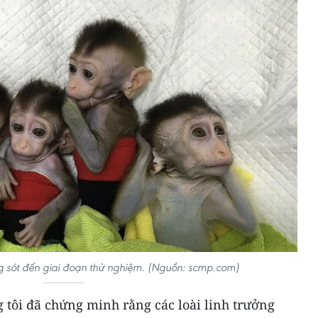
ng sót đến giai đoạn thử nghiệm. (Nguồn: scmp.com)
 tôi đã chứng minh rằng các loài linh trưởng