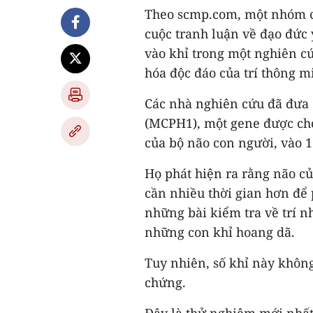
Theo scmp.com, một nhóm c
cuộc tranh luận về đạo đức
vào khỉ trong một nghiên c
hóa độc đáo của trí thông m
Các nhà nghiên cứu đã đưa 
(MCPH1), một gene được cho 
của bộ não con người, vào 1
Họ phát hiện ra rằng não c
cần nhiều thời gian hơn để 
những bài kiểm tra về trí 
những con khỉ hoang dã.
Tuy nhiên, số khỉ này không
chứng.