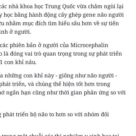
ác nhà khoa học Trung Quốc vừa châm ngòi lại
 y học bằng hành động cấy ghép gene não người
ứu nhằm mục đích tìm hiểu sâu hơn về sự tiến
inh ở người.
các phiên bản ở người của Microcephalin
là đóng vai trò quan trọng trong sự phát triển
1 con khỉ nâu.
ủa những con khỉ này - giống như não người -
phát triển, và chúng thể hiện tốt hơn trong
nhớ ngắn hạn cũng như thời gian phản ứng so với
 phát triển bộ não to hơn so với nhóm đối