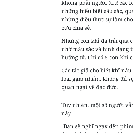
không phải người (trừ các 
những hiểu biết sâu sắc, qu
những điều thực sự làm cho 
cứu chia sẻ.
Những con khỉ đã trải qua c
nhớ màu sắc và hình dạng 
hưởng tử. Chỉ có 5 con khỉ 
Các tác giả cho biết khỉ nâ
loài gặm nhấm, không đủ sự
quan ngại về đạo đức.
Tuy nhiên, một số người vẫn
này.
"Bạn sẽ nghĩ ngay đến phim