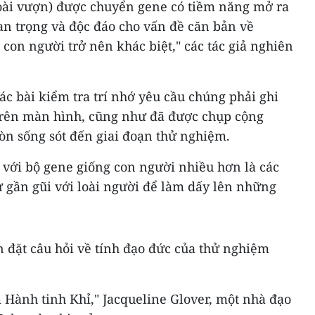
loài vượn) được chuyển gene có tiềm năng mở ra
an trọng và độc đáo cho vấn đề căn bản về
con người trở nên khác biệt," các tác giả nghiên
ác bài kiểm tra trí nhớ yêu cầu chúng phải ghi
trên màn hình, cũng như đã được chụp cộng
còn sống sót đến giai đoạn thử nghiệm.
u, với bộ gene giống con người nhiều hơn là các
 gần gũi với loài người để làm dấy lên những
 đặt câu hỏi về tính đạo đức của thử nghiệm
 Hành tinh Khỉ," Jacqueline Glover, một nhà đạo