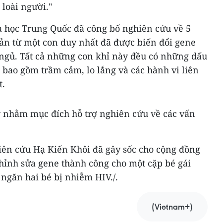
 loài người."
a học Trung Quốc đã công bố nghiên cứu về 5
n từ một con duy nhất đã được biến đổi gene
 ngủ. Tất cả những con khỉ này đều có những dấu
 bao gồm trầm cảm, lo lắng và các hành vi liên
t.
 nhằm mục đích hỗ trợ nghiên cứu về các vấn
ên cứu Hạ Kiến Khôi đã gây sốc cho cộng đồng
 chỉnh sửa gene thành công cho một cặp bé gái
ngăn hai bé bị nhiễm HIV./.
(Vietnam+)