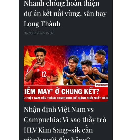
Nhanh chóng hoàn thiện
dự án kết nối vùng, sân bay
Long Thành
06/08/2026 15:07
Nhận định Việt Nam vs
Campuchia: Vì sao thầy trò
HLV Kim Sang-sik cần