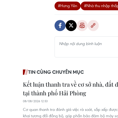
#Hưng Yên
#Nhà thu nhập thấ
TIN CÙNG CHUYÊN MỤC
Kết luận thanh tra về cơ sở nhà, đất 
tại thành phố Hải Phòng
08/08/2026 12:53
Cơ quan thanh tra đánh giá việc rà soát, sắp xếp được
khai tương đối đồng bộ, góp phần bảo đảm bộ máy sa