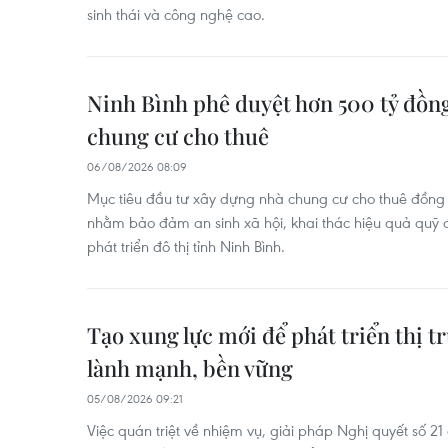
sinh thái và công nghệ cao.
Ninh Bình phê duyệt hơn 500 tỷ đồn
chung cư cho thuê
06/08/2026 08:09
Mục tiêu đầu tư xây dựng nhà chung cư cho thuê đồng b
nhằm bảo đảm an sinh xã hội, khai thác hiệu quả quỹ
phát triển đô thị tỉnh Ninh Bình.
Tạo xung lực mới để phát triển thị t
lành mạnh, bền vững
05/08/2026 09:21
Việc quán triệt về nhiệm vụ, giải pháp Nghị quyết số 