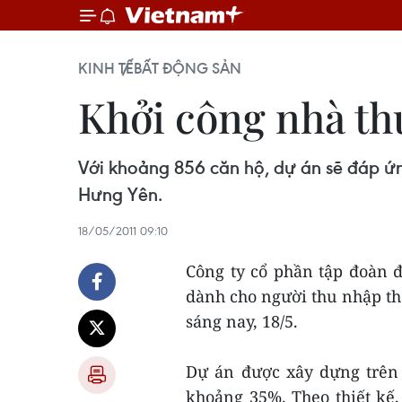
KINH TẾ
BẤT ĐỘNG SẢN
Khởi công nhà th
Với khoảng 856 căn hộ, dự án sẽ đáp ứn
Hưng Yên.
18/05/2011 09:10
Công ty cổ phần tập đoàn 
dành cho người thu nhập t
sáng nay, 18/5.
Dự án được xây dựng trên 
khoảng 35%. Theo thiết kế