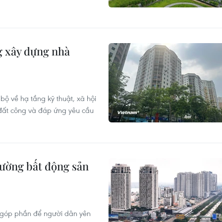
g xây dựng nhà
ộ về hạ tầng kỹ thuật, xã hội
 đất công và đáp ứng yêu cầu
rường bất động sản
21 góp phần để người dân yên