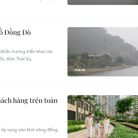
hồ Đồng Đò
hẩn trương triển khai các
ò, thôn Thái Vụ.
ách hàng trên toàn
 kỳ vọng vào khả năng đồng