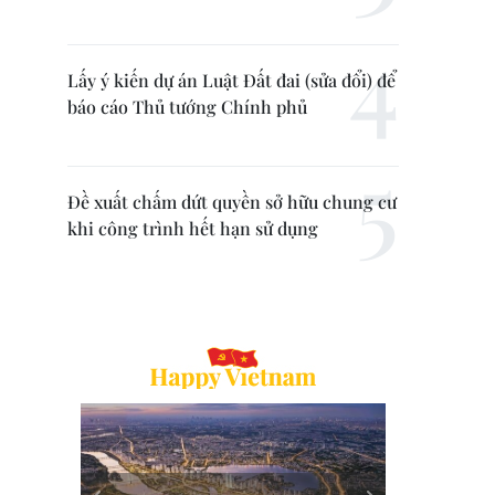
Lấy ý kiến dự án Luật Đất đai (sửa đổi) để
báo cáo Thủ tướng Chính phủ
Đề xuất chấm dứt quyền sở hữu chung cư
khi công trình hết hạn sử dụng