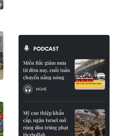
PODCAST
Miền Bắc giảm mưa
từ đêm nay, cuối tuần
chuyển nắng nóng
NGHE
Mỹ can thiệp khẩn
cấp, ngăn Israel mở
rộng đòn trừng phạt
Hezbollah