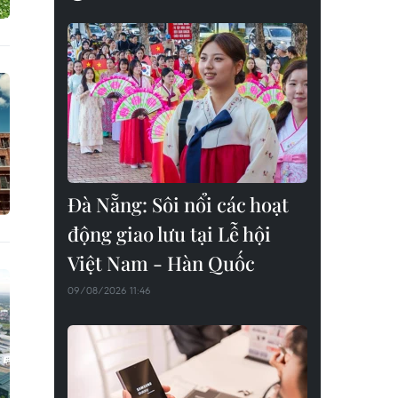
Đà Nẵng: Sôi nổi các hoạt
động giao lưu tại Lễ hội
Việt Nam - Hàn Quốc
09/08/2026 11:46