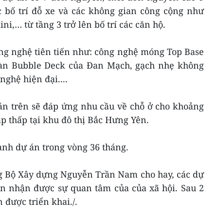
c bố trí đỗ xe và các không gian công cộng như
ni,… từ tầng 3 trở lên bố trí các căn hộ.
ng nghệ tiên tiến như: công nghệ móng Top Base
sàn Bubble Deck của Đan Mạch, gạch nhẹ không
ghệ hiện đại....
án trên sẽ đáp ứng nhu cầu về chỗ ở cho khoảng
p thấp tại khu đô thị Bắc Hưng Yên.
ành dự án trong vòng 36 tháng.
ng Bộ Xây dựng Nguyễn Trần Nam cho hay, các dự
ôn nhận được sự quan tâm của của xã hội. Sau 2
 được triển khai./.