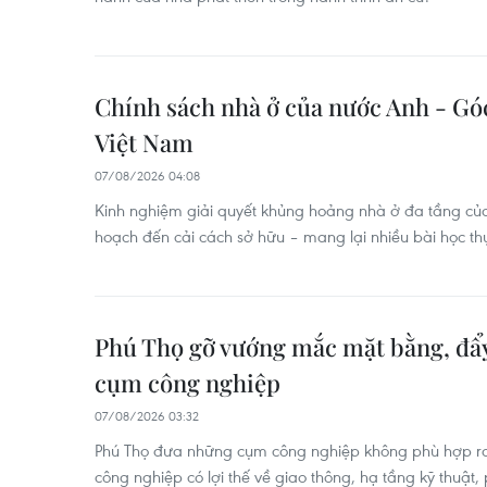
Chính sách nhà ở của nước Anh - Gó
Việt Nam
07/08/2026 04:08
Kinh nghiệm giải quyết khủng hoảng nhà ở đa tầng củ
hoạch đến cải cách sở hữu – mang lại nhiều bài học th
Phú Thọ gỡ vướng mắc mặt bằng, đẩy
cụm công nghiệp
07/08/2026 03:32
Phú Thọ đưa những cụm công nghiệp không phù hợp ra
công nghiệp có lợi thế về giao thông, hạ tầng kỹ thuật,