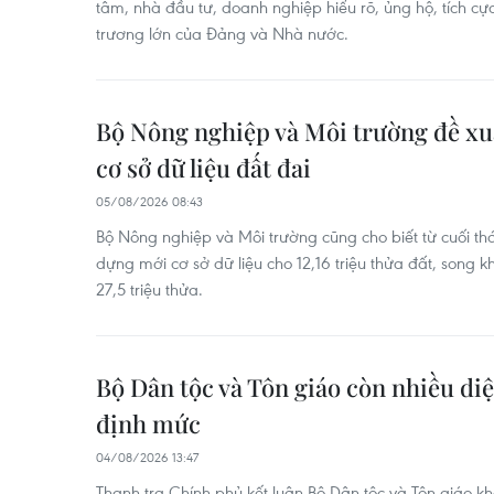
tâm, nhà đầu tư, doanh nghiệp hiểu rõ, ủng hộ, tích cự
trương lớn của Đảng và Nhà nước.
Bộ Nông nghiệp và Môi trường đề xuấ
cơ sở dữ liệu đất đai
05/08/2026 08:43
Bộ Nông nghiệp và Môi trường cũng cho biết từ cuối t
dựng mới cơ sở dữ liệu cho 12,16 triệu thửa đất, song kh
27,5 triệu thửa.
Bộ Dân tộc và Tôn giáo còn nhiều diệ
định mức
04/08/2026 13:47
Thanh tra Chính phủ kết luận Bộ Dân tộc và Tôn giáo kh