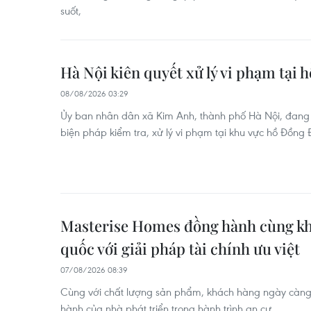
suốt,
Hà Nội kiên quyết xử lý vi phạm tại 
08/08/2026 03:29
Ủy ban nhân dân xã Kim Anh, thành phố Hà Nội, đang k
biện pháp kiểm tra, xử lý vi phạm tại khu vực hồ Đồng Đ
Masterise Homes đồng hành cùng kh
quốc với giải pháp tài chính ưu việt
07/08/2026 08:39
Cùng với chất lượng sản phẩm, khách hàng ngày càng
hành của nhà phát triển trong hành trình an cư.