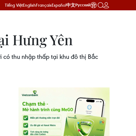
Tiếng Việt
English
Français
Español
中文
Русский
tại Hưng Yên
có thu nhập thấp tại khu đô thị Bắc