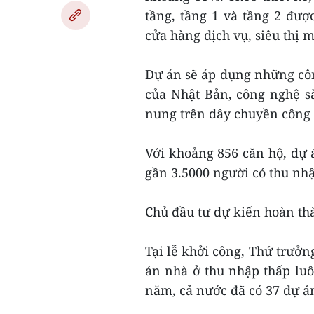
tầng, tầng 1 và tầng 2 đượ
cửa hàng dịch vụ, siêu thị mi
Dự án sẽ áp dụng những cô
của Nhật Bản, công nghệ 
nung trên dây chuyền công n
Với khoảng 856 căn hộ, dự 
gần 3.5000 người có thu nhậ
Chủ đầu tư dự kiến hoàn th
Tại lễ khởi công, Thứ trưở
án nhà ở thu nhập thấp lu
năm, cả nước đã có 37 dự án