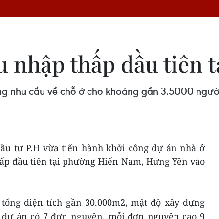
u nhập thấp đầu tiên 
g nhu cầu về chỗ ở cho khoảng gần 3.5000 người 
đầu tư P.H vừa tiến hành khởi công dự án nhà ở
hấp đầu tiên tại phường Hiến Nam, Hưng Yên vào
tổng diện tích gần 30.000m2, mật độ xây dựng
, dự án có 7 đơn nguyên, mỗi đơn nguyên cao 9