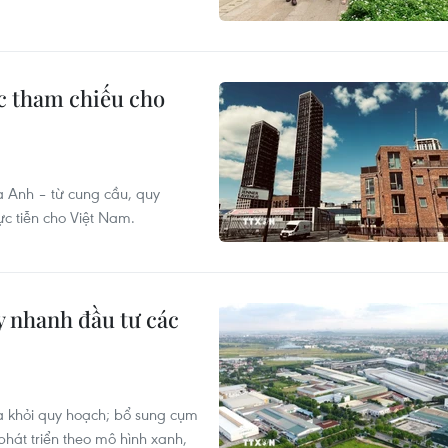
c tham chiếu cho
a Anh – từ cung cầu, quy
ực tiễn cho Việt Nam.
 nhanh đầu tư các
 khỏi quy hoạch; bổ sung cụm
 phát triển theo mô hình xanh,